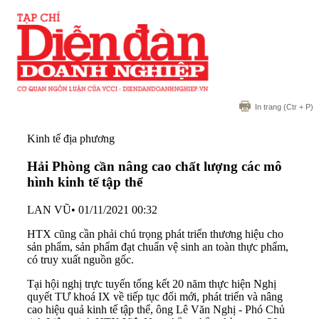
In trang
(Ctr + P)
Kinh tế địa phương
Hải Phòng cần nâng cao chất lượng các mô
hình kinh tế tập thể
LAN VŨ
•
01/11/2021 00:32
HTX cũng cần phải chú trọng phát triển thương hiệu cho
sản phẩm, sản phẩm đạt chuẩn vệ sinh an toàn thực phẩm,
có truy xuất nguồn gốc.
Tại hội nghị trực tuyến tổng kết 20 năm thực hiện Nghị
quyết TƯ khoá IX về tiếp tục đổi mới, phát triển và nâng
cao hiệu quả kinh tế tập thể, ông Lê Văn Nghị - Phó Chủ