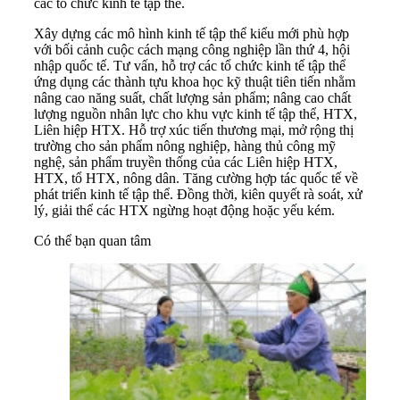
các tổ chức kinh tế tập thể.
Xây dựng các mô hình kinh tế tập thể kiểu mới phù hợp
với bối cảnh cuộc cách mạng công nghiệp lần thứ 4, hội
nhập quốc tế. Tư vấn, hỗ trợ các tổ chức kinh tế tập thể
ứng dụng các thành tựu khoa học kỹ thuật tiên tiến nhằm
nâng cao năng suất, chất lượng sản phẩm; nâng cao chất
lượng nguồn nhân lực cho khu vực kinh tế tập thể, HTX,
Liên hiệp HTX. Hỗ trợ xúc tiến thương mại, mở rộng thị
trường cho sản phẩm nông nghiệp, hàng thủ công mỹ
nghệ, sản phẩm truyền thống của các Liên hiệp HTX,
HTX, tổ HTX, nông dân. Tăng cường hợp tác quốc tế về
phát triển kinh tế tập thể. Đồng thời, kiên quyết rà soát, xử
lý, giải thể các HTX ngừng hoạt động hoặc yếu kém.
Có thể bạn quan tâm