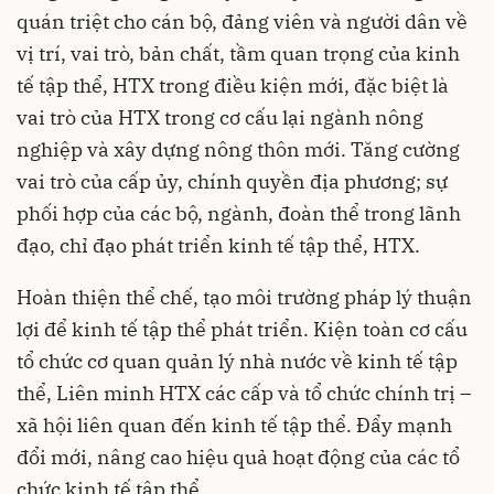
quán triệt cho cán bộ, đảng viên và người dân về
vị trí, vai trò, bản chất, tầm quan trọng của kinh
tế tập thể,
HTX
trong điều kiện mới, đặc biệt là
vai trò của HTX trong cơ cấu lại ngành nông
nghiệp và xây dựng nông thôn mới. Tăng cường
vai trò của cấp ủy, chính quyền địa phương; sự
phối hợp của các bộ, ngành, đoàn thể trong lãnh
đạo, chỉ đạo phát triển kinh tế tập thể, HTX.
Hoàn thiện thể chế, tạo môi trường pháp lý thuận
lợi để kinh tế tập thể phát triển. Kiện toàn cơ cấu
tổ chức cơ quan quản lý nhà nước về kinh tế tập
thể, Liên minh HTX các cấp và tổ chức chính trị –
xã hội liên quan đến kinh tế tập thể. Đẩy mạnh
đổi mới, nâng cao hiệu quả hoạt động của các tổ
chức kinh tế tập thể.