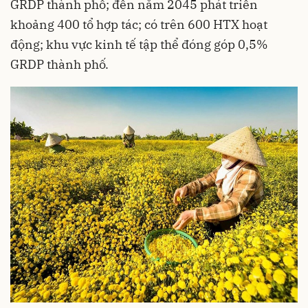
GRDP thành phố; đến năm 2045 phát triển
khoảng 400 tổ hợp tác; có trên 600 HTX hoạt
động; khu vực kinh tế tập thể đóng góp 0,5%
GRDP thành phố.