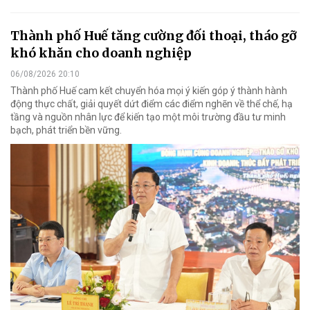
Thành phố Huế tăng cường đối thoại, tháo gỡ
khó khăn cho doanh nghiệp
06/08/2026 20:10
Thành phố Huế cam kết chuyển hóa mọi ý kiến góp ý thành hành
động thực chất, giải quyết dứt điểm các điểm nghẽn về thể chế, hạ
tầng và nguồn nhân lực để kiến tạo một môi trường đầu tư minh
bạch, phát triển bền vững.