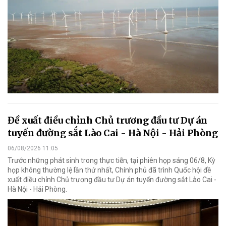
Đề xuất điều chỉnh Chủ trương đầu tư Dự án
tuyến đường sắt Lào Cai - Hà Nội - Hải Phòng
06/08/2026 11:05
Trước những phát sinh trong thực tiễn, tại phiên họp sáng 06/8, Kỳ
họp không thường lệ lần thứ nhất, Chính phủ đã trình Quốc hội đề
xuất điều chỉnh Chủ trương đầu tư Dự án tuyến đường sắt Lào Cai -
Hà Nội - Hải Phòng.