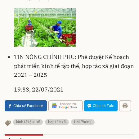
TIN NÓNG CHÍNH PHỦ: Phê duyệt Kế hoạch
phát triển kinh tế tập thể, hợp tác xã giai đoạn
2021 – 2025
19:33, 22/07/2021
Theo dõi trên
Chia sẻ Facebook
Chia sẻ Zalo
kinh tế tập thể
hợp tác xã
Hải Phòng