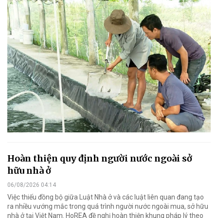
Hoàn thiện quy định người nước ngoài sở
hữu nhà ở
06/08/2026 04:14
Việc thiếu đồng bộ giữa Luật Nhà ở và các luật liên quan đang tạo
ra nhiều vướng mắc trong quá trình người nước ngoài mua, sở hữu
nhà ở tại Việt Nam. HoREA đề nghị hoàn thiện khung pháp lý theo