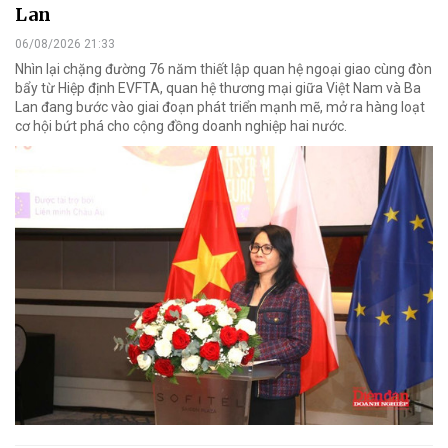
Lan
06/08/2026 21:33
Nhìn lại chặng đường 76 năm thiết lập quan hệ ngoại giao cùng đòn
bẩy từ Hiệp định EVFTA, quan hệ thương mại giữa Việt Nam và Ba
Lan đang bước vào giai đoạn phát triển mạnh mẽ, mở ra hàng loạt
cơ hội bứt phá cho cộng đồng doanh nghiệp hai nước.