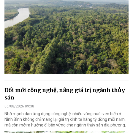
Đổi mới công nghệ, nâng giá trị ngành thủy
sản
06/08/2026 09:38
Nhờ mạnh dạn ứng dụng công nghệ, nhiều vùng nuôi ven biển ở
Ninh Bình không chỉ mang lại giá trị kinh tế hàng tỷ đồng mỗi năm,
mà còn mở ra hướng đi bền vững cho ngành thủy sản địa phương.