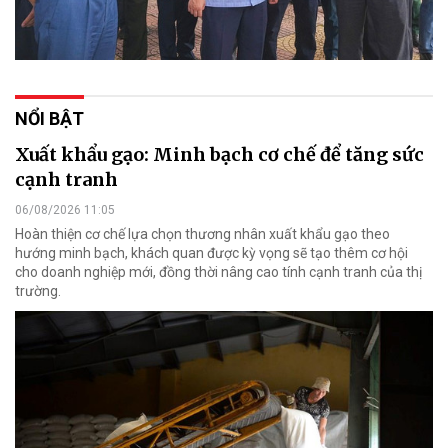
NỔI BẬT
Xuất khẩu gạo: Minh bạch cơ chế để tăng sức
cạnh tranh
06/08/2026 11:05
Hoàn thiện cơ chế lựa chọn thương nhân xuất khẩu gạo theo
hướng minh bạch, khách quan được kỳ vọng sẽ tạo thêm cơ hội
cho doanh nghiệp mới, đồng thời nâng cao tính cạnh tranh của thị
trường.