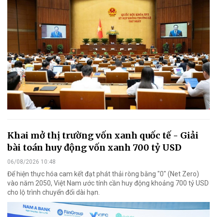
Khai mở thị trường vốn xanh quốc tế - Giải
bài toán huy động vốn xanh 700 tỷ USD
06/08/2026 10:48
Để hiện thực hóa cam kết đạt phát thải ròng bằng "0" (Net Zero)
vào năm 2050, Việt Nam ước tính cần huy động khoảng 700 tỷ USD
cho lộ trình chuyển đổi dài hạn.