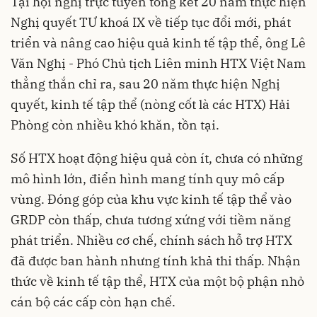
Tại hội nghị trực tuyến tổng kết 20 năm thực hiện
Nghị quyết TƯ khoá IX về tiếp tục đổi mới, phát
triển và nâng cao hiệu quả kinh tế tập thể, ông Lê
Văn Nghị - Phó Chủ tịch Liên minh HTX Việt Nam
thẳng thắn chỉ ra, sau 20 năm thực hiện Nghị
quyết,
kinh tế tập thể
(nòng cốt là các HTX) Hải
Phòng còn nhiều khó khăn, tồn tại.
Số HTX hoạt động hiệu quả còn ít, chưa có những
mô hình lớn, điển hình mang tính quy mô cấp
vùng. Đóng góp của khu vực kinh tế tập thể vào
GRDP còn thấp, chưa tương xứng với tiềm năng
phát triển. Nhiều cơ chế, chính sách hỗ trợ HTX
đã được ban hành nhưng tính khả thi thấp. Nhận
thức về kinh tế tập thể, HTX của một bộ phận nhỏ
cán bộ các cấp còn hạn chế.