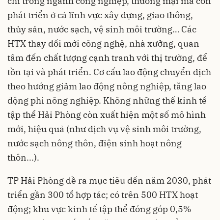
chỉ trong ngành công nghiệp, thương mại mà còn
phát triển ở cả lĩnh vực xây dựng, giao thông,
thủy sản, nước sạch, vệ sinh môi trường… Các
HTX thay đổi mới công nghệ, nhà xưởng, quan
tâm đến chất lượng cạnh tranh với thị trường, để
tồn tại và phát triển. Cơ cấu lao động chuyển dịch
theo hướng giảm lao động nông nghiệp, tăng lao
động phi nông nghiệp. Không những thế kinh tế
tập thể Hải Phòng còn xuất hiện một số mô hình
mới, hiệu quả (như dịch vụ vệ sinh môi trường,
nước sạch nông thôn, điện sinh hoạt nông
thôn...).
TP Hải Phòng đề ra mục tiêu đến năm 2030, phát
triển gần 300 tổ hợp tác; có trên 500 HTX hoạt
động; khu vực kinh tế tập thể đóng góp 0,5%