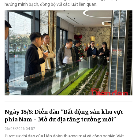
hướng minh bạch, đồng bộ với các luật liên quan.
Ngày 18/8: Diễn đàn "Bất động sản khu vực
phía Nam - Mở dư địa tăng trưởng mới"
06/08/2026 04:57
Được sự chỉ đạo của Liên đoàn thương mại và công nghiệp Việt