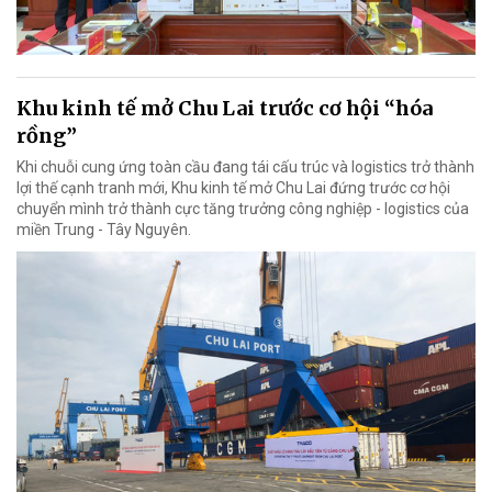
Khu kinh tế mở Chu Lai trước cơ hội “hóa
rồng”
Khi chuỗi cung ứng toàn cầu đang tái cấu trúc và logistics trở thành
lợi thế cạnh tranh mới, Khu kinh tế mở Chu Lai đứng trước cơ hội
chuyển mình trở thành cực tăng trưởng công nghiệp - logistics của
miền Trung - Tây Nguyên.