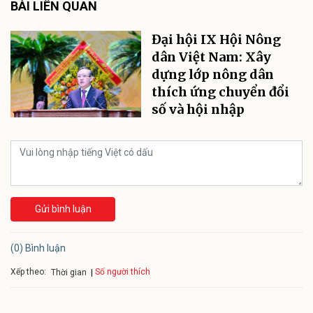
BÀI LIÊN QUAN
Đại hội IX Hội Nông
dân Việt Nam: Xây
dựng lớp nông dân
thích ứng chuyển đổi
số và hội nhập
Gửi bình luận
(0) Bình luận
Xếp theo:
Số người thích
Thời gian