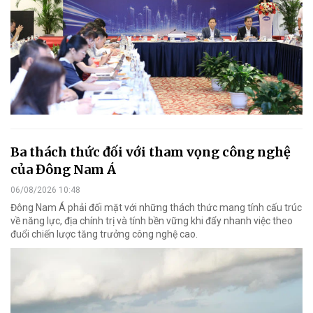
Ba thách thức đối với tham vọng công nghệ
của Đông Nam Á
06/08/2026 10:48
Đông Nam Á phải đối mặt với những thách thức mang tính cấu trúc
về năng lực, địa chính trị và tính bền vững khi đẩy nhanh việc theo
đuổi chiến lược tăng trưởng công nghệ cao.