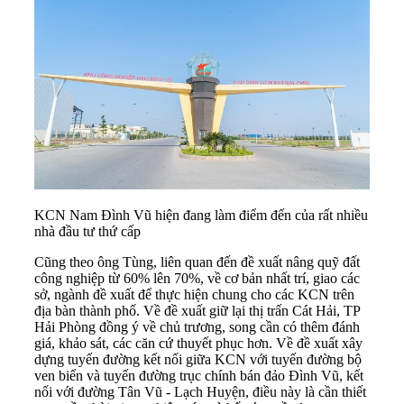
KCN Nam Đình Vũ hiện đang làm điểm đến của rất nhiều
nhà đầu tư thứ cấp
Cũng theo ông Tùng, liên quan đến đề xuất nâng quỹ đất
công nghiệp từ 60% lên 70%, về cơ bản nhất trí, giao các
sở, ngành đề xuất để thực hiện chung cho các KCN trên
địa bàn thành phố. Về đề xuất giữ lại thị trấn Cát Hải, TP
Hải Phòng đồng ý về chủ trương, song cần có thêm đánh
giá, khảo sát, các căn cứ thuyết phục hơn. Về đề xuất xây
dựng tuyến đường kết nối giữa KCN với tuyến đường bộ
ven biển và tuyến đường trục chính bán đảo Đình Vũ, kết
nối với đường Tân Vũ - Lạch Huyện, điều này là cần thiết