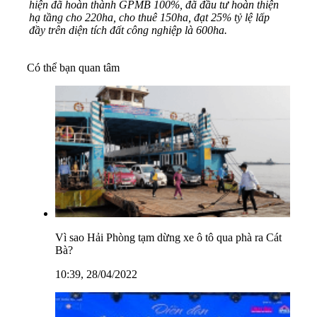
hiện đã hoàn thành GPMB 100%, đã đầu tư hoàn thiện
hạ tầng cho 220ha, cho thuê 150ha, đạt 25% tỷ lệ lấp
đầy trên diện tích đất công nghiệp là 600ha.
Có thể bạn quan tâm
Vì sao Hải Phòng tạm dừng xe ô tô qua phà ra Cát
Bà?
10:39, 28/04/2022