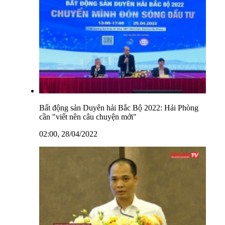
Bất động sản Duyên hải Bắc Bộ 2022: Hải Phòng
cần "viết nên câu chuyện mới"
02:00, 28/04/2022