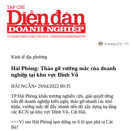
In trang
(Ctr + P)
Kinh tế địa phương
Hải Phòng: Tháo gỡ vướng mắc của doanh
nghiệp tại khu vực Đình Vũ
HẢI NGÂN
•
29/04/2022 00:35
TP Hải Phòng khẩn trương nghiên cứu, giải quyết từng
vấn đề doanh nghiệp kiến nghị, tháo gỡ nhanh các khó
khăn, vướng mắc để đẩy nhanh tiến độ xây dựng hạ tầng
các KCN tại khu vực Đình Vũ- Cát Hải.
>>>
Vì sao Hải Phòng tạm dừng xe ô tô qua phà ra Cát
Bà?