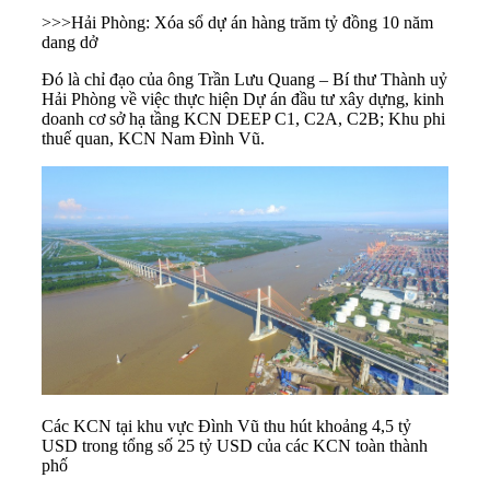
>>>
Hải Phòng: Xóa sổ dự án hàng trăm tỷ đồng 10 năm
dang dở
Đó là chỉ đạo của ông Trần Lưu Quang – Bí thư Thành uỷ
Hải Phòng
về việc thực hiện Dự án đầu tư xây dựng, kinh
doanh cơ sở hạ tầng KCN DEEP C1, C2A, C2B; Khu phi
thuế quan, KCN Nam Đình Vũ.
Các KCN tại khu vực Đình Vũ thu hút khoảng 4,5 tỷ
USD trong tổng số 25 tỷ USD của các KCN toàn thành
phố