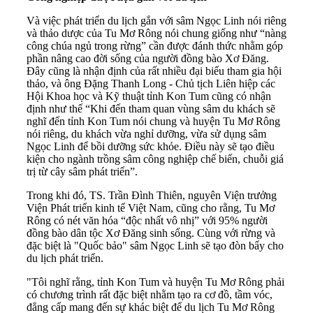
Và việc phát triển du lịch gắn với sâm Ngọc Linh nói riêng
và thảo dược của Tu Mơ Rông nói chung giống như “nàng
công chúa ngủ trong rừng” cần được đánh thức nhằm góp
phần nâng cao đời sống của người đồng bào Xơ Đăng.
Đây cũng là nhận định của rất nhiều đại biểu tham gia hội
thảo, và ông Đặng Thanh Long - Chủ tịch Liên hiệp các
Hội Khoa học và Kỹ thuật tỉnh Kon Tum cũng có nhận
định như thế “Khi đến tham quan vùng sâm du khách sẽ
nghĩ đến tỉnh Kon Tum nói chung và huyện Tu Mơ Rông
nói riêng, du khách vừa nghỉ dưỡng, vừa sử dụng sâm
Ngọc Linh để bồi dưỡng sức khỏe. Điều này sẽ tạo điều
kiện cho ngành trồng sâm công nghiệp chế biến, chuỗi giá
trị từ cây sâm phát triển”.
Trong khi đó, TS. Trần Đình Thiên, nguyên Viện trưởng
Viện Phát triển kinh tế Việt Nam, cũng cho rằng, Tu Mơ
Rông có nét văn hóa “độc nhất vô nhị” với 95% người
đồng bào dân tộc Xơ Đăng sinh sống. Cùng với rừng và
đặc biệt là "Quốc bảo" sâm Ngọc Linh sẽ tạo đòn bẩy cho
du lịch phát triển.
"Tôi nghĩ rằng, tỉnh Kon Tum và huyện Tu Mơ Rông phải
có chương trình rất đặc biệt nhằm tạo ra cơ đồ, tầm vóc,
đẳng cấp mang đến sự khác biệt để du lịch Tu Mơ Rông