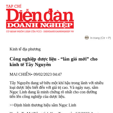
In trang
(Ctr + P)
Kinh tế địa phương
Công nghiệp dược liệu - “làn gió mới” cho
kinh tế Tây Nguyên
MAI CHIẾN
•
09/02/2023 04:47
Tây Nguyên đang sở hữu một khí hậu trong lành với nhiều
loại dược liệu biết đến với giá trị cao. Và ngày nay, sâm
Ngọc Linh đang là minh chứng rõ nhất cho con đường
tiến lên công nghiệp của dược liệu.
>>
Định hình thương hiệu sâm Ngọc Linh