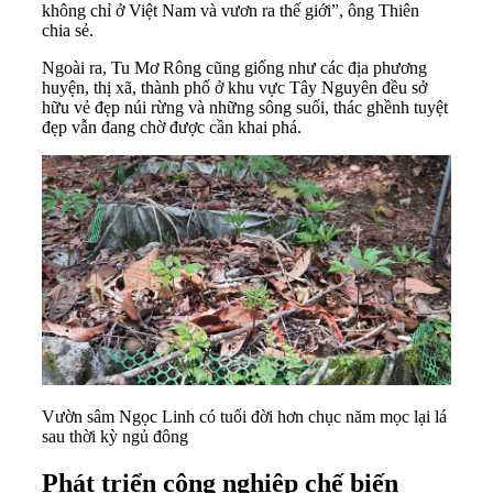
không chỉ ở Việt Nam và vươn ra thế giới”, ông Thiên
chia sẻ.
Ngoài ra, Tu Mơ Rông cũng giống như các địa phương
huyện, thị xã, thành phố ở khu vực Tây Nguyên đều sở
hữu vẻ đẹp núi rừng và những sông suối, thác ghềnh tuyệt
đẹp vẫn đang chờ được cần khai phá.
Vườn sâm Ngọc Linh có tuổi đời hơn chục năm mọc lại lá
sau thời kỳ ngủ đông
Phát triển công nghiệp chế biến