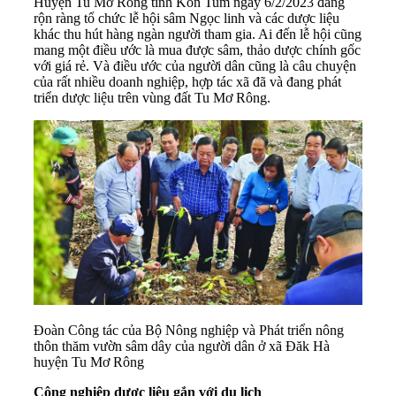
Huyện Tu Mơ Rông tỉnh Kon Tum ngày 6/2/2023 đang
rộn ràng tổ chức lễ hội sâm Ngọc linh và các dược liệu
khác thu hút hàng ngàn người tham gia. Ai đến lễ hội cũng
mang một điều ước là mua được sâm, thảo dược chính gốc
với giá rẻ. Và điều ước của người dân cũng là câu chuyện
của rất nhiều doanh nghiệp, hợp tác xã đã và đang phát
triển dược liệu trên vùng đất Tu Mơ Rông.
Đoàn Công tác của Bộ Nông nghiệp và Phát triển nông
thôn thăm vườn sâm dây của người dân ở xã Đăk Hà
huyện Tu Mơ Rông
Công nghiệp dược liệu gắn với du lịch