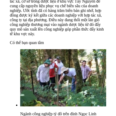
tác xã, cơ sở trồng dược liệu ở khu vực Tây Nguyên để
cung cấp nguyên liệu phục vụ chế biến sâu của doanh
nghiệp. Ước tính đã có hàng trăm biên bản ghi nhớ, hợp
đồng được ký kết giữa các doanh nghiệp với hợp tác xã,
công ty tại địa phương. Điều này đang thổi một làn gió
công nghiệp thương mại vào ngành dược liệu từ đó đẩy
quy mô sản xuất lên công nghiệp góp phần thức đẩy kinh
tế khu vực này.
Có thể bạn quan tâm
Ngành công nghiệp tỷ đô trên đỉnh Ngọc Linh