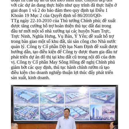
với các dự án đang thực hiện như quy trình đã thực hiện ở
giai đoạn 1 và 2 do bảo đảm theo quy định tại Điều 1
Khoản 19 Mục 2 của Quyết định số 86/2010/QĐ-
TTg ngày 22-10-2010 của Thủ tướng Chính phủ; đề xuất
được tăng cường hỗ trợ hoàn thiện thủ tục đất đai trong
đầu tư mới một số nhà xưởng tại các huyện Nam Trực,
Trực Ninh, Nghĩa Hưng, Vụ Bản, Ý Yên; đề xuất hỗ trợ
trong bàn giao một số khu đất, tài sản công cho Nhà nước
quản lý. Công ty Cổ phần Dệt lụa Nam Định đề xuất được
hướng dẫn, tạo điều kiện để Công ty được tham gia đầu tư
phát triển dự án đô thị tại khu đất cũ trong nội đô của đơn
vị. Công ty Cổ phần May Sông Hồng đề nghị Chính phủ
giảm bớt các quy định, thủ tục hành chính rườm rà tạo
điều kiện cho doanh nghiệp thuận lợi thúc đẩy phát triển
sản xuất, kinh doanh.