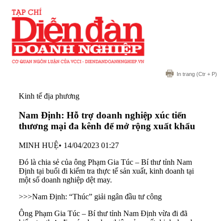
In trang
(Ctr + P)
Kinh tế địa phương
Nam Định: Hỗ trợ doanh nghiệp xúc tiến
thương mại đa kênh để mở rộng xuất khẩu
MINH HUỆ
•
14/04/2023 01:27
Đó là chia sẻ của ông Phạm Gia Túc – Bí thư tỉnh Nam
Định tại buổi đi kiểm tra thực tế sản xuất, kinh doanh tại
một số doanh nghiệp dệt may.
>>>
Nam Định: “Thúc” giải ngân đầu tư công
Ông Phạm Gia Túc – Bí thư tỉnh
Nam Định
vừa đi đã