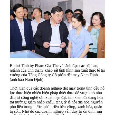
Bí thư Tỉnh ủy Phạm Gia Túc và lãnh đạo các sở, ban,
ngành của tỉnh thăm, khảo sát tình hình sản xuất thực tế tại
xưởng của Tổng Công ty Cổ phần dệt may Nam Định
(ảnh báo Nam Định)
Thời gian qua các doanh nghiệp dệt may trong tỉnh đều nỗ
lực thực hiện nhiều biện pháp thiết thực để vượt khó như
đầu tư công nghệ sản xuất hiện đại; tìm kiếm đa dạng hóa
thị trường; giảm nhập khẩu, tăng tỷ lệ nội địa hóa nguyên
phụ liệu trong nước, phát triển bền vững, xanh hóa, quản
trị số... Nhờ đó các doanh nghiệp vẫn duy trì ổn định sản