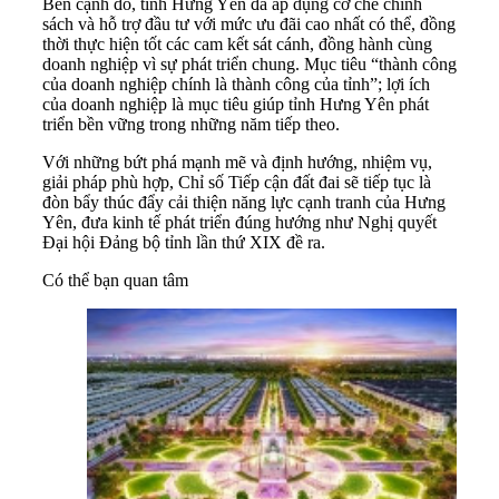
Bên cạnh đó, tỉnh Hưng Yên đã áp dụng cơ chế chính
sách và hỗ trợ đầu tư với mức ưu đãi cao nhất có thể, đồng
thời thực hiện tốt các cam kết sát cánh, đồng hành cùng
doanh nghiệp vì sự phát triển chung. Mục tiêu “thành công
của doanh nghiệp chính là thành công của tỉnh”; lợi ích
của doanh nghiệp là mục tiêu giúp tỉnh Hưng Yên phát
triển bền vững trong những năm tiếp theo.
Với những bứt phá mạnh mẽ và định hướng, nhiệm vụ,
giải pháp phù hợp, Chỉ số Tiếp cận đất đai sẽ tiếp tục là
đòn bẩy thúc đẩy cải thiện năng lực cạnh tranh của Hưng
Yên, đưa kinh tế phát triển đúng hướng như Nghị quyết
Đại hội Đảng bộ tỉnh lần thứ XIX đề ra.
Có thể bạn quan tâm