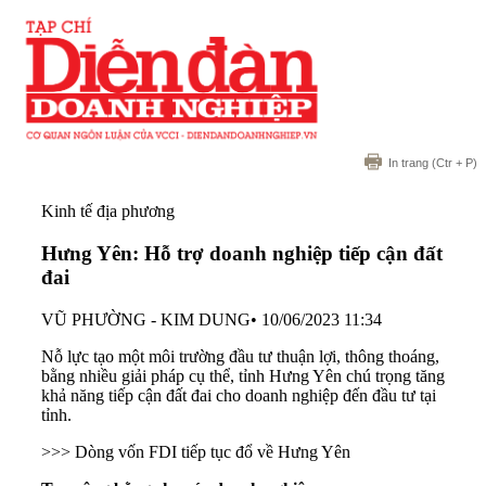
In trang
(Ctr + P)
Kinh tế địa phương
Hưng Yên: Hỗ trợ doanh nghiệp tiếp cận đất
đai
VŨ PHƯỜNG - KIM DUNG
•
10/06/2023 11:34
Nỗ lực tạo một môi trường đầu tư thuận lợi, thông thoáng,
bằng nhiều giải pháp cụ thể, tỉnh Hưng Yên chú trọng tăng
khả năng tiếp cận đất đai cho doanh nghiệp đến đầu tư tại
tỉnh.
>>> Dòng vốn FDI tiếp tục đổ về Hưng Yên