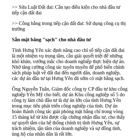
>> Sửa Luật Đất đai: Cần tạo điều kiện cho nhà đầu tư
tiếp cận đất đai
>> Công bằng trong tiếp cận đất đai: Sử dụng công cụ thị
trường
Sẵn mặt bằng "sạch" cho nhà đầu tư
Tỉnh Hưng Yên xác định nâng cao chỉ số tiếp cận đất đai
là một nhiệm vụ trọng tâm, cần giải quyết triệt để những
khó khăn, vướng mắc cho doanh nghiệp thực hiện dự án.
Nhờ tăng cường công tác tuyên truyền để phổ biến chính
sách pháp luật về đất đai đến người dân, doanh nghiệp,
các dự án đầu tư tại Hưng Yên đã sớm có mặt bằng sạch.
Ông Nguyễn Tuân, Giám đốc công ty CP đầu tư khu công
nghiệp Yên Mỹ cho biết, dự án Khu công nghiệp số 5 do
công ty làm chủ đầu tư là dự án lớn của tỉnh Hưng Yên
trong mục tiêu phát triển công nghiệp của tỉnh. Dự án
hoàn thành công tác giải phóng mặt bằng chỉ trong vòng
15 tháng kể từ khi được cấp chứng nhận đầu tư, cho thấy
sự quyết tâm của hệ thống chính trị tỉnh Hưng Yên, sự
trách nhiệm, tận tâm của doanh nghiệp và sự đồng tình,
ủng hộ của nhân dân là rất lớn.