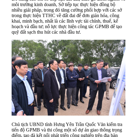
môi trường kinh doanh, Sở tiếp tục thực hiện đồng bộ
nhiều giải pháp, trong đó tăng cường phối hợp với các sở
trong thực hiện TTHC về đất đai để đơn giản hóa, công
khai, minh bạch, nhất là các lĩnh vực tài chính, thuế, kế
hoạch và đầu tư; nỗ lực thực hiện công tác GPMB để tạo
quỹ đất sạch thu hút các nhà đầu tư.
Chủ tịch UBND tỉnh Hưng Yên Trần Quốc Văn kiểm tra
tiến độ GPMB và thi công một số dự án giao thông trọng
điểm, tạo đà kết nối phát triển công nghiệp trên địa bàn