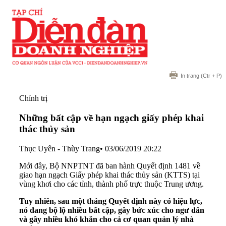
In trang
(Ctr + P)
Chính trị
Những bất cập về hạn ngạch giấy phép khai
thác thủy sản
Thục Uyên - Thùy Trang
•
03/06/2019 20:22
Mới đây, Bộ NNPTNT đã ban hành Quyết định 1481 về
giao hạn ngạch Giấy phép khai thác thủy sản (KTTS) tại
vùng khơi cho các tỉnh, thành phố trực thuộc Trung ương.
Tuy nhiên, sau một tháng Quyết định này có hiệu lực,
nó đang bộ lộ nhiều bất cập, gây bức xúc cho ngư dân
và gây nhiều khó khăn cho cả cơ quan quản lý nhà