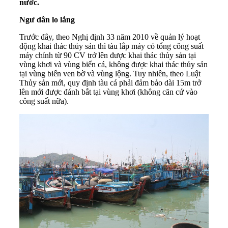
nước.
Ngư dân lo lắng
Trước đây, theo Nghị định 33 năm 2010 về quản lý hoạt
động khai thác thủy sản thì tàu lắp máy có tổng công suất
máy chính từ 90 CV trở lên được khai thác thủy sản tại
vùng khơi và vùng biển cá, không được khai thác thủy sản
tại vùng biển ven bờ và vùng lộng. Tuy nhiên, theo Luật
Thủy sản mới, quy định tàu cá phải đảm bảo dài 15m trở
lên mới được đánh bắt tại vùng khơi (không căn cứ vào
công suất nữa).