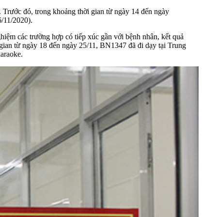
 Trước đó, trong khoảng thời gian từ ngày 14 đến ngày
/11/2020).
iệm các trường hợp có tiếp xúc gần với bệnh nhân, kết quả
gian từ ngày 18 đến ngày 25/11, BN1347 đã đi dạy tại Trung
araoke.