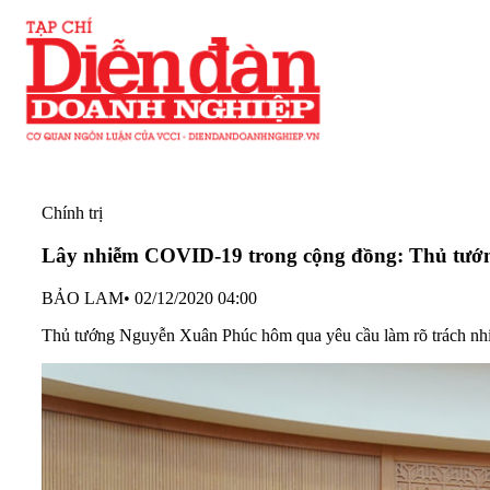
Chính trị
Lây nhiễm COVID-19 trong cộng đồng: Thủ tướng
BẢO LAM
•
02/12/2020 04:00
Thủ tướng Nguyễn Xuân Phúc hôm qua yêu cầu làm rõ trách nhi