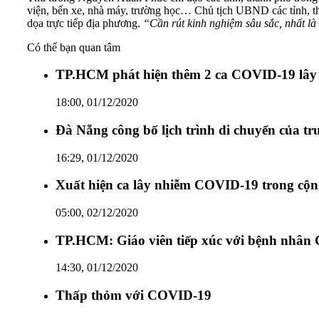
viện, bến xe, nhà máy, trường học… Chủ tịch UBND các tỉnh, thà
dọa trực tiếp địa phương.
“Cần rút kinh nghiệm sâu sắc, nhất là 
Có thể bạn quan tâm
TP.HCM phát hiện thêm 2 ca COVID-19 lây
18:00, 01/12/2020
Đà Nẵng công bố lịch trình di chuyển của 
16:29, 01/12/2020
Xuất hiện ca lây nhiễm COVID-19 trong cộn
05:00, 02/12/2020
TP.HCM: Giáo viên tiếp xúc với bệnh nhân 
14:30, 01/12/2020
Thấp thỏm với COVID-19