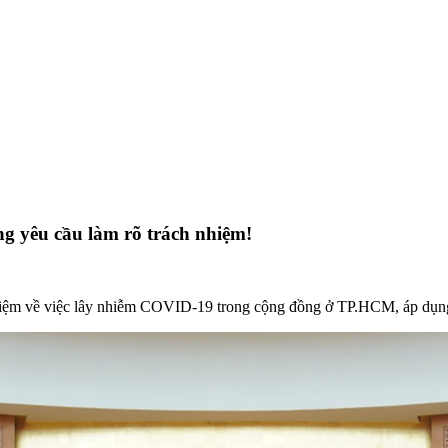
 yêu cầu làm rõ trách nhiệm!
ệm về việc lây nhiễm COVID-19 trong cộng đồng ở TP.HCM, áp dụng 