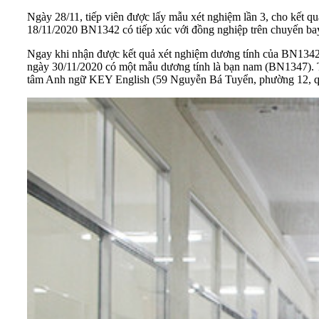
Ngày 28/11, tiếp viên được lấy mẫu xét nghiệm lần 3, cho kết 
18/11/2020 BN1342 có tiếp xúc với đồng nghiệp trên chuyến ba
Ngay khi nhận được kết quả xét nghiệm dương tính của BN1342, 
ngày 30/11/2020 có một mẫu dương tính là bạn nam (BN1347). Th
tâm Anh ngữ KEY English (59 Nguyễn Bá Tuyển, phường 12, quậ