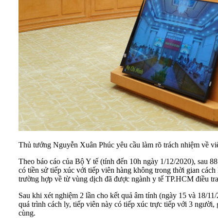
Thủ tướng Nguyễn Xuân Phúc yêu cầu làm rõ trách nhiệm về 
Theo báo cáo của Bộ Y tế (tính đến 10h ngày 1/12/2020), sau 8
có tiền sử tiếp xúc với tiếp viên hàng không trong thời gian 
trường hợp về từ vùng dịch đã được ngành y tế TP.HCM điều tra 
Sau khi xét nghiệm 2 lần cho kết quả âm tính (ngày 15 và 18/11
quá trình cách ly, tiếp viên này có tiếp xúc trực tiếp với 3 ng
cùng.