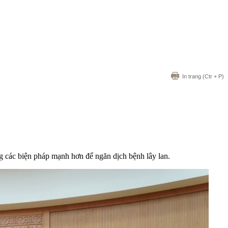
In trang
(Ctr + P)
các biện pháp mạnh hơn để ngăn dịch bệnh lây lan.