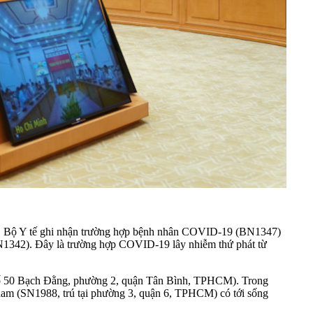
, Bộ Y tế ghi nhận trường hợp
bệnh nhân COVID-19
(BN1347)
(BN1342). Đây là trường hợp COVID-19 lây nhiễm thứ phát từ
 3, số 50 Bạch Đằng, phường 2, quận Tân Bình, TPHCM). Trong
ạn nam (SN1988, trú tại phường 3, quận 6, TPHCM) có tới sống