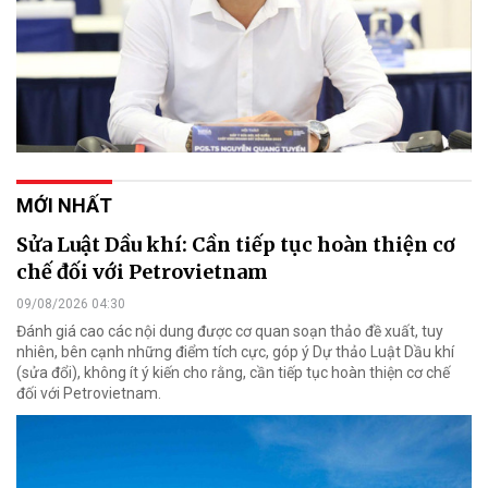
MỚI NHẤT
Sửa Luật Dầu khí: Cần tiếp tục hoàn thiện cơ
chế đối với Petrovietnam
09/08/2026 04:30
Đánh giá cao các nội dung được cơ quan soạn thảo đề xuất, tuy
nhiên, bên cạnh những điểm tích cực, góp ý Dự thảo Luật Dầu khí
(sửa đổi), không ít ý kiến cho rằng, cần tiếp tục hoàn thiện cơ chế
đối với Petrovietnam.