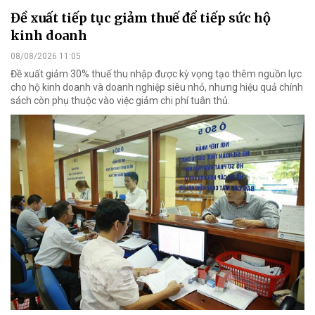
Đề xuất tiếp tục giảm thuế để tiếp sức hộ
kinh doanh
08/08/2026 11:05
Đề xuất giảm 30% thuế thu nhập được kỳ vọng tạo thêm nguồn lực
cho hộ kinh doanh và doanh nghiệp siêu nhỏ, nhưng hiệu quả chính
sách còn phụ thuộc vào việc giảm chi phí tuân thủ.