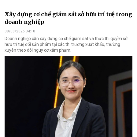
Xây dựng cơ chế giám sát sở hữu trí tuệ trong
doanh nghiệp
08/08/2026 04:10
Doanh nghiệp cần xây dựng cơ chế giám sát và thực thi quyền sở
hữu trí tuệ đối sản phẩm tại các thị trường xuất khẩu, thường
xuyên theo dõi nguy cơ xâm phạm.