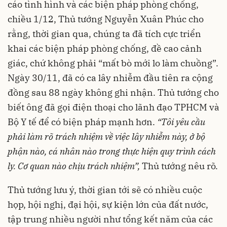
cáo tình hình và các biện pháp phòng chống,
chiều 1/12, Thủ tướng Nguyễn Xuân Phúc cho
rằng, thời gian qua, chúng ta đã tích cực triển
khai các biện pháp phòng chống, đề cao cảnh
giác, chứ không phải “mất bò mới lo làm chuồng”.
Ngày 30/11, đã có ca lây nhiễm đầu tiên ra cộng
đồng sau 88 ngày không ghi nhận. Thủ tướng cho
biết ông đã gọi điện thoại cho lãnh đạo TPHCM và
Bộ Y tế để có biện pháp mạnh hơn.
“Tôi yêu cầu
phải
làm rõ trách nhiệm về việc lây nhiễm
này, ở bộ
phận nào, cá nhân nào trong thực hiện quy trình cách
ly. Cơ quan nào chịu trách nhiệm”,
Thủ tướng nêu rõ.
Thủ tướng lưu ý, thời gian tới sẽ có nhiều cuộc
họp, hội nghị, đại hội, sự kiện lớn của đất nước,
tập trung nhiều người như tổng kết năm của các