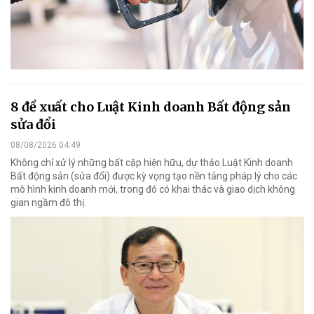
8 đề xuất cho Luật Kinh doanh Bất động sản
sửa đổi
08/08/2026 04:49
Không chỉ xử lý những bất cập hiện hữu, dự thảo Luật Kinh doanh
Bất động sản (sửa đổi) được kỳ vọng tạo nền tảng pháp lý cho các
mô hình kinh doanh mới, trong đó có khai thác và giao dịch không
gian ngầm đô thị.