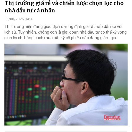
Thị trường giá rẻ và chiến lược chọn lọc cho
nhà đầu tư cá nhân
08/08/2026 04:01
Thị trường hiện đang giao dịch ở vùng định giá rất hấp dẫn so với
lịch sử. Tuy nhiên, không còn là giai đoạn nhà đầu tư có thể kỳ vọng
sinh lời chỉ bằng cách mua bất kỳ cổ phiếu nào đang giảm giá.