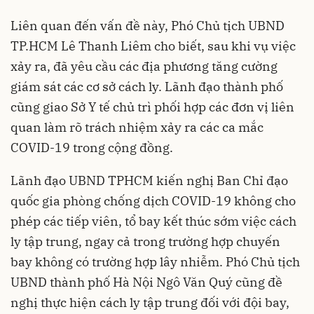
Liên quan đến vấn đề này, Phó Chủ tịch UBND
TP.HCM Lê Thanh Liêm cho biết, sau khi vụ việc
xảy ra, đã yêu cầu các địa phương tăng cường
giám sát các cơ sở cách ly. Lãnh đạo thành phố
cũng giao Sở Y tế chủ trì phối hợp các đơn vị liên
quan làm rõ trách nhiệm xảy ra các ca mắc
COVID-19 trong cộng đồng.
Lãnh đạo UBND TPHCM kiến nghị Ban Chỉ đạo
quốc gia phòng chống dịch COVID-19 không cho
phép các tiếp viên, tổ bay kết thúc sớm việc cách
ly tập trung, ngay cả trong trường hợp chuyến
bay không có trường hợp lây nhiễm. Phó Chủ tịch
UBND thành phố Hà Nội Ngô Văn Quý cũng đề
nghị thực hiện cách ly tập trung đối với đội bay,