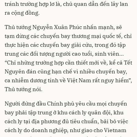
tránh trường hợp lơ là, chủ quan dẫn đến lây lan
ra cộng đồng.
Thủ tướng Nguyễn Xuân Phúc nhấn mạnh, sẽ
tạm dừng các chuyến bay thương mại quốc tế, chỉ
thực hiện các chuyến bay giải cứu, trong đó tập
trung các đối tượng người cao tuổi, sinh viên...
“Chỉ những trường hợp cần thiết mới về, kể cả Tết
Nguyên đán cũng hạn chế vì nhiều chuyến bay,
ca nhiễm dương tính về Việt Nam rất nguy hiểm”,
Thủ tướng nói.
Người đứng đầu Chính phủ yêu cầu mọi chuyến
bay phải tập trung ở khu cách ly quân đội, khu
cách ly tại địa phương đủ tiêu chuẩn, bãi bỏ việc
cách ly do doanh nghiệp, như giao cho Vietnam