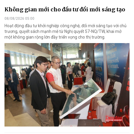
Không gian mới cho đầu tư đổi mới sáng tạo
08/08/2026 05:00
Hoạt động đầu tư khởi nghiệp công nghệ, đổi mới sáng tạo với chủ
trương, quyết sách mạnh mẽ từ Nghị quyết 57-NQ/TW, khai mở
một không gian rộng lớn đầy triển vọng cho thị trường.