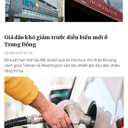
Giá dầu khó giảm trước diễn biến mới ở
Trung Đông
08/08/2026 03:35
Đề xuất hạn chế tàu Mỹ, Israel qua eo Hormuz cho thấy khoảng
cách giữa Tehran và Washington vẫn lớn, khiến giá dầu đảo chiều
tăng trở lại.