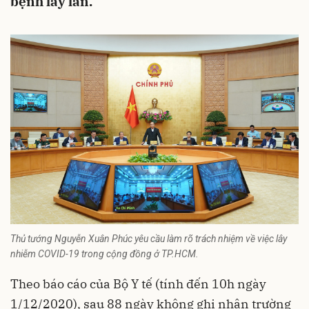
bệnh lây lan.
Thủ tướng Nguyễn Xuân Phúc yêu cầu làm rõ trách nhiệm về việc lây
nhiễm COVID-19 trong cộng đồng ở TP.HCM.
Theo báo cáo của Bộ Y tế (tính đến 10h ngày
1/12/2020), sau 88 ngày không ghi nhận trường