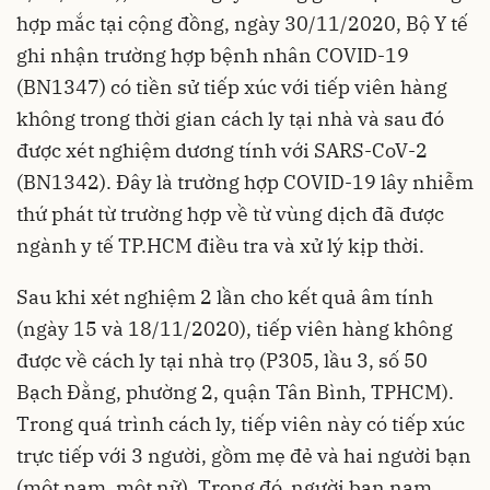
hợp mắc tại cộng đồng, ngày 30/11/2020, Bộ Y tế
ghi nhận trường hợp
bệnh nhân COVID-19
(BN1347) có tiền sử tiếp xúc với tiếp viên hàng
không trong thời gian cách ly tại nhà và sau đó
được xét nghiệm dương tính với SARS-CoV-2
(BN1342). Đây là trường hợp COVID-19 lây nhiễm
thứ phát từ trường hợp về từ vùng dịch đã được
ngành y tế TP.HCM điều tra và xử lý kịp thời.
Sau khi xét nghiệm 2 lần cho kết quả âm tính
(ngày 15 và 18/11/2020), tiếp viên hàng không
được về cách ly tại nhà trọ (P305, lầu 3, số 50
Bạch Đằng, phường 2, quận Tân Bình, TPHCM).
Trong quá trình cách ly, tiếp viên này có tiếp xúc
trực tiếp với 3 người, gồm mẹ đẻ và hai người bạn
(một nam, một nữ). Trong đó, người bạn nam