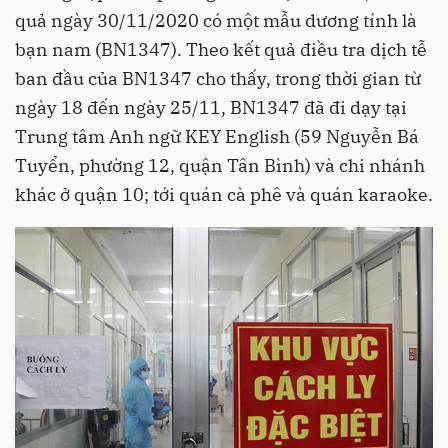
quả ngày 30/11/2020 có một mẫu dương tính là
bạn nam (BN1347). Theo kết quả điều tra dịch tễ
ban đầu của BN1347 cho thấy, trong thời gian từ
ngày 18 đến ngày 25/11, BN1347 đã đi dạy tại
Trung tâm Anh ngữ KEY English (59 Nguyễn Bá
Tuyển, phường 12, quận Tân Bình) và chi nhánh
khác ở quận 10; tới quán cà phê và quán karaoke.