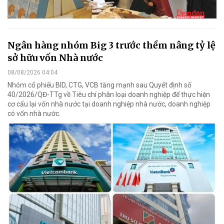
Ngân hàng nhóm Big 3 trước thềm nâng tỷ lệ
sở hữu vốn Nhà nước
08/08/2026 04:04
Nhóm cổ phiếu BID, CTG, VCB tăng mạnh sau Quyết định số
40/2026/QĐ-TTg về Tiêu chí phân loại doanh nghiệp để thực hiện
cơ cấu lại vốn nhà nước tại doanh nghiệp nhà nước, doanh nghiệp
có vốn nhà nước.