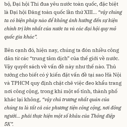
bộ, Đại hội Thi đua yêu nước toàn quốc, đặc biệt
là Đại hội Đảng toàn quốc lần thứ XIII…
“vậy chúng
ta có biện pháp nào để không ảnh hưởng đến sự kiện
chính trị lớn nhất của nước ta và các đại hội quy mô
quốc gia khác”.
Bên cạnh đó, hiện nay, chúng ta đón nhiều công
dân từ các “trung tâm dịch” của thế giới về nước.
Vậy quyết sách về vấn đề này như thế nào. Thủ
tướng cho biết có ý kiến đặt vấn đề tại sao Hà Nội
và TPHCM quy định chặt chẽ việc đeo khẩu trang
nơi công cộng, trong khi một số tỉnh, thành phố
khác lại không,
“vậy chủ trương nhất quán của
chúng ta là tất cả các phương tiện công cộng, nơi đông
người… phải thực hiện một số khâu của Thông điệp
5K”.