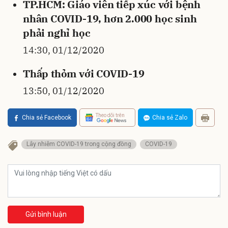
TP.HCM: Giáo viên tiếp xúc với bệnh
nhân COVID-19, hơn 2.000 học sinh
phải nghỉ học
14:30, 01/12/2020
Thấp thỏm với COVID-19
13:50, 01/12/2020
Theo dõi trên
Chia sẻ Facebook
Chia sẻ Zalo
Lây nhiễm COVID-19 trong cộng đồng
COVID-19
Gửi bình luận