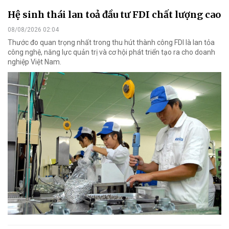
Hệ sinh thái lan toả đầu tư FDI chất lượng cao
08/08/2026 02:04
Thước đo quan trọng nhất trong thu hút thành công FDI là lan tỏa
công nghệ, năng lực quản trị và cơ hội phát triển tạo ra cho doanh
nghiệp Việt Nam.