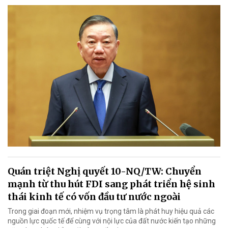
Quán triệt Nghị quyết 10-NQ/TW: Chuyển
mạnh từ thu hút FDI sang phát triển hệ sinh
thái kinh tế có vốn đầu tư nước ngoài
Trong giai đoạn mới, nhiệm vụ trọng tâm là phát huy hiệu quả các
nguồn lực quốc tế để cùng với nội lực của đất nước kiến tạo những