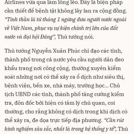
Airlines vừa qua làm lỏng lẻo. Đây là biện pháp
cần thiết để bệnh tật không lây lan ra cộng đồng.
“Tinh thần là từ tháng 1 ngừng đưa người nước ngoài
về Việt Nam, phục vụ sự kiện chính trị lớn của đất
nước và đại hội Đảng”,
Thủ tướng nói.
Thủ tướng Nguyễn Xuân Phúc chỉ đạo các tỉnh,
thành phố trong cả nước yêu cầu người dân đeo
khẩu trang nơi công cộng, thường xuyên kiểm
soát những nơi có thể xảy ra ổ dịch như siêu thị,
bệnh viện, bến xe, nhà máy, trường học… Chủ
tịch UBND các tỉnh, thành phố tăng cường kiểm
tra, đôn đốc bởi hiện có tâm lý chủ quan, coi
thường, cho rằng không có dịch trong khi dịch có
thể xảy ra, đe dọa trực tiếp địa phương.
“Cần rút
kinh nghiệm sâu sắc, nhất là trong hệ thống y tế”,
Thủ