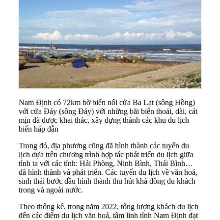
Nam Định có 72km bờ biển nối cửa Ba Lạt (sông Hồng)
với cửa Đáy (sông Đáy) với những bãi biển thoải, dài, cát
mịn đã được khai thác, xây dựng thành các khu du lịch
biển hấp dẫn
Trong đó, địa phương cũng đã hình thành các tuyến du
lịch dựa trên chương trình hợp tác phát triển du lịch giữa
tỉnh ta với các tỉnh: Hải Phòng, Ninh Bình, Thái Bình…
đã hình thành và phát triển. Các tuyến du lịch về văn hoá,
sinh thái bước đầu hình thành thu hút khá đông du khách
trong và ngoài nước.
Theo thống kê, trong năm 2022, tổng lượng khách du lịch
đến các điểm du lịch văn hoá, tâm linh tỉnh Nam Định đạt