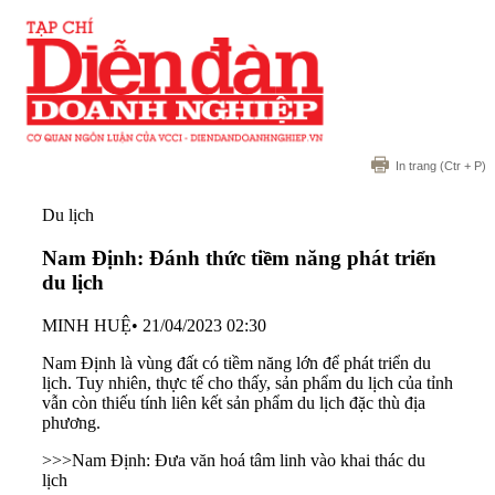
In trang
(Ctr + P)
Du lịch
Nam Định: Đánh thức tiềm năng phát triển
du lịch
MINH HUỆ
•
21/04/2023 02:30
Nam Định là vùng đất có tiềm năng lớn để phát triển du
lịch. Tuy nhiên, thực tế cho thấy, sản phẩm du lịch của tỉnh
vẫn còn thiếu tính liên kết sản phẩm du lịch đặc thù địa
phương.
>>>
Nam Định: Đưa văn hoá tâm linh vào khai thác du
lịch