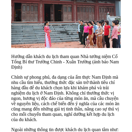
Hướng dẫn khách du lịch tham quan Nhà tưởng niệm Cố
Tổng Bí thư Trường Chinh - Xuân Trường (ảnh báo Nam
Định)
Chính sự phong phú, đa dạng của ẩm thực Nam Định mà
nhu cầu tìm hiểu, thưởng thức đặc sản trở thành tiêu chí
hàng đầu để du khách chọn lựa khi khám phá và trải
nghiệm du lịch ở Nam Định. Không chỉ thưởng thức vị
ngon, hương vị độc đáo của từng món ăn, mà câu chuyện
về nguyên liệu, cách chế biến đến ý nghĩa của các món ăn
cũng mang đến những giá trị tinh thần, nâng cao sự thú vị
cho mỗi chuyến tham quan, nghỉ dưỡng kết hợp du lịch
của du khách.
Ngoài những thông tin được
khách du lịch
quan tâm như: