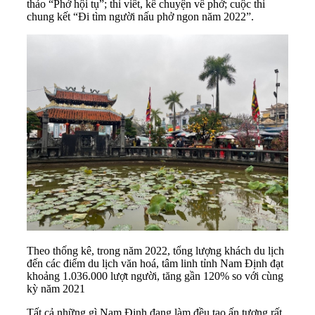
thảo “Phở hội tụ”; thi viết, kể chuyện về phở; cuộc thi
chung kết “Đi tìm người nấu phở ngon năm 2022”.
Theo thống kê, trong năm 2022, tổng lượng khách du lịch
đến các điểm du lịch văn hoá, tâm linh tỉnh Nam Định đạt
khoảng 1.036.000 lượt người, tăng gần 120% so với cùng
kỳ năm 2021
Tất cả những gì Nam Định đang làm đều tạo ấn tượng rất