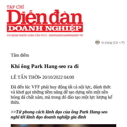
In trang
(Ctr + P)
Tâm điểm
Khi ông Park Hang-seo ra đi
LÊ TẤN THỜI
•
20/10/2022 04:00
Đã đến lúc VFF phải huy động tất cả nội lực, đánh thức
và khơi gọi những tiềm năng để tạo dựng nên một nền
bóng đá chất xám, mà trong đó đào tạo một lực lượng kế
thừa.
>>
Từ phong cách lãnh đạo của ông Park Hang-seo
nghĩ tới lãnh đạo doanh nghiệp gia đình