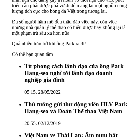
triển cần phải được phá vỡ đi để mang lại một nguồn năng
lượng tích cực cho bóng đá Việt trong tương lai.
Đa số người hâm mộ đều thấu đáo việc này, còn việc
những nhà quản lý thể thao có hiểu được hay không lại là
một phạm trù sâu xa hơn nữa.
Quá nhiều trăn trở khi ông Park ra đi!
Có thể bạn quan tâm
Từ phong cách lãnh đạo của ông Park
Hang-seo nghĩ tới lãnh đạo doanh
nghiệp gia đình
05:15, 28/05/2022
Thủ tướng gửi thư động viên HLV Park
Hang-seo và Đoàn Thể thao Việt Nam
20:55, 02/12/2019
Việt Nam vs Thái Lan: Âm mưu bất