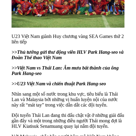
U23 Việt Nam giành Huy chương vàng SEA Games thứ 2
liên tiếp
>>
Thủ tướng gửi thư động viên HLV Park Hang-seo và
Đoàn Thể thao Việt Nam
>>
Việt Nam vs Thái Lan: Âm mưu bất thành của ông
Park Hang-seo
>>
U23 Việt Nam và chiến thuật Park Hang-seo
Nhìn sang một số nước trong khu vực, tiêu biểu là Thái
Lan và Malaysia bởi những vị huấn luyện nội của nước
này rất “mát tay” trong việc dẫn dắt các đội tuyển.
Đội tuyển Thái Lan đang thi đấu chật vật ở những giải đấu
gần đây và một trong những điều người Thái mong đợi là
HLV Kiatisuk Senamuang quay lại nắm đội tuyển.