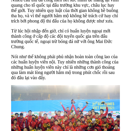
quang cho tổ quốc tại đấu trường khu vực, châu lục hay
thế giới. Tuy nhiên quy luật của thời gian không hề buông
tha họ, và vì thế người hâm mộ không hề trách cứ hay chỉ
trích bởi phong độ thi đấu của họ không được như xưa.
Từ lúc hội nhập đến giờ, chỉ có huấn luyện ngoại mới
thành công ở cấp độ các đội tuyển quốc gia trên đấu
trường quốc tế, ngoại trừ bóng đá nữ với ông Mai Đức
Chung.
Nói như thế không phải phủ nhận hoàn toàn công lao của
các huấn luyện viên nội. Tuy nhiên những thành công của
những huấn luyện viên này chỉ là những cơn gió thoảng
qua làm mát lòng người hâm mộ trong phút chốc rồi sau
đó đâu lại vào đấy.