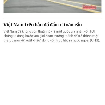
Việt Nam trên bản đồ đầu tư toàn cầu
Việt Nam đã không còn thuần túy là một quốc gia nhận vốn FDI,
chúng ta đang bước vào giai đoạn trưởng thành để trở thành một
thế lực mới về “xuất khẩu” dòng vốn trực tiếp ra nước ngoài (OFDI).