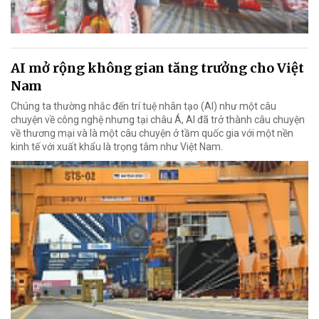
AI mở rộng không gian tăng trưởng cho Việt
Nam
Chúng ta thường nhắc đến trí tuệ nhân tạo (AI) như một câu
chuyện về công nghệ nhưng tại châu Á, AI đã trở thành câu chuyện
về thương mại và là một câu chuyện ở tầm quốc gia với một nền
kinh tế với xuất khẩu là trọng tâm như Việt Nam.