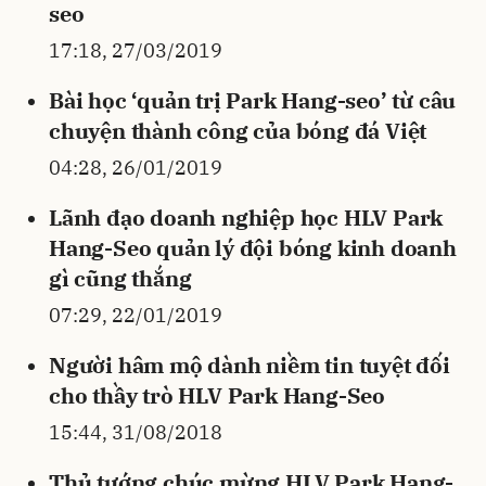
seo
17:18, 27/03/2019
Bài học ‘quản trị Park Hang-seo’ từ câu
chuyện thành công của bóng đá Việt
04:28, 26/01/2019
Lãnh đạo doanh nghiệp học HLV Park
Hang-Seo quản lý đội bóng kinh doanh
gì cũng thắng
07:29, 22/01/2019
Người hâm mộ dành niềm tin tuyệt đối
cho thầy trò HLV Park Hang-Seo
15:44, 31/08/2018
Thủ tướng chúc mừng HLV Park Hang-