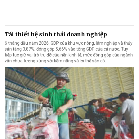
Tái thiết hệ sinh thái doanh nghiệp
6 tháng đầu năm 2026, GDP của khu vực nông, lâm nghiệp và thủy
sản tăng 3,87%, đóng góp 5,66% vào tổng GDP của cả nước. Tuy
tiếp tục giữ vai trò trụ đỡ của nền kinh tế, mức đóng góp của ngành
vẫn chưa tương xứng với tiềm năng và lợi thế sẵn có.