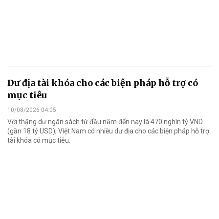
Dư địa tài khóa cho các biện pháp hỗ trợ có
mục tiêu
10/08/2026 04:05
Với thặng dư ngân sách từ đầu năm đến nay là 470 nghìn tỷ VND
(gần 18 tỷ USD), Việt Nam có nhiều dư địa cho các biện pháp hỗ trợ
tài khóa có mục tiêu.