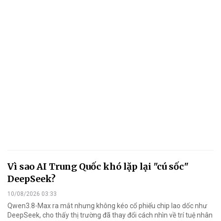
Vì sao AI Trung Quốc khó lặp lại "cú sốc"
DeepSeek?
10/08/2026 03:33
Qwen3.8-Max ra mắt nhưng không kéo cổ phiếu chip lao dốc như
DeepSeek, cho thấy thị trường đã thay đổi cách nhìn về trí tuệ nhân