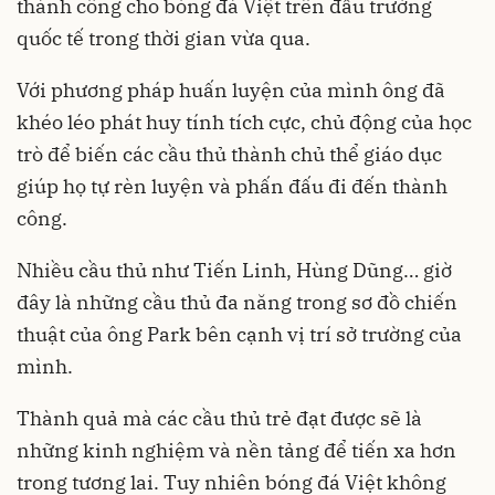
thành công cho bóng đá Việt trên đấu trường
quốc tế trong thời gian vừa qua.
Với phương pháp huấn luyện của mình ông đã
khéo léo phát huy tính tích cực, chủ động của học
trò để biến các cầu thủ thành chủ thể giáo dục
giúp họ tự rèn luyện và phấn đấu đi đến thành
công.
Nhiều cầu thủ như Tiến Linh, Hùng Dũng… giờ
đây là những cầu thủ đa năng trong sơ đồ chiến
thuật của ông Park bên cạnh vị trí sở trường của
mình.
Thành quả mà các cầu thủ trẻ đạt được sẽ là
những kinh nghiệm và nền tảng để tiến xa hơn
trong tương lai. Tuy nhiên bóng đá Việt không