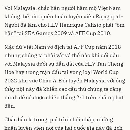
Với Malaysia, chắc hẳn người hâm mộ Việt Nam
không thể nào quên huấn luyện viên Rajagopal -
Người đã làm cho HLV Henrique Calisto phải “ôm
hận” tại SEA Games 2009 và AFF Cup 2010.
Mặc dù Việt Nam vô địch tại AFF Cup năm 2018
nhưng chúng ta phải vất vả thế nào khi đối đầu
với Malaysia dưới sự dẫn dắt của HLV Tan Cheng
Hoe hay trong trận đấu tại vòng loại World Cup
2022 khu vực Châu Á. Đội tuyển Malaysia với ông
thầy nội này đã khiến các cầu thủ chúng ta căng
mình để có được chiến thắng 2-1 trên chấm phạt
đền.
Chắc hẳn là trong quá trình hội nhập, những
huấn luyện viên nội của hai quốc gia này đã tích