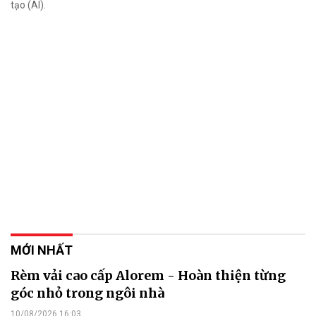
tạo (AI).
MỚI NHẤT
Rèm vải cao cấp Alorem - Hoàn thiện từng
góc nhỏ trong ngôi nhà
10/08/2026 16:03