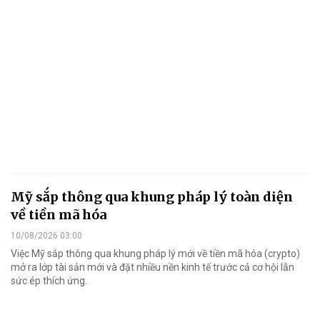
Mỹ sắp thông qua khung pháp lý toàn diện
về tiền mã hóa
10/08/2026 03:00
Việc Mỹ sắp thông qua khung pháp lý mới về tiền mã hóa (crypto)
mở ra lớp tài sản mới và đặt nhiều nền kinh tế trước cả cơ hội lẫn
sức ép thích ứng.