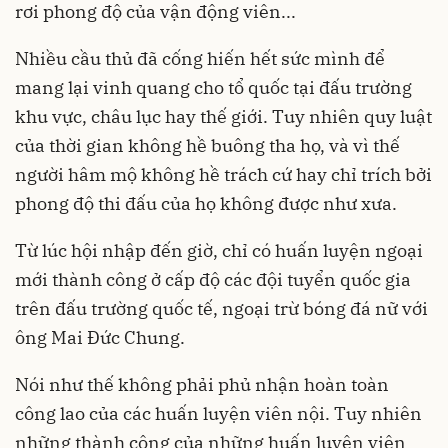
rơi phong độ của vận động viên...
Nhiều cầu thủ đã cống hiến hết sức mình để
mang lại vinh quang cho tổ quốc tại đấu trường
khu vực, châu lục hay thế giới. Tuy nhiên quy luật
của thời gian không hề buông tha họ, và vì thế
người hâm mộ không hề trách cứ hay chỉ trích bởi
phong độ thi đấu của họ không được như xưa.
Từ lúc hội nhập đến giờ, chỉ có huấn luyện ngoại
mới thành công ở cấp độ các đội tuyển quốc gia
trên đấu trường quốc tế, ngoại trừ bóng đá nữ với
ông Mai Đức Chung.
Nói như thế không phải phủ nhận hoàn toàn
công lao của các huấn luyện viên nội. Tuy nhiên
những thành công của những huấn luyện viên