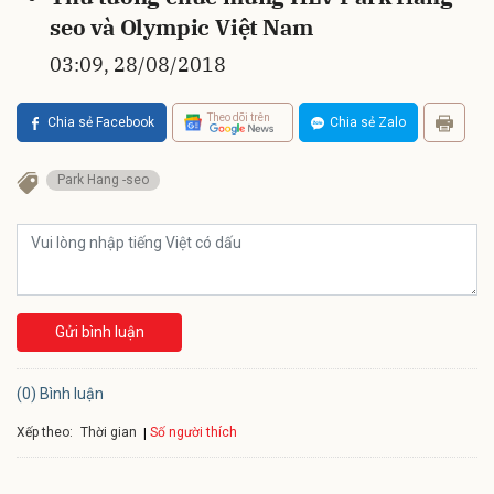
seo và Olympic Việt Nam
03:09, 28/08/2018
Theo dõi trên
Chia sẻ Facebook
Chia sẻ Zalo
Park Hang -seo
Gửi bình luận
(0) Bình luận
Xếp theo:
Số người thích
Thời gian