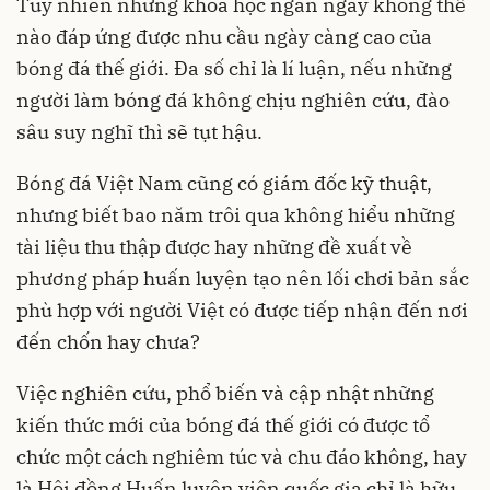
Tuy nhiên những khóa học ngắn ngày không thể
nào đáp ứng được nhu cầu ngày càng cao của
bóng đá thế giới. Đa số chỉ là lí luận, nếu những
người làm bóng đá không chịu nghiên cứu, đào
sâu suy nghĩ thì sẽ tụt hậu.
Bóng đá Việt Nam cũng có giám đốc kỹ thuật,
nhưng biết bao năm trôi qua không hiểu những
tài liệu thu thập được hay những đề xuất về
phương pháp huấn luyện tạo nên lối chơi bản sắc
phù hợp với người Việt có được tiếp nhận đến nơi
đến chốn hay chưa?
Việc nghiên cứu, phổ biến và cập nhật những
kiến thức mới của bóng đá thế giới có được tổ
chức một cách nghiêm túc và chu đáo không, hay
là Hội đồng Huấn luyện viên quốc gia chỉ là hữu