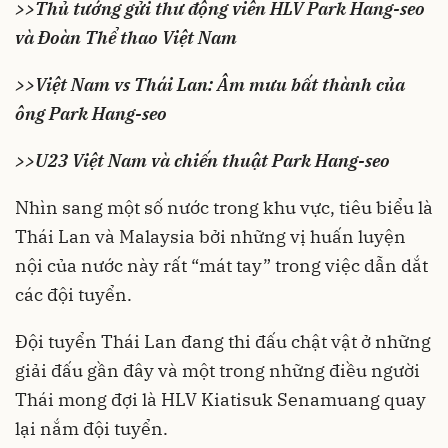
>>
Thủ tướng gửi thư động viên HLV Park Hang-seo
và Đoàn Thể thao Việt Nam
>>
Việt Nam vs Thái Lan: Âm mưu bất thành của
ông Park Hang-seo
>>
U23 Việt Nam và chiến thuật Park Hang-seo
Nhìn sang một số nước trong khu vực, tiêu biểu là
Thái Lan và Malaysia bởi những vị huấn luyện
nội của nước này rất “mát tay” trong việc dẫn dắt
các đội tuyển.
Đội tuyển Thái Lan đang thi đấu chật vật ở những
giải đấu gần đây và một trong những điều người
Thái mong đợi là HLV Kiatisuk Senamuang quay
lại nắm đội tuyển.