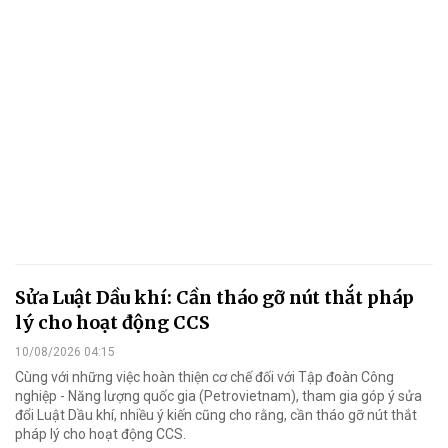
Sửa Luật Dầu khí: Cần tháo gỡ nút thắt pháp
lý cho hoạt động CCS
10/08/2026 04:15
Cùng với những việc hoàn thiện cơ chế đối với Tập đoàn Công
nghiệp - Năng lượng quốc gia (Petrovietnam), tham gia góp ý sửa
đổi Luật Dầu khí, nhiều ý kiến cũng cho rằng, cần tháo gỡ nút thắt
pháp lý cho hoạt động CCS.