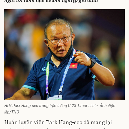
HLV Park Hang-seo trong trận thắng U.23 Timor Leste. Ảnh: Độc
lập/TNO
Huấn luyện viên Park Hang-seo đã mang lại