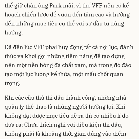
thể giữ chân ông Park mãi, vì thế VFF nên có kế
hoạch chiến lược để vươn đến tầm cao và hướng
đến những mục tiêu cụ thể với sự đầu tư đúng
hướng.
Đã đến lúc VFF phải huy động tất cả nội lực, đánh
thức và khơi gọi những tiềm năng để tạo dựng
nên một nền bóng đá chất xám, mà trong đó đào
tạo một lực lượng kế thừa, một mấu chốt quan
trọng.
Khi các cầu thủ thi đấu thành công, những nhà
quản lý thể thao là những người hưởng lợi. Khi
không đạt được mục tiêu đề ra thì có nhiều lí do
đưa ra: Chưa thích nghi với điều kiện thi đấu,
không phải là khoảng thời gian đúng vào điểm