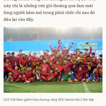
này chỉ là những cơn gió thoảng qua làm mát
lòng người hâm mộ trong phút chốc rồi sau đó
đâu lại vào đấy.
U23 Việt Nam giành Huy chương vàng SEA Games thứ 2 liên tiếp