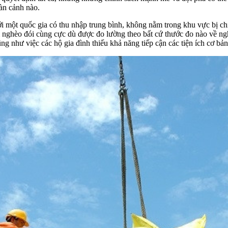
oàn cảnh nào.
i một quốc gia có thu nhập trung bình, không nằm trong khu vực bị ch
m nghèo đói cùng cực dù được đo lường theo bất cứ thước đo nào về ngh
ng như việc các hộ gia đình thiếu khả năng tiếp cận các tiện ích cơ bả