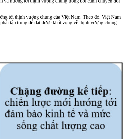
ùm và hướng tới thịnh vượng chung trong bối cảnh chuyển đổi
hướng tới thịnh vượng chung của Việt Nam. Theo đó, Việt Nam
 phải tập trung để đạt được khát vọng về thịnh vượng chung