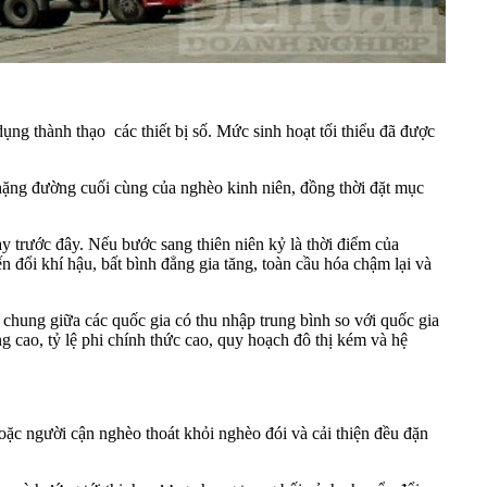
 dụng thành thạo các thiết bị số. Mức sinh hoạt tối thiểu đã được
chặng đường cuối cùng của nghèo kinh niên, đồng thời đặt mục
y trước đây. Nếu bước sang thiên niên kỷ là thời điểm của
 đổi khí hậu, bất bình đẳng gia tăng, toàn cầu hóa chậm lại và
chung giữa các quốc gia có thu nhập trung bình so với quốc gia
g cao, tỷ lệ phi chính thức cao, quy hoạch đô thị kém và hệ
c người cận nghèo thoát khỏi nghèo đói và cải thiện đều đặn