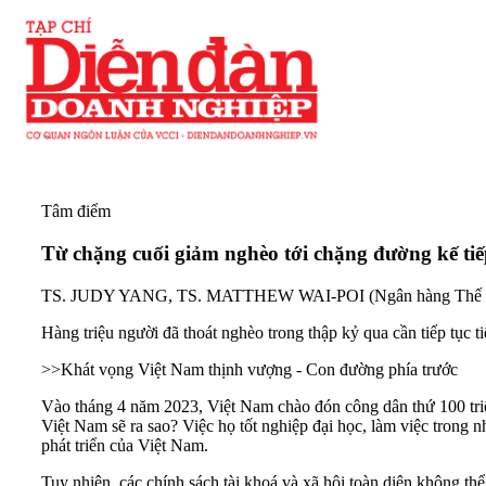
Tâm điểm
Từ chặng cuối giảm nghèo tới chặng đường kế tiế
TS. JUDY YANG, TS. MATTHEW WAI-POI (Ngân hàng Thế g
Hàng triệu người đã thoát nghèo trong thập kỷ qua cần tiếp tục 
>>
Khát vọng Việt Nam thịnh vượng - Con đường phía trước
Vào tháng 4 năm 2023, Việt Nam chào đón công dân thứ 100 triệu
Việt Nam sẽ ra sao? Việc họ tốt nghiệp đại học, làm việc trong 
phát triển của Việt Nam.
Tuy nhiên, các chính sách tài khoá và xã hội toàn diện không th