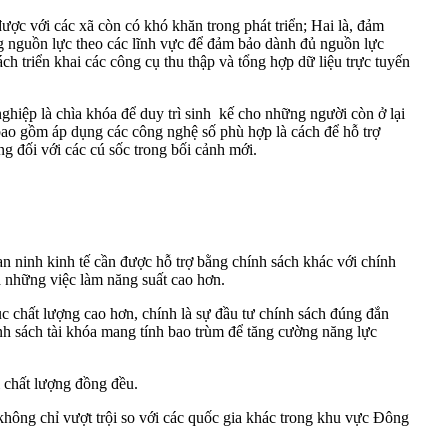
ợc với các xã còn có khó khăn trong phát triển; Hai là, đảm
ng nguồn lực theo các lĩnh vực để đảm bảo dành đủ nguồn lực
ách triển khai các công cụ thu thập và tổng hợp dữ liệu trực tuyến
hiệp là chìa khóa để duy trì sinh kế cho những người còn ở lại
 bao gồm áp dụng các công nghệ số phù hợp là cách để hỗ trợ
ng đối với các cú sốc trong bối cảnh mới.
n ninh kinh tế cần được hỗ trợ bằng chính sách khác với chính
ia những việc làm năng suất cao hơn.
c chất lượng cao hơn, chính là sự đầu tư chính sách đúng đắn
hính sách tài khóa mang tính bao trùm để tăng cường năng lực
i chất lượng đồng đều.
 không chỉ vượt trội so với các quốc gia khác trong khu vực Đông