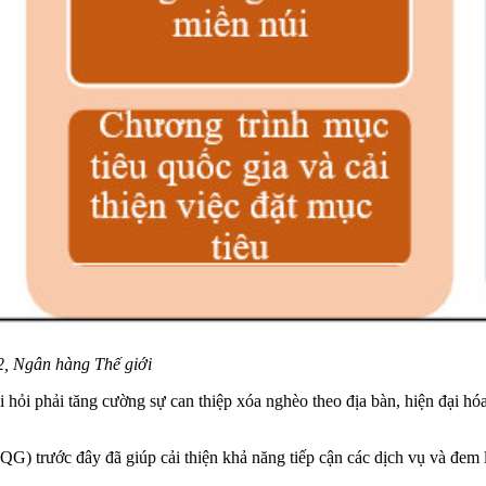
, Ngân hàng Thế giới
i hỏi phải tăng cường sự can thiệp xóa nghèo theo địa bàn, hiện đại h
G) trước đây đã giúp cải thiện khả năng tiếp cận các dịch vụ và đem l