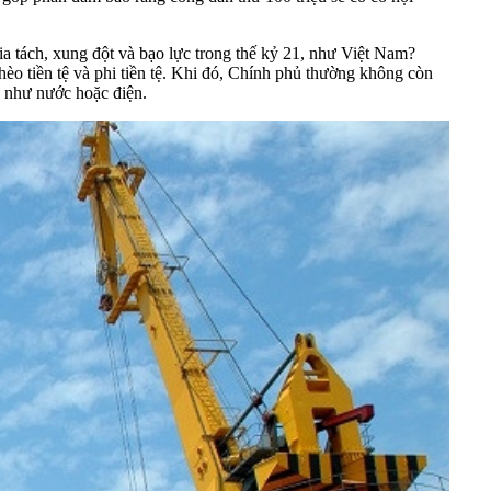
ia tách, xung đột và bạo lực trong thế kỷ 21, như Việt Nam?
èo tiền tệ và phi tiền tệ. Khi đó, Chính phủ thường không còn
n như nước hoặc điện.