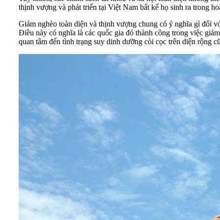
thịnh vượng và phát triển tại Việt Nam bất kể họ sinh ra trong h
Giảm nghèo toàn diện và thịnh vượng chung có ý nghĩa gì đối vớ
Điều này có nghĩa là các quốc gia đó thành công trong việc giả
quan tâm đến tình trạng suy dinh dưỡng còi cọc trên diện rộng cũ