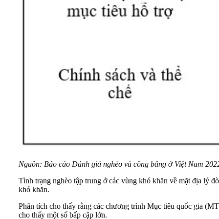
Nguồn: Báo cáo Đánh giá nghèo và công bằng ở Việt Nam 2022
Tình trạng nghèo tập trung ở các vùng khó khăn về mặt địa lý đò
khó khăn.
Phân tích cho thấy rằng các chương trình Mục tiêu quốc gia (MTQ
cho thấy một số bấp cập lớn.