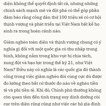
diện không thể quyết định tất cả, nhưng những
chính sách mạnh mẽ và đột phá có thể góp phần
đảm bảo rằng công dân thứ 100 triệu sẽ có cơ hội
thịnh vượng và phát triển tại Việt Nam bất kể họ
sinh ra trong hoàn cảnh nào.
Giảm nghèo toàn diện và thịnh vượng chung có ý
nghĩa gì đối với một quốc gia có thu nhập trung
bình, không nằm trong khu vực bị chia tách,
xung đột và bạo lực trong thế kỷ 21, như Việt
Nam? Điều này có nghĩa là các quốc gia đó thành
công trong việc giảm nghèo đói cùng cực dù được
đo lường theo bất cứ thước đo nào về nghèo tiền
tệ và phi tiền tệ. Khi đó, Chính phủ thường không
còn quan tâm đến tình trạng suy dinh dưỡng còi
cọc trên diện rộng cũng như việc các hộ gia đình