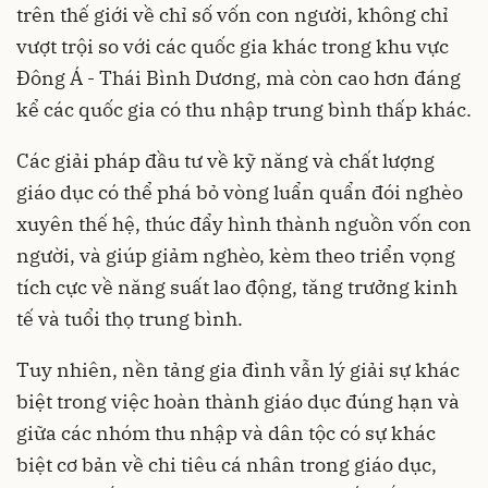
trên thế giới về chỉ số vốn con người, không chỉ
vượt trội so với các quốc gia khác trong khu vực
Đông Á - Thái Bình Dương, mà còn cao hơn đáng
kể các quốc gia có thu nhập trung bình thấp khác.
Các giải pháp đầu tư về kỹ năng và chất lượng
giáo dục có thể phá bỏ vòng luẩn quẩn đói nghèo
xuyên thế hệ, thúc đẩy hình thành nguồn vốn con
người, và giúp giảm nghèo, kèm theo triển vọng
tích cực về năng suất lao động, tăng trưởng kinh
tế và tuổi thọ trung bình.
Tuy nhiên, nền tảng gia đình vẫn lý giải sự khác
biệt trong việc hoàn thành giáo dục đúng hạn và
giữa các nhóm thu nhập và dân tộc có sự khác
biệt cơ bản về chi tiêu cá nhân trong giáo dục,