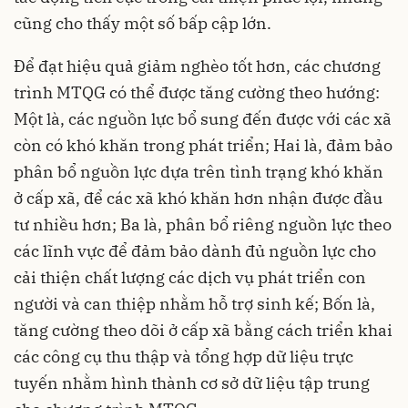
cũng cho thấy một số bấp cập lớn.
Để đạt hiệu quả giảm nghèo tốt hơn, các chương
trình MTQG có thể được tăng cường theo hướng:
Một là, các nguồn lực bổ sung đến được với các xã
còn có khó khăn trong phát triển; Hai là, đảm bảo
phân bổ nguồn lực dựa trên tình trạng khó khăn
ở cấp xã, để các xã khó khăn hơn nhận được đầu
tư nhiều hơn; Ba là, phân bổ riêng nguồn lực theo
các lĩnh vực để đảm bảo dành đủ nguồn lực cho
cải thiện chất lượng các dịch vụ phát triển con
người và can thiệp nhằm hỗ trợ sinh kế; Bốn là,
tăng cường theo dõi ở cấp xã bằng cách triển khai
các công cụ thu thập và tổng hợp dữ liệu trực
tuyến nhằm hình thành cơ sở dữ liệu tập trung