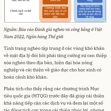
Nguồn: Báo cáo Đánh giá nghèo và công bằng ở Việt
Nam 2022, Ngân hàng Thế giới
Tình trạng nghèo tập trung ở các vùng khó khăn
về mặt địa lý đòi hỏi phải tăng cường sự can thiệp
xóa nghèo theo địa bàn, hiện đại hóa nông
nghiệp và cải thiện về giáo dục cho học sinh có
hoàn cảnh khó khăn.
Phân tích cho thấy rằng các chương trình Mục
tiêu quốc gia (MTQG) trước đây đã giúp cải thiện
khả năng tiếp cận các dịch vụ và đem lại một số
tác động tích cực trong cải thiện phúc lợi, nhưng