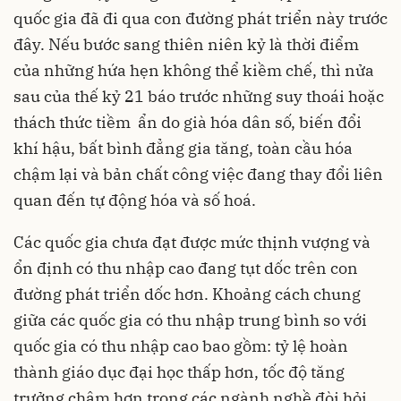
quốc gia đã đi qua con đường phát triển này trước
đây. Nếu bước sang thiên niên kỷ là thời điểm
của những hứa hẹn không thể kiềm chế, thì nửa
sau của thế kỷ 21 báo trước những suy thoái hoặc
thách thức tiềm ẩn do già hóa dân số, biến đổi
khí hậu, bất bình đẳng gia tăng, toàn cầu hóa
chậm lại và bản chất công việc đang thay đổi liên
quan đến tự động hóa và số hoá.
Các quốc gia chưa đạt được mức thịnh vượng và
ổn định có thu nhập cao đang tụt dốc trên con
đường phát triển dốc hơn. Khoảng cách chung
giữa các quốc gia có thu nhập trung bình so với
quốc gia có thu nhập cao bao gồm: tỷ lệ hoàn
thành giáo dục đại học thấp hơn, tốc độ tăng
trưởng chậm hơn trong các ngành nghề đòi hỏi