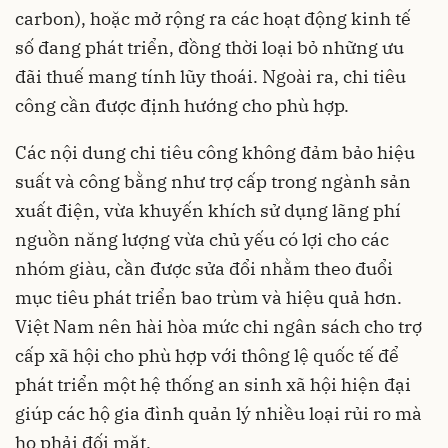
carbon), hoặc mở rộng ra các hoạt động kinh tế
số đang phát triển, đồng thời loại bỏ những ưu
đãi thuế mang tính lũy thoái. Ngoài ra, chi tiêu
công cần được định hướng cho phù hợp.
Các nội dung chi tiêu công không đảm bảo hiệu
suất và công bằng như trợ cấp trong ngành sản
xuất điện, vừa khuyến khích sử dụng lãng phí
nguồn năng lượng vừa chủ yếu có lợi cho các
nhóm giàu, cần được sửa đổi nhằm theo đuổi
mục tiêu phát triển bao trùm và hiệu quả hơn.
Việt Nam nên hài hòa mức chi ngân sách cho trợ
cấp xã hội cho phù hợp với thông lệ quốc tế để
phát triển một hệ thống an sinh xã hội hiện đại
giúp các hộ gia đình quản lý nhiều loại rủi ro mà
họ phải đối mặt.