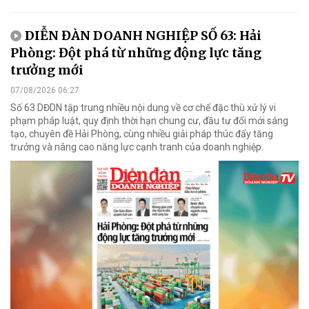
DIỄN ĐÀN DOANH NGHIỆP SỐ 63: Hải
Phòng: Đột phá từ những động lực tăng
trưởng mới
07/08/2026 06:27
Số 63 DĐDN tập trung nhiều nội dung về cơ chế đặc thù xử lý vi
phạm pháp luật, quy định thời hạn chung cư, đầu tư đổi mới sáng
tạo, chuyên đề Hải Phòng, cùng nhiều giải pháp thúc đẩy tăng
trưởng và nâng cao năng lực cạnh tranh của doanh nghiệp.