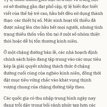
cơ sở thường gần đạt phổ cập, tỷ lệ biết đọc biết
viết của thế hệ trẻ cao, hầu hết đều sử dụng thành
thạo các thiết bị số. Mức sinh hoạt tối thiểu đã
được nâng lên cho hầu hết mọi người, nhưng tình
trạng thiếu thốn vẫn tồn tại ở một số nhóm thiệt
thòi hoặc dễ bị tổn thương kinh niên.
Ở một chặng đường bản lề, các nhà hoạch định
chính sách hiện đang tập trung vào các mục tiêu
kép là giải quyết những thách thức ở chặng
đường cuối cùng của nghèo kinh niên, đồng thời
đặt mục tiêu vững chắc vào khát vọng thịnh
vượng chung của chặng đường tiếp theo.
Các quốc gia có thu nhập trung bình ngày nay
đang trỗi dậy trong bối cảnh phức tạp hơn các