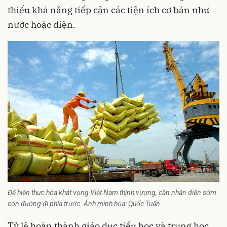
thiếu khả năng tiếp cận các tiện ích cơ bản như
nước hoặc điện.
Để hiện thực hóa khát vọng Việt Nam thịnh vượng, cần nhận diện sớm
con đường đi phía trước. Ảnh minh họa: Quốc Tuấn
Tỷ lệ hoàn thành giáo dục tiểu học và trung học