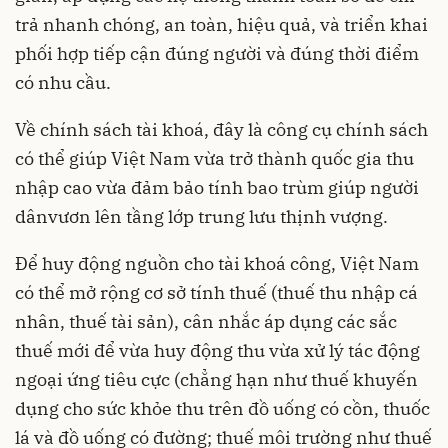
trả nhanh chóng, an toàn, hiệu quả, và triển khai
phối hợp tiếp cận đúng người và đúng thời điểm
có nhu cầu.
Về chính sách tài khoá, đây là công cụ chính sách
có thể giúp Việt Nam vừa trở thành quốc gia thu
nhập cao vừa đảm bảo tính bao trùm giúp người
dânvươn lên tầng lớp trung lưu thịnh vượng.
Để huy động nguồn cho tài khoá công, Việt Nam
có thể mở rộng cơ sở tính thuế (thuế thu nhập cá
nhân, thuế tài sản), cân nhắc áp dụng các sắc
thuế mới để vừa huy động thu vừa xử lý tác động
ngoại ứng tiêu cực (chẳng hạn như thuế khuyến
dụng cho sức khỏe thu trên đồ uống có cồn, thuốc
lá và đồ uống có đường; thuế môi trường như thuế