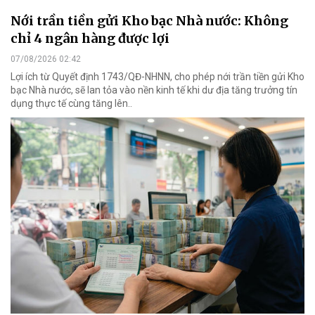
Nới trần tiền gửi Kho bạc Nhà nước: Không
chỉ 4 ngân hàng được lợi
07/08/2026 02:42
Lợi ích từ Quyết định 1743/QĐ-NHNN, cho phép nới trần tiền gửi Kho
bạc Nhà nước, sẽ lan tỏa vào nền kinh tế khi dư địa tăng trưởng tín
dụng thực tế cùng tăng lên..