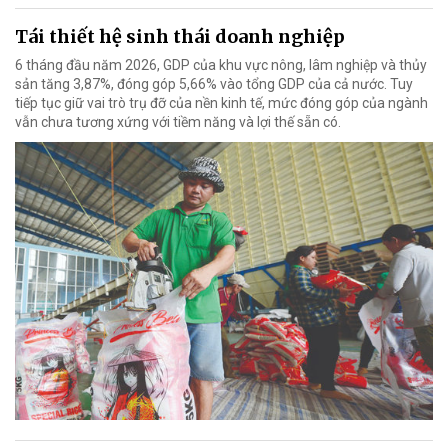
Tái thiết hệ sinh thái doanh nghiệp
6 tháng đầu năm 2026, GDP của khu vực nông, lâm nghiệp và thủy
sản tăng 3,87%, đóng góp 5,66% vào tổng GDP của cả nước. Tuy
tiếp tục giữ vai trò trụ đỡ của nền kinh tế, mức đóng góp của ngành
vẫn chưa tương xứng với tiềm năng và lợi thế sẵn có.