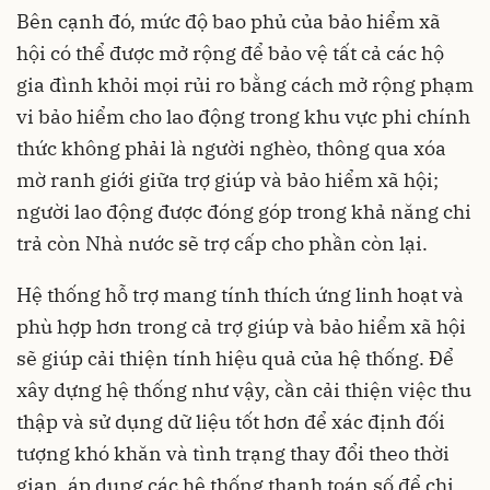
Bên cạnh đó, mức độ bao phủ của bảo hiểm xã
hội có thể được mở rộng để bảo vệ tất cả các hộ
gia đình khỏi mọi rủi ro bằng cách mở rộng phạm
vi bảo hiểm cho lao động trong khu vực phi chính
thức không phải là người nghèo, thông qua xóa
mờ ranh giới giữa trợ giúp và bảo hiểm xã hội;
người lao động được đóng góp trong khả năng chi
trả còn Nhà nước sẽ trợ cấp cho phần còn lại.
Hệ thống hỗ trợ mang tính thích ứng linh hoạt và
phù hợp hơn trong cả trợ giúp và bảo hiểm xã hội
sẽ giúp cải thiện tính hiệu quả của hệ thống. Để
xây dựng hệ thống như vậy, cần cải thiện việc thu
thập và sử dụng dữ liệu tốt hơn để xác định đối
tượng khó khăn và tình trạng thay đổi theo thời
gian, áp dụng các hệ thống thanh toán số để chi