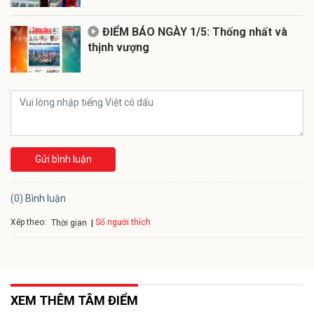
ĐIỂM BÁO NGÀY 1/5: Thống nhất và
thịnh vượng
Gửi bình luận
(0) Bình luận
Xếp theo:
Số người thích
Thời gian
XEM THÊM TÂM ĐIỂM