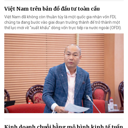
Việt Nam trên bản đồ đầu tư toàn cầu
Việt Nam đã không còn thuần túy là một quốc gia nhận vốn FDI,
chúng ta đang bước vào giai đoạn trưởng thành để trở thành một
thế lực mới về “xuất khẩu” dòng vốn trực tiếp ra nước ngoài (OFDI).
Kinh doanh chuỗi bằng mô hình kinh tế tuần