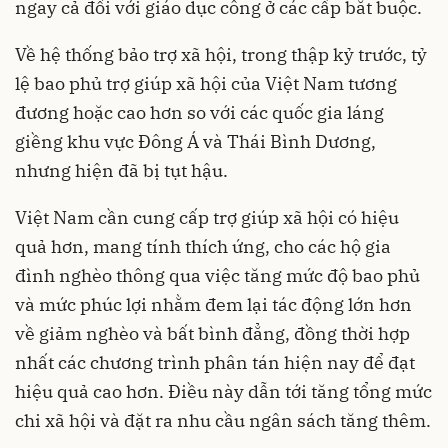
ngay cả đối với giáo dục công ở các cấp bắt buộc.
Về hệ thống bảo trợ xã hội, trong thập kỷ trước, tỷ
lệ bao phủ trợ giúp xã hội của Việt Nam tương
đương hoặc cao hơn so với các quốc gia láng
giềng khu vực Đông Á và Thái Bình Dương,
nhưng hiện đã bị tụt hậu.
Việt Nam cần cung cấp trợ giúp xã hội có hiệu
quả hơn, mang tính thích ứng, cho các hộ gia
đình nghèo thông qua việc tăng mức độ bao phủ
và mức phúc lợi nhằm đem lại tác động lớn hơn
về giảm nghèo và bất bình đẳng, đồng thời hợp
nhất các chương trình phân tán hiện nay để đạt
hiệu quả cao hơn. Điều này dẫn tới tăng tổng mức
chi xã hội và đặt ra nhu cầu ngân sách tăng thêm.