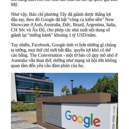
Mỹ.
Như vậy, Báo chí phương Tây đã giành được thắng lợi
đầu tay, theo đó Google đã bật “công cụ kiếm tiền” New
Showcase ở Anh, Australia, Đức, Brazil, Argentina, Italia,
CH Séc và Ấn Độ, cho phép các nhà xuất nội dung số
giành lại “miếng bánh” khoảng 1 tỷ USD/năm.
Tuy nhiên, Facebook, Google tinh vi hơn những gì chúng
ta tưởng, mọi thứ chỉ mới bắt đầu, quyền lợi khó có thể
cào bằng. The Conversation - một tờ báo có quy mô nhỏ ở
Australia vẫn than thở, dường như mạng xã hội lớn không
quan tâm đến yêu cầu đàm phán của họ.