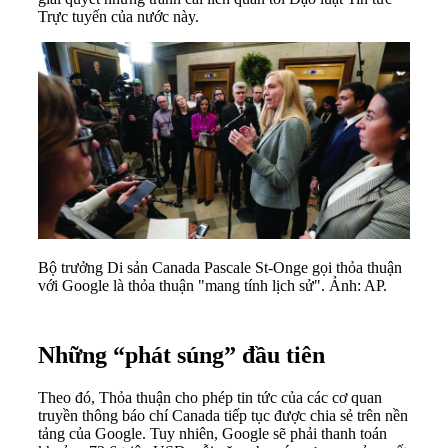
Trực tuyến của nước này.
Bộ trưởng Di sản Canada Pascale St-Onge gọi thỏa thuận
với Google là thỏa thuận "mang tính lịch sử". Ảnh: AP.
Những “phát súng” đầu tiên
Theo đó, Thỏa thuận cho phép tin tức của các cơ quan
truyền thông báo chí Canada tiếp tục được chia sẻ trên nền
tảng của Google. Tuy nhiên, Google sẽ phải thanh toán