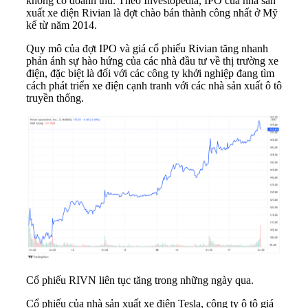
không có doanh thu. Theo Investopedia,
IPO
của nhà sản
xuất xe điện Rivian là đợt chào bán thành công nhất ở Mỹ
kể từ năm 2014.
Quy mô của đợt IPO và giá cổ phiếu Rivian tăng nhanh
phản ánh sự hào hứng của các nhà đầu tư về thị trường xe
điện, đặc biệt là đối với các công ty khởi nghiệp đang tìm
cách phát triển xe điện cạnh tranh với các nhà sản xuất ô tô
truyền thống.
Cổ phiếu RIVN liên tục tăng trong những ngày qua.
Cổ phiếu của nhà sản xuất xe điện Tesla, công ty ô tô giá