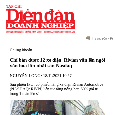
In trang
(Ctr + P)
Chứng khoán
Chỉ bán được 12 xe điện, Rivian vẫn lên ngôi
vốn hóa lớn nhất sàn Nasdaq
NGUYỄN LONG
•
18/11/2021 10:57
Sau phiên IPO, cổ phiếu hãng xe điện Rivian Automotive
(NASDAQ: RIVN) liên tục tăng nóng hơn 60% giá trị
trong 1 tuần lên sàn.