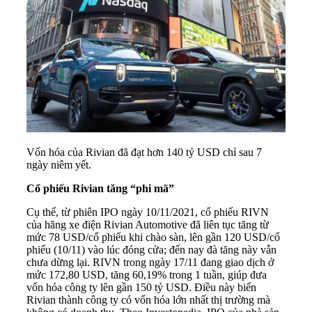
Vốn hóa của Rivian đã đạt hơn 140 tỷ USD chỉ sau 7
ngày niêm yết.
Cổ phiếu Rivian tăng “phi mã”
Cụ thể, từ phiên IPO ngày 10/11/2021, cổ phiếu RIVN
của hãng xe điện Rivian Automotive đã liên tục tăng từ
mức 78 USD/cổ phiếu khi chào sàn, lên gần 120 USD/cổ
phiếu (10/11) vào lúc đóng cửa; đến nay đà tăng này vẫn
chưa dừng lại. RIVN trong ngày 17/11 đang giao dịch ở
mức 172,80 USD, tăng 60,19% trong 1 tuần, giúp đưa
vốn hóa công ty lên gần 150 tỷ USD. Điều này biến
Rivian thành công ty có vốn hóa lớn nhất thị trường mà