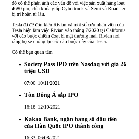
đó có thể phản ánh các vấn đề với việc sản xuất hàng loạt
4680 pin, chìa khóa giúp Cybertruck và Semi và Roadster
bị trì hoãn từ lâu.
Tesla
đã đệ đơn kiện Rivian và một số cựu nhân viên của
Tesla hiện làm việc Rivian vào tháng 7/2020 tại California
với cáo buộc chiếm đoạt bí mật thương mại. Rivian nói
rằng họ sẽ chống lại các cáo buộc này của Tesla.
Có thể bạn quan tâm
Society Pass IPO trên Nasdaq với giá 26
triệu USD
07:00, 10/11/2021
Tôn Đông Á sắp IPO
16:18, 12/10/2021
Kakao Bank, ngân hàng số đầu tiên
của Hàn Quốc IPO thành công
16:33, 06/08/2021