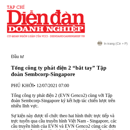
In trang
(Ctr + P)
Đầu tư
Tổng công ty phát điện 2 “bắt tay” Tập
đoàn Sembcorp-Singapore
PHÚ KHỞI
•
12/07/2021 07:00
Tổng công ty phát điện 2 (EVN Genco2) cùng với Tập
đoàn Sembcorp-Singapore ký kết hợp tác chiến lược trên
nhiều lĩnh vực.
Sự kiện này được tổ chức theo hai hình thức trực tiếp và
trực tuyến qua cầu truyền hình Việt Nam - Singapore, các
cầu truyền hình của EVN và EVN Genco2 cùng các đơn