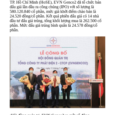
TP. Hồ Chí Minh (HoSE), EVN Genco2 đã tổ chức bán
đấu giá lần đầu ra công chúng (IPO) với số lượng là
580.120.840 cổ phần, mức giá khởi điểm chào bán là
24.520 đồng/cổ phần. Kết quả phiên đấu giá có 14 nhà
đầu tư đấu giá trúng, tổng khối lượng mua là 262.500 cổ
phần. Mức đấu giá trúng bình quân là 24.578 đồng/cổ
phần.