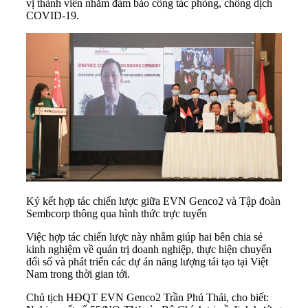
vị thành viên nhằm đảm bảo công tác phòng, chống dịch
COVID-19.
Ký kết hợp tác chiến lược giữa EVN Genco2 và Tập đoàn
Sembcorp thông qua hình thức trực tuyến
Việc hợp tác chiến lược này nhằm giúp hai bên chia sẻ
kinh nghiệm về quản trị doanh nghiệp, thực hiện chuyển
đổi số và phát triển các dự án năng lượng tái tạo tại Việt
Nam trong thời gian tới.
Chủ tịch HĐQT EVN Genco2 Trần Phú Thái, cho biết: