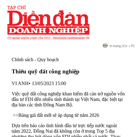
In trang
(Ctr + P)
Chính sách - Quy hoạch
Thiếu quỹ đất công nghiệp
VI ANH
•
13/05/2023 15:00
Việc quỹ đất công nghiệp khan hiếm đã cản trở nguồn vốn
đầu tư FDI đến nhiều tỉnh thành tại Việt Nam, đặc biệt tại
địa bàn các tỉnh Đông Nam Bộ.
>>
Bảng giá đất mới sẽ áp dụng từ năm 2026
Dựa trên báo cáo tình hình đầu tư trực tiếp nước ngoài
năm 2022, Đồng Nai đã không còn ở trong Top 5 địa
phương thu hút dòng vốn FDI nhiều nhất cả nước. Thay