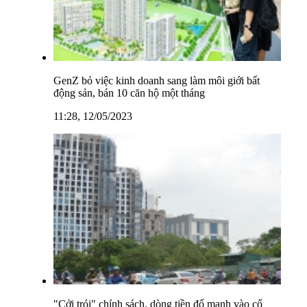
GenZ bỏ việc kinh doanh sang làm môi giới bất
động sản, bán 10 căn hộ một tháng
11:28, 12/05/2023
"Cởi trói" chính sách, dòng tiền đổ mạnh vào cổ