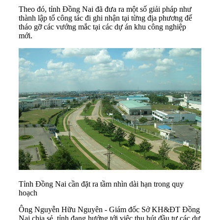
Theo đó, tỉnh Đồng Nai đã đưa ra một số giải pháp như
thành lập tổ công tác đi ghi nhận tại từng địa phương để
tháo gỡ các vướng mắc tại các dự án khu công nghiệp
mới.
Tỉnh Đồng Nai cần đặt ra tầm nhìn dài hạn trong quy
hoạch
Ông Nguyễn Hữu Nguyên - Giám đốc Sở KH&ĐT Đồng
Nai chia sẻ, tỉnh đang hướng tới việc thu hút đầu tư các dự