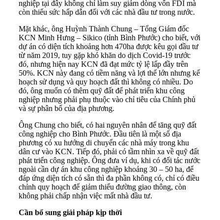
nghiệp tại đây không chỉ làm suy giảm dòng vốn FDI mà
còn thiếu sức hấp dẫn đối với các nhà đầu tư trong nước.
Mặt khác, ông Huỳnh Thành Chung – Tổng Giám đốc
KCN Minh Hưng – Sikico (tỉnh Bình Phước) cho biết, với
dự án có diện tích khoảng hơn 470ha được kêu gọi đầu tư
từ năm 2019, tuy gặp khó khăn do dịch Covid-19 trước
đó, nhưng hiện nay KCN đã đạt mức tỷ lệ lấp đầy trên
50%. KCN này đang có tiềm năng và lợi thế lớn nhưng kế
hoạch sử dụng và quy hoạch đất thì không có nhiều. Do
đó, ông muốn có thêm quỹ đất để phát triển khu công
nghiệp nhưng phải phụ thuộc vào chỉ tiêu của Chính phủ
và sự phân bổ của địa phương.
Ông Chung cho biết, có hai nguyên nhân để tăng quỹ đất
công nghiệp cho Bình Phước. Đầu tiên là một số địa
phương có xu hướng di chuyển các nhà máy trong khu
dân cư vào KCN. Tiếp đó, phải có tầm nhìn xa về quỹ đất
phát triển công nghiệp. Ông đưa ví dụ, khi có đối tác nước
ngoài cần dự án khu công nghiệp khoảng 30 – 50 ha, để
đáp ứng diện tích có sẵn thì đa phần không có, chỉ có điều
chỉnh quy hoạch để giảm thiểu đường giao thông, còn
không phải chấp nhận việc mất nhà đầu tư.
Cần bổ sung giải pháp kịp thời