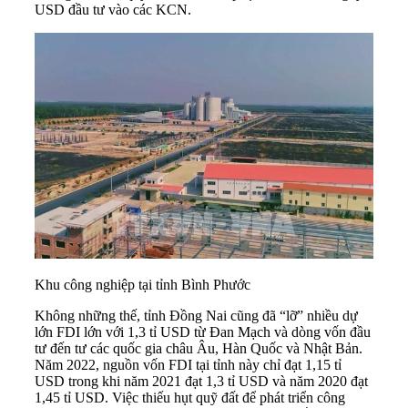
USD đầu tư vào các KCN.
Khu công nghiệp tại tỉnh Bình Phước
Không những thế, tỉnh Đồng Nai cũng đã “lỡ” nhiều dự
lớn FDI lớn với 1,3 tỉ USD từ Đan Mạch và dòng vốn đầu
tư đến tư các quốc gia châu Âu, Hàn Quốc và Nhật Bản.
Năm 2022, nguồn vốn FDI tại tỉnh này chỉ đạt 1,15 tỉ
USD trong khi năm 2021 đạt 1,3 tỉ USD và năm 2020 đạt
1,45 tỉ USD. Việc thiếu hụt quỹ đất để phát triển công