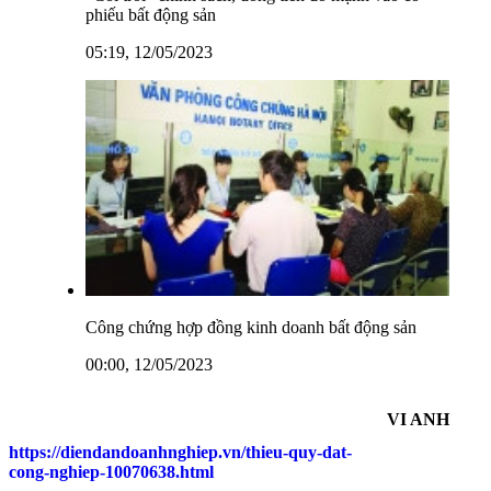
phiếu bất động sản
05:19, 12/05/2023
Công chứng hợp đồng kinh doanh bất động sản
00:00, 12/05/2023
VI ANH
https://diendandoanhnghiep.vn/thieu-quy-dat-
cong-nghiep-10070638.html