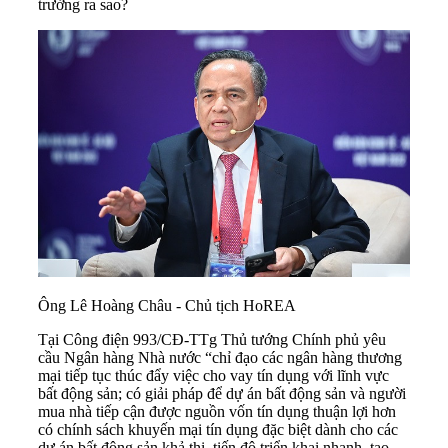
trưởng ra sao?
Ông Lê Hoàng Châu - Chủ tịch HoREA
Tại Công điện 993/CĐ-TTg Thủ tướng Chính phủ yêu
cầu Ngân hàng Nhà nước “chỉ đạo các ngân hàng thương
mại tiếp tục thúc đẩy việc cho vay tín dụng với lĩnh vực
bất động sản; có giải pháp để dự án bất động sản và người
mua nhà tiếp cận được nguồn vốn tín dụng thuận lợi hơn
có chính sách khuyến mại tín dụng đặc biệt dành cho các
dự án bất động sản khả thi, tiến độ triển khai nhanh, tạo