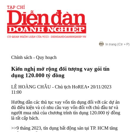
In trang
(Ctr + P)
Chính sách - Quy hoạch
Kiến nghị mở rộng đối tượng vay gói tín
dụng 120.000 tỷ đồng
LÊ HOÀNG CHÂU - Chủ tịch HoREA
•
20/11/2023
11:00
Hướng dẫn các thủ tục vay vốn tín dụng đối với các dự án
đủ điều kiện và có nhu cầu vay vốn đối với chủ đầu tư và
người mua nhà của chương trình tín dụng 120.000 tỷ đồng
là rất cấp bách.
>>
9 tháng 2023, tín dụng bất động sản tại TP. HCM tăng