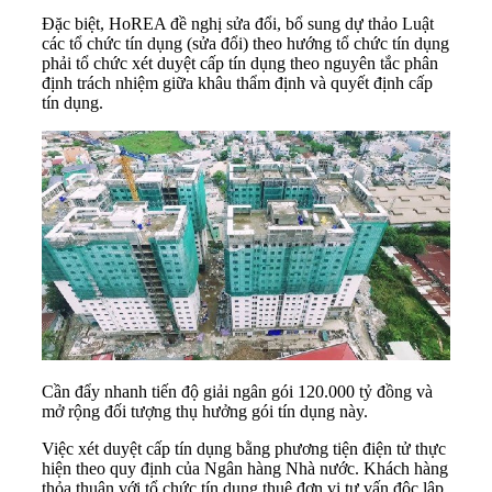
Đặc biệt, HoREA đề nghị sửa đổi, bổ sung dự thảo Luật
các tổ chức tín dụng (sửa đổi) theo hướng tổ chức tín dụng
phải tổ chức xét duyệt cấp tín dụng theo nguyên tắc phân
định trách nhiệm giữa khâu thẩm định và quyết định cấp
tín dụng.
Cần đẩy nhanh tiến độ giải ngân gói 120.000 tỷ đồng và
mở rộng đối tượng thụ hưởng gói tín dụng này.
Việc xét duyệt cấp tín dụng bằng phương tiện điện tử thực
hiện theo quy định của Ngân hàng Nhà nước. Khách hàng
thỏa thuận với tổ chức tín dụng thuê đơn vị tư vấn độc lập