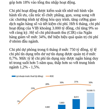
góp hơn 18% vào tổng thu nhập hoạt động.
Chi phí hoạt động được kiểm soát tốt nhờ mô hình vận
hành tối ưu, cấu trúc tổ chức phẳng, gọn, song song với
các chương trình tự động hóa quy trình, tăng cường giao
dịch ngân hàng số và tiết kiệm chi phí. Hết 6 tháng, chi phí
hoạt động của VIB khoảng 3.000 tỷ đồng, chỉ tăng 9% so
với cùng kỳ. Hệ số chi phí/doanh thu (CIR) của Ngân
hàng giảm về mức 34%, thể hiện hiệu quả quản trị chi phí
ở nhóm đầu ngành.
Chi phí dự phòng trong 6 tháng ở mức 750 tỷ đồng, tỷ lệ
chi phí tín dụng trên dư nợ tín dụng được quản trị ở mức
0,7%. Mức tỷ lệ chi phí tín dụng này được ngân hàng duy
trì trong suốt hơn 5 năm qua, thấp hơn so với trung bình
ngành 1,2% - 1,5%.