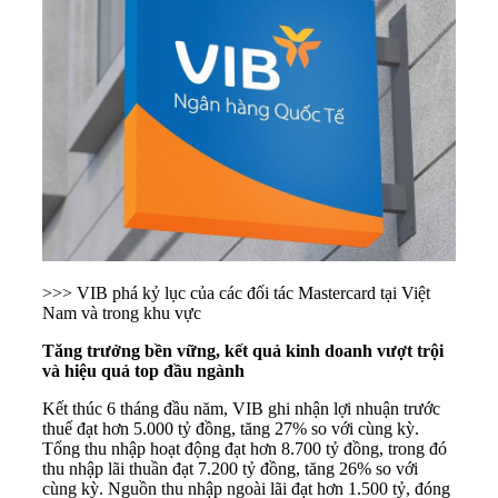
>>> VIB phá kỷ lục của các đối tác Mastercard tại Việt
Nam và trong khu vực
Tăng trưởng bền vững, kết quả kinh doanh vượt trội
và hiệu quả top đầu ngành
Kết thúc 6 tháng đầu năm, VIB ghi nhận lợi nhuận trước
thuế đạt hơn 5.000 tỷ đồng, tăng 27% so với cùng kỳ.
Tổng thu nhập hoạt động đạt hơn 8.700 tỷ đồng, trong đó
thu nhập lãi thuần đạt 7.200 tỷ đồng, tăng 26% so với
cùng kỳ. Nguồn thu nhập ngoài lãi đạt hơn 1.500 tỷ, đóng