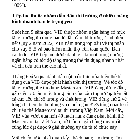
100%).
Tiếp tục thuộc nhóm dẫn đầu thị trường ở nhiều mảng
kinh doanh bán lẻ trọng yếu
Suốt hơn 5 năm qua, VIB thuộc nhóm ngân hàng có mức
tăng trưởng tín dụng bán lẻ dẫn đầu thị trường. Tính đến
hết Quý 2 năm 2022, VIB nằm trong top đầu về thị phần
cho vay ô tô và bảo hiểm nhân thọ trên toàn quốc. Bên
cạnh đó, VIB tiếp tục được đánh giá là một trong những
ngân hàng có tốc độ tăng trưởng thẻ tín dụng nhanh nhất
và chi tiêu trên thẻ cao nhất.
Tháng 6 vừa qua đánh dấu cột mốc hơn nửa triệu thẻ
tín
dụng của VIB
được phát hành trên thị trường. Về tốc độ
tăng trưởng thẻ tín dụng Mastercard, VIB đang đứng đầu,
gấp đến 5-6 lần mức trung bình của toàn thị trường trên tất
cả các tiêu chí số lượng và chất lượng. VIB đứng thứ 2 về
tổng chi tiêu thẻ tín dụng và chiếm gần 35% tổng doanh số
chi tiêu thẻ Mastercard tại thị trường Việt Nam. Mới đây,
VIB vừa vượt qua hơn 40 ngân hàng đang phát hành thẻ
Mastercard tại Việt Nam, trở thành ngân hàng duy nhất
cùng lúc đạt được 9 giải thưởng uy tín từ tổ chức này.
Với chiến lược nhất quán lấy khách hàng làm trọng tâm