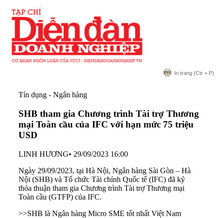
In trang
(Ctr + P)
Tín dụng - Ngân hàng
SHB tham gia Chương trình Tài trợ Thương
mại Toàn cầu của IFC với hạn mức 75 triệu
USD
LINH HƯƠNG
•
29/09/2023 16:00
Ngày 29/09/2023, tại Hà Nội, Ngân hàng Sài Gòn – Hà
Nội (SHB) và Tổ chức Tài chính Quốc tế (IFC) đã ký
thỏa thuận tham gia Chương trình Tài trợ Thương mại
Toàn cầu (GTFP) của IFC.
>>
SHB là Ngân hàng Micro SME tốt nhất Việt Nam