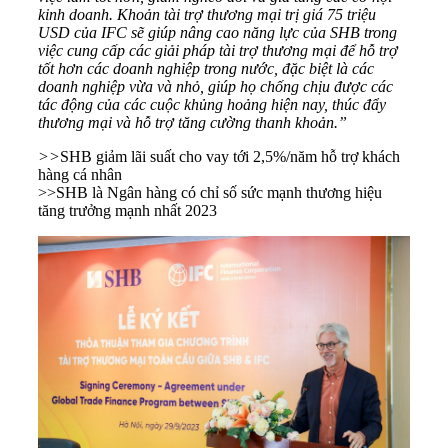
kinh doanh. Khoản tài trợ thương mại trị giá 75 triệu
USD của IFC sẽ giúp nâng cao năng lực của SHB trong
việc cung cấp các giải pháp tài trợ thương mại để hỗ trợ
tốt hơn các doanh nghiệp trong nước, đặc biệt là các
doanh nghiệp vừa và nhỏ, giúp họ chống chịu được các
tác động của các cuộc khủng hoảng hiện nay, thúc đẩy
thương mại và hỗ trợ tăng cường thanh khoản.”
>>
SHB giảm lãi suất cho vay tới 2,5%/năm hỗ trợ khách
hàng cá nhân
>>
SHB là Ngân hàng có chỉ số sức mạnh thương hiệu
tăng trưởng mạnh nhất 2023