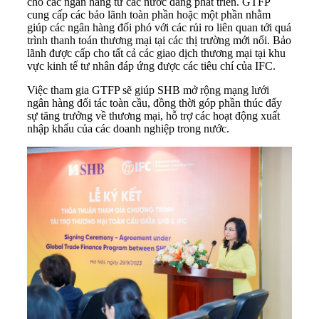
cho các ngân hàng từ các nước đang phát triển. GTFP
cung cấp các bảo lãnh toàn phần hoặc một phần nhằm
giúp các ngân hàng đối phó với các rủi ro liên quan tới quá
trình thanh toán thương mại tại các thị trường mới nổi. Bảo
lãnh được cấp cho tất cả các giao dịch thương mại tại khu
vực kinh tế tư nhân đáp ứng được các tiêu chí của IFC.
Việc tham gia GTFP sẽ giúp SHB mở rộng mạng lưới
ngân hàng đối tác toàn cầu, đồng thời góp phần thúc đẩy
sự tăng trưởng về thương mại, hỗ trợ các hoạt động xuất
nhập khẩu của các doanh nghiệp trong nước.