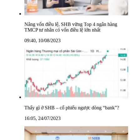
Nâng vốn điều lệ, SHB vững Top 4 ngân hàng
TMCP tư nhân có vốn điều lệ lớn nhất
09:40, 10/08/2023
Thấy gì ở SHB – cổ phiếu ngược dòng “bank”?
16:05, 24/07/2023