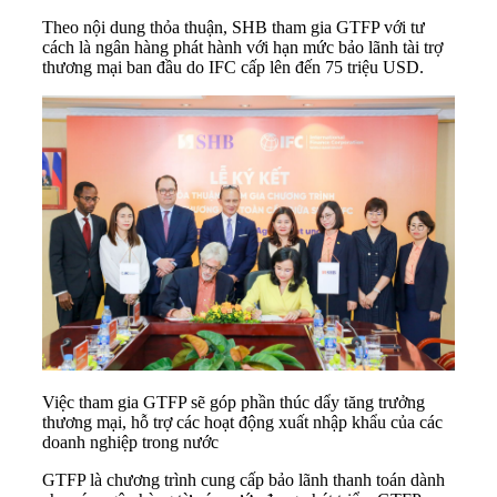
Theo nội dung thỏa thuận, SHB tham gia GTFP với tư
cách là ngân hàng phát hành với hạn mức bảo lãnh tài trợ
thương mại ban đầu do IFC cấp lên đến 75 triệu USD.
Việc tham gia GTFP sẽ góp phần thúc dẩy tăng trưởng
thương mại, hỗ trợ các hoạt động xuất nhập khẩu của các
doanh nghiệp trong nước
GTFP là chương trình cung cấp bảo lãnh thanh toán dành