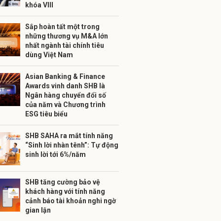
khóa VIII
Sắp hoàn tất một trong
những thương vụ M&A lớn
nhất ngành tài chính tiêu
dùng Việt Nam
Asian Banking & Finance
Awards vinh danh SHB là
Ngân hàng chuyển đổi số
của năm và Chương trình
ESG tiêu biểu
SHB SAHA ra mắt tính năng
“Sinh lời nhàn tênh”: Tự động
sinh lời tới 6%/năm
SHB tăng cường bảo vệ
khách hàng với tính năng
cảnh báo tài khoản nghi ngờ
gian lận