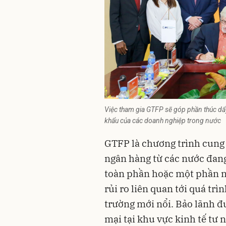
Việc tham gia GTFP sẽ góp phần thúc dẩ
khẩu của các doanh nghiệp trong nước
GTFP là chương trình cung
ngân hàng từ các nước đang
toàn phần hoặc một phần n
rủi ro liên quan tới quá trì
trường mới nổi. Bảo lãnh đư
mại tại khu vực kinh tế tư 