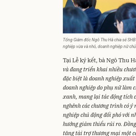
Tổng Giám đốc Ngô Thu Hà chia sẻ SHB s
nghiệp vừa và nhỏ, doanh nghiệp nữ chủ 
Tại Lễ ký kết, bà Ngô Thu H
và đang triển khai nhiều chươ
đặc biệt là doanh nghiệp xuấ
doanh nghiệp do phụ
nữ làm c
xanh,
mang lại tác động tích 
nghênh các chương trình có ý
nghiệp chủ động đối phó với 
hướng giảm thiểu rủi ro. Đồng
tăng tài trợ thương mại một c