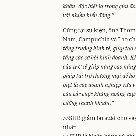
khẩu, đặc biệt là trong giai đ
với nhiều biến động.”
Cũng tại sự kiện, ông Thom
Nam, Campuchia và Lào cho
tăng trưởng kinh tế, giúp tạo 
tăng các cơ hội kinh doanh. K
của IFC sẽ giúp nâng cao năng
pháp tài trợ thương mại để hỗ
biệt là các doanh nghiệp vừa v
của các cuộc khủng hoảng hiện
cường thanh khoản.”
>>
SHB giảm lãi suất cho va
nhân