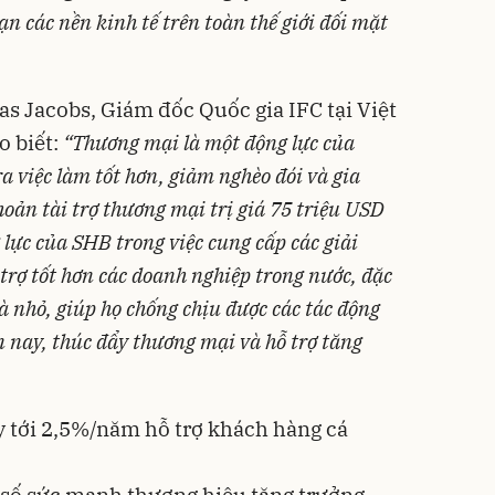
oạn
các nền kinh tế trên toàn thế giới đối mặt
as Jacobs, Giám đốc Quốc gia IFC tại Việt
 biết:
“Thương mại là một động lực của
ra việc làm tốt hơn, giảm nghèo đói và gia
hoản tài trợ thương mại trị giá 75 triệu USD
 lực của SHB trong việc cung cấp các giải
 trợ tốt hơn các doanh nghiệp trong nước, đặc
à nhỏ, giúp họ chống chịu được các tác động
 nay, thúc đẩy thương mại và hỗ trợ tăng
y tới 2,5%/năm hỗ trợ khách hàng cá