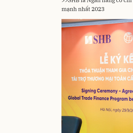
>>
SHB là Ngân hàng có chỉ
mạnh nhất 2023