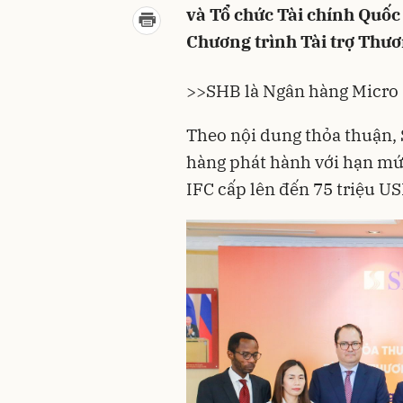
và Tổ chức Tài chính Quốc 
Chương trình Tài trợ Thươ
>>
SHB là Ngân hàng Micro
Theo nội dung thỏa thuận, 
hàng phát hành với hạn mức
IFC cấp lên đến 75 triệu US