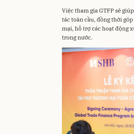
Việc tham gia GTFP sẽ giú
tác toàn cầu, đồng thời gó
mại, hỗ trợ các hoạt động 
trong nước.