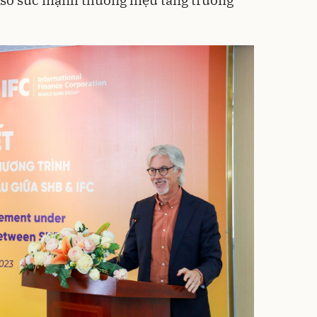
 số sức mạnh thương hiệu tăng trưởng