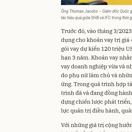
Ông Thomas Jacobs – Giám đốc Quốc gia
tác hiệu quả giữa SHB và IFC trong thời 
Trước đó, vào tháng 3/2023,
dụng cho khoản vay trị giá 
gói vay dự kiến 120 triệu U
hạn 3 năm. Khoản vay nhằm
vay doanh nghiệp vừa và nh
do phụ nữ làm chủ và nhữn
ứng. Trong quá trình hợp tá
trình đã và đang đồng hành 
dựng chiến lược phát triển
lực quản trị điều hành, quản
Với những giá trị cộng hưở