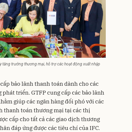
y tăng trưởng thương mại, hỗ trợ các hoạt động xuất nhập
 cấp bảo lãnh thanh toán dành cho các
 phát triển. GTFP cung cấp các bảo lãnh
hằm giúp các ngân hàng đối phó với các
nh thanh toán thương mại tại các thị
ợc cấp cho tất cả các giao dịch thương
nhân đáp ứng được các tiêu chí của IFC.