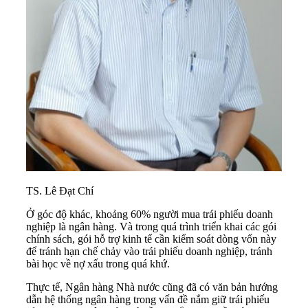
TS. Lê Đạt Chí
Ở góc độ khác, khoảng 60% người mua trái phiếu doanh
nghiệp là ngân hàng. Và trong quá trình triển khai các gói
chính sách, gói hỗ trợ kinh tế cần kiểm soát dòng vốn này
để tránh hạn chế chảy vào
trái phiếu doanh nghiệp
, tránh
bài học về
nợ xấu
trong quá khứ.
Thực tế, Ngân hàng Nhà nước cũng đã có văn bản hướng
dẫn hệ thống ngân hàng trong vấn đề nắm giữ trái phiếu