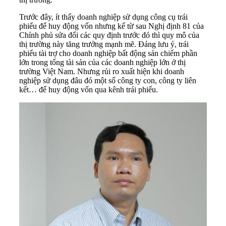
Trước đây, ít thấy doanh nghiệp sử dụng công cụ trái
phiếu để huy động vốn nhưng kể từ sau Nghị định 81 của
Chính phủ sửa đổi các quy định trước đó thì quy mô của
thị trường này tăng trưởng mạnh mẽ. Đáng lưu ý, trái
phiếu tài trợ cho doanh nghiệp bất động sản chiếm phần
lớn trong tổng tài sản của các doanh nghiệp lớn ở thị
trường Việt Nam. Nhưng rủi ro xuất hiện khi doanh
nghiệp sử dụng đâu đó một số công ty con, công ty liên
kết… để huy động vốn qua kênh trái phiếu.