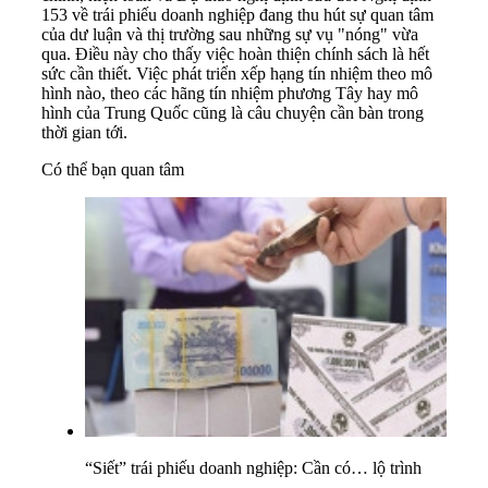
153 về trái phiếu doanh nghiệp đang thu hút sự quan tâm
của dư luận và thị trường sau những sự vụ "nóng" vừa
qua. Điều này cho thấy việc hoàn thiện chính sách là hết
sức cần thiết. Việc phát triển xếp hạng tín nhiệm theo mô
hình nào, theo các hãng tín nhiệm phương Tây hay mô
hình của Trung Quốc cũng là câu chuyện cần bàn trong
thời gian tới.
Có thể bạn quan tâm
“Siết” trái phiếu doanh nghiệp: Cần có… lộ trình