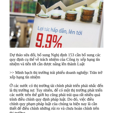
Dự thảo sửa đổi, bổ sung Nghị định 153 cần bổ sung các
quy định cụ thể về trách nhiệm của Công ty xếp hạng tín
nhiệm và tiến tới cần được nâng lên thành Luật
>> Minh bạch thị trường trái phiếu doanh nghiệp: Trăn trở
xếp hạng tín nhiệm
Ở các nước có thị trường tài chính phát triển phải nhắc đến
là thị trường nợ. Tuy nhiên, để có một thị trường phát triển
các nước trên thế giới họ cũng phải trải qua rất nhiều quá
trình điều chỉnh quy định pháp luật. Do đó, việc điều
chỉnh quy phạm pháp luật của chúng ta hiện nay là cần
thiết để điều chỉnh những rủi ro và chưa hoàn chỉnh trên
thị trường.