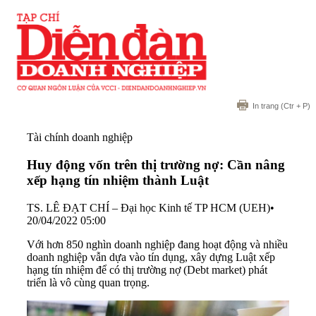
In trang
(Ctr + P)
Tài chính doanh nghiệp
Huy động vốn trên thị trường nợ: Cần nâng
xếp hạng tín nhiệm thành Luật
TS. LÊ ĐẠT CHÍ – Đại học Kinh tế TP HCM (UEH)
•
20/04/2022 05:00
Với hơn 850 nghìn doanh nghiệp đang hoạt động và nhiều
doanh nghiệp vẫn dựa vào tín dụng, xây dựng Luật xếp
hạng tín nhiệm để có thị trường nợ (Debt market) phát
triển là vô cùng quan trọng.