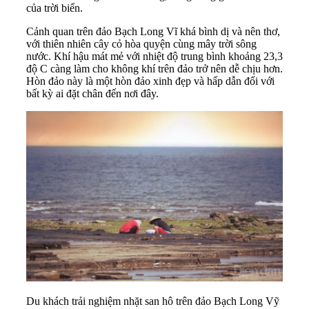
của trời biển.
Cảnh quan trên đảo Bạch Long Vĩ khá bình dị và nên thơ,
với thiên nhiên cây cỏ hòa quyện cùng mây trời sông
nước. Khí hậu mát mẻ với nhiệt độ trung bình khoảng 23,3
độ C càng làm cho không khí trên đảo trở nên dễ chịu hơn.
Hòn đảo này là một hòn đảo xinh đẹp và hấp dẫn đối với
bất kỳ ai đặt chân đến nơi đây.
Du khách trải nghiệm nhặt san hô trên đảo Bạch Long Vỹ