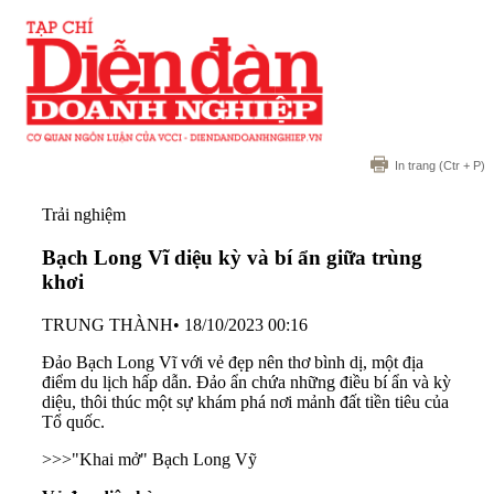
In trang
(Ctr + P)
Trải nghiệm
Bạch Long Vĩ diệu kỳ và bí ẩn giữa trùng
khơi
TRUNG THÀNH
•
18/10/2023 00:16
Đảo Bạch Long Vĩ với vẻ đẹp nên thơ bình dị, một địa
điểm du lịch hấp dẫn. Đảo ẩn chứa những điều bí ẩn và kỳ
diệu, thôi thúc một sự khám phá nơi mảnh đất tiền tiêu của
Tổ quốc.
>>>
"Khai mở" Bạch Long Vỹ