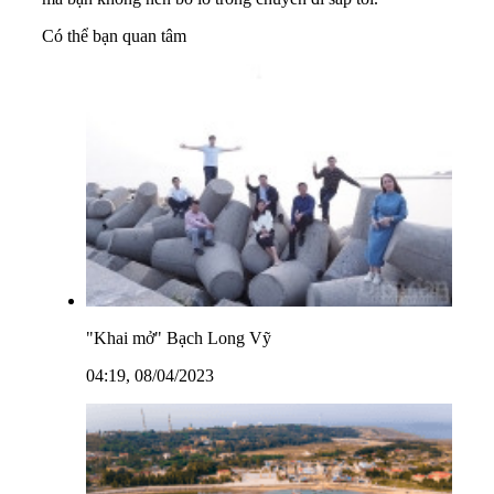
Có thể bạn quan tâm
"Khai mở" Bạch Long Vỹ
04:19, 08/04/2023