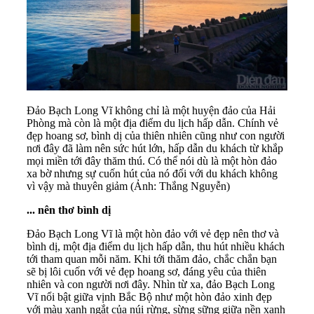
Đảo Bạch Long Vĩ không chỉ là một huyện đảo của Hải
Phòng mà còn là một địa điểm du lịch hấp dẫn. Chính vẻ
đẹp hoang sơ, bình dị của thiên nhiên cũng như con người
nơi đây đã làm nên sức hút lớn, hấp dẫn du khách từ khắp
mọi miền tới đây thăm thú. Có thể nói dù là một hòn đảo
xa bờ nhưng sự cuốn hút của nó đối với du khách không
vì vậy mà thuyên giảm (Ảnh: Thắng Nguyễn)
... nên thơ bình dị
Đảo
Bạch Long Vĩ
là một hòn đảo với vẻ đẹp nên thơ và
bình dị, một địa điểm du lịch hấp dẫn, thu hút nhiều khách
tới tham quan mỗi năm. Khi tới thăm đảo, chắc chắn bạn
sẽ bị lôi cuốn với vẻ đẹp hoang sơ, đáng yêu của thiên
nhiên và con người nơi đây. Nhìn từ xa, đảo Bạch Long
Vĩ nổi bật giữa vịnh Bắc Bộ như một hòn đảo xinh đẹp
với màu xanh ngắt của núi rừng, sừng sững giữa nền xanh