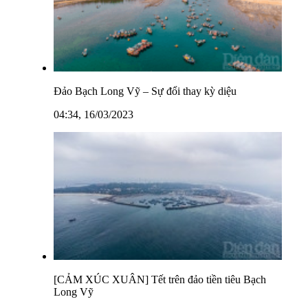
Đảo Bạch Long Vỹ – Sự đổi thay kỳ diệu
04:34, 16/03/2023
[CẢM XÚC XUÂN] Tết trên đảo tiền tiêu Bạch
Long Vỹ