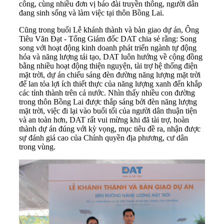
công, cùng nhiều đơn vị báo đài truyền thông, người dân
đang sinh sống và làm việc tại thôn Bồng Lai.
Cũng trong buổi Lễ khánh thành và bàn giao dự án, Ông
Tiêu Văn Đạt - Tổng Giám đốc DAT chia sẻ rằng: Song
song với hoạt động kinh doanh phát triển ngành tự động
hóa và năng lượng tái tạo, DAT luôn hướng về cộng đồng
bằng nhiều hoạt động thiện nguyện, tài trợ hệ thống điện
mặt trời, dự án chiếu sáng đèn đường năng lượng mặt trời
để lan tỏa lợi ích thiết thực của năng lượng xanh đến khắp
các tỉnh thành trên cả nước. Nhìn thấy nhiều con đường
trong thôn Bồng Lai được thắp sáng bởi đèn năng lượng
mặt trời, việc đi lại vào buổi tối của người dân thuận tiện
và an toàn hơn, DAT rất vui mừng khi đã tài trợ, hoàn
thành dự án đúng với kỳ vọng, mục tiêu đề ra, nhận được
sự đánh giá cao của Chính quyền địa phương, cư dân
trong vùng.