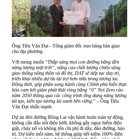
Ông Tiêu Văn Đạt - Tổng giám đốc trao bảng bàn giao
cho địa phương
Với mong muốn “
Thắp sáng mọi con đường bằng đèn
năng lượng mặt trời”, nâng cao chất lượng chiếu sáng
giao thông nông thôn và đô thị, DAT sẽ tiếp tục duy trì,
triển khai nhiều dự án tài trợ hơn nữa trong tương lai.
Đồng thời, góp phần song hành cùng Chính phủ hiện thực
hóa cam kết giảm phát thải ròng bằng “0” Net Zero vào
năm 2050 thông qua các công trình ứng dụng năng lượng
tái tạo, kiến tạo tương lai xanh bền vững
.” – Ông Tiêu
Văn Đạt nhấn mạnh.
Dự án đèn đường Bồng Lai vận hành hoàn toàn tự động,
không cần đấu nối điện lưới, không gây nguy hiểm điện
giật, cháy nổ và không tốn chi phí đi dây, đào đường, bảo
trì. Dự kiến mỗi năm, hệ thống giúp tiết kiệm 100% điện