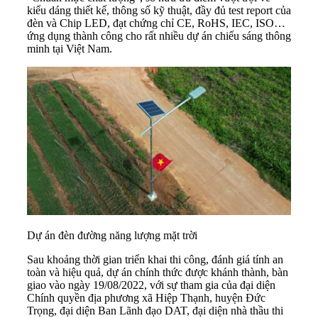
kiểu dáng thiết kế, thông số kỹ thuật, đầy đủ test report của
đèn và Chip LED, đạt chứng chỉ CE, RoHS, IEC, ISO…
ứng dụng thành công cho rất nhiều dự án chiếu sáng thông
minh tại Việt Nam.
Dự án đèn đường năng lượng mặt trời
Sau khoảng thời gian triển khai thi công, đánh giá tính an
toàn và hiệu quả, dự án chính thức được khánh thành, bàn
giao vào ngày 19/08/2022, với sự tham gia của đại diện
Chính quyền địa phương xã Hiệp Thạnh, huyện Đức
Trọng, đại diện Ban Lãnh đạo DAT, đại diện nhà thầu thi