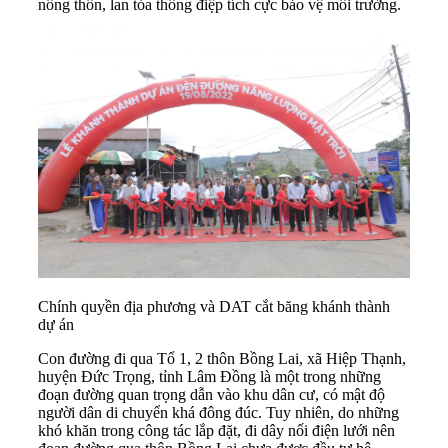
nông thôn, lan tỏa thông điệp tích cực bảo vệ môi trường.
Chính quyền địa phương và DAT cắt băng khánh thành
dự án
Con đường đi qua Tổ 1, 2 thôn Bồng Lai, xã Hiệp Thạnh,
huyện Đức Trọng, tỉnh Lâm Đồng là một trong những
đoạn đường quan trọng dẫn vào khu dân cư, có mật độ
người dân di chuyển khá đông đúc. Tuy nhiên, do những
khó khăn trong công tác lắp đặt, đi dây nối điện lưới nên