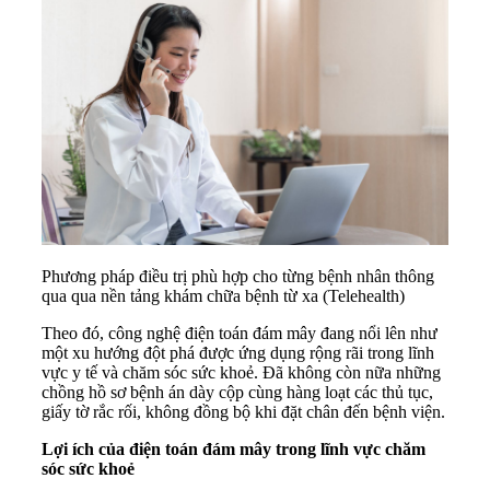
Phương pháp điều trị phù hợp cho từng bệnh nhân thông
qua qua nền tảng khám chữa bệnh từ xa (Telehealth)
Theo đó, công nghệ điện toán đám mây đang nổi lên như
một xu hướng đột phá được ứng dụng rộng rãi trong lĩnh
vực y tế và chăm sóc sức khoẻ. Đã không còn nữa những
chồng hồ sơ bệnh án dày cộp cùng hàng loạt các thủ tục,
giấy tờ rắc rối, không đồng bộ khi đặt chân đến bệnh viện.
Lợi ích của điện toán đám mây trong lĩnh vực chăm
sóc sức khoẻ