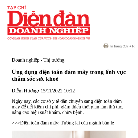
In trang
(Ctr + P)
Doanh nghiệp - Thị trường
Ứng dụng điện toán đám mây trong lĩnh vực
chăm sóc sức khoẻ
Diễm Hương
•
15/11/2022 10:12
Ngày nay, các cơ sở y tế dần chuyển sang điện toán đám
mây để tiết kiệm chi phí, giảm thiểu thời gian làm thủ tục,
nâng cao hiệu suất khám, chữa bệnh.
>>>Điện toán đám mây: Tương lai của ngành bán lẻ