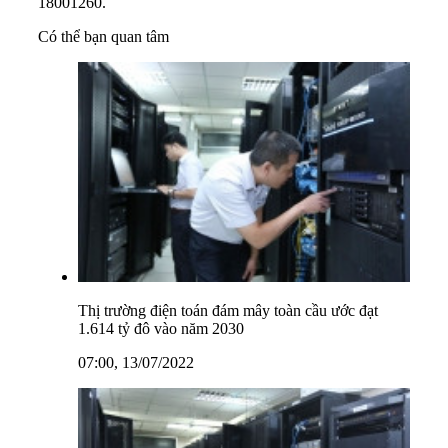
18001260.
Có thể bạn quan tâm
Thị trường điện toán đám mây toàn cầu ước đạt
1.614 tỷ đô vào năm 2030
07:00, 13/07/2022