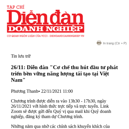
In trang
(Ctr + P)
Tin lưu trữ
26/11: Diễn đàn "Cơ chế thu hút đầu tư phát
triển bền vững năng lượng tái tạo tại Việt
Nam"
Phương Thanh
•
22/11/2021 11:00
Chương trình được diễn ra vào 13h30 - 17h30, ngày
26/11/2021 với hình thức trực tiếp và trực tuyến. Link
Zoom sẽ được gửi đến Quý vị qua mail khi Quý doanh
nghiệp, đăng ký tham dự Chương trình.
Những năm qua nhờ các chính sách khuyến khích của