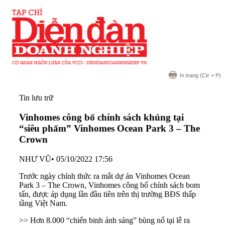
In trang
(Ctr + P)
Tin lưu trữ
Vinhomes công bố chính sách khủng tại
“siêu phẩm” Vinhomes Ocean Park 3 – The
Crown
NHƯ VŨ
•
05/10/2022 17:56
Trước ngày chính thức ra mắt dự án Vinhomes Ocean
Park 3 – The Crown, Vinhomes công bố chính sách bom
tấn, được áp dụng lần đầu tiên trên thị trường BĐS thấp
tầng Việt Nam.
>> Hơn 8.000 “chiến binh ánh sáng” bùng nổ tại lễ ra