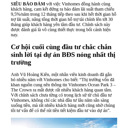
SIÊU BẢO ĐẢM
với việc Vinhomes đồng hành cùng
khách hàng, cam kết đứng ra bảo đảm lãi suất tham chiếu
9,5%/năm trong 12 tháng tiếp theo sau khi hết thời gian hỗ
trợ lãi suất, nâng tổng thời gian hỗ trợ tài chính lên tới 30
tháng giúp khách hàng yên tâm đầu tư. Chính sách này
được đánh giá là vô cùng thiết thực trong bối cảnh hiện
nay.
Cơ hội cuối cùng đầu tư chắc chắn
sinh lời tại dự án BĐS nóng nhất thị
trường
Anh Vũ Hoàng Kiên, một nhân viên kinh doanh đã gắn
bó nhiều năm với Vinhomes cho biết: “Thị trường vốn đã
khan nguồn cung nên thông tin
Vinhomes Ocean Park 3 –
The Crown
ra mắt được rất nhiều khách hàng quan tâm.
Với chính sách chưa từng có trong lịch sử từ chủ đầu tư
Vinhomes, không chỉ các nhà đầu tư lâu năm sẵn sàng
xuống tiền, mà rất nhiều khách hàng mới cũng nhờ chúng
tôi tư vấn để có thể rút tiền tiết kiệm đầu tư vào dự án”.