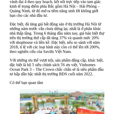
vành đai 4 theo quy hoạch, kết nối trực tiếp vào tam giác
kinh tế trọng điểm phía Bắc gồm Hà Nội – Hải Phòng –
Quảng Ninh, từ đó mở ra tiềm năng sinh lời không giới
hạn cho các nhà đầu tư.
Đặc biệt, đà tăng giá bất động sản ở thị trường Hà Nội từ
những năm trước vẫn chưa dừng lại, nhất là ở phân khúc
nhà thấp tầng. Trong 6 tháng đầu năm nay, giá bán biệt thự
trên thị trường thứ cấp đã tăng 37% và quanh mức 20%
với shophouse và liền kề. Đặc biệt, nếu so sánh với năm
2018, tỉ lệ với các loại hình này còn có thể lên tới 200%,
theo nghiên cứu của Savills Việt Nam.
Với những ưu thế vượt trội, sản phẩm đẳng cấp, khác biệt,
đặc biệt là bộ 5 siêu chính sách 5S ưu việt, Vinhomes
Ocean Park 3 – The Crown chắc chắn sẽ là siêu phẩm đầu
tư hấp dẫn bậc nhất thị trường BĐS cuối năm 2022.
Có thể bạn quan tâm