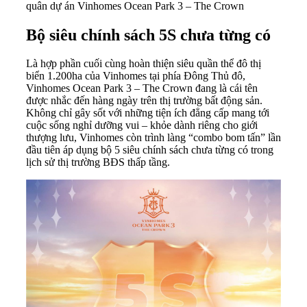
quân dự án Vinhomes Ocean Park 3 – The Crown
Bộ siêu chính sách 5S chưa từng có
Là hợp phần cuối cùng hoàn thiện siêu quần thể đô thị
biển 1.200ha của Vinhomes tại phía Đông Thủ đô,
Vinhomes Ocean Park 3 –
The Crown
đang là cái tên
được nhắc đến hàng ngày trên thị trường bất động sản.
Không chỉ gây sốt với những tiện ích đẳng cấp mang tới
cuộc sống nghỉ dưỡng vui – khỏe dành riêng cho giới
thượng lưu, Vinhomes còn trình làng “combo bom tấn” lần
đầu tiên áp dụng bộ 5 siêu chính sách chưa từng có trong
lịch sử thị trường BĐS thấp tầng.