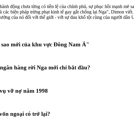
hành động chưa từng có tiền lệ của chính phủ, sự phục hồi mạnh mẽ sa
 các biện pháp trừng phạt kinh tế gay gắt chống lại Nga", Dimon viết.
ng của nó đối với thế giới - với sự đau khổ tột cùng của người dân Ukr
 sao mới của khu vực Đông Nam Á"
ngân hàng rời Nga mới chỉ bắt đầu?
 vụ vỡ nợ năm 1998
ốn ngoại có trở lại?