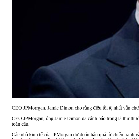
CEO JPMorrgan, Jamie Dimon cho rằng điều tồi tệ nhất vẫn chư
CEO JPMorgan, ông Jamie Dimon đã cảnh báo trong lá thư thườn
toàn cầu.
Các nhà kinh tế của JPMorgan dự đoán hậu quả từ chiến tranh 