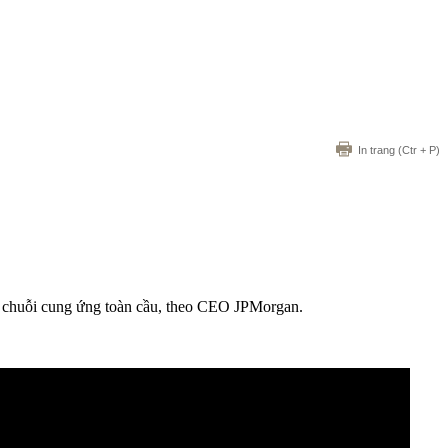
In trang
(Ctr + P)
há chuỗi cung ứng toàn cầu, theo CEO JPMorgan.