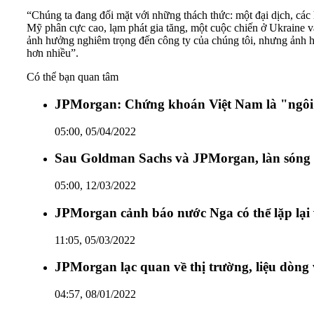
“Chúng ta đang đối mặt với những thách thức: một đại dịch, các 
Mỹ phân cực cao, lạm phát gia tăng, một cuộc chiến ở Ukraine và
ảnh hưởng nghiêm trọng đến công ty của chúng tôi, nhưng ảnh hưở
hơn nhiều”.
Có thể bạn quan tâm
JPMorgan: Chứng khoán Việt Nam là "ngôi
05:00, 05/04/2022
Sau Goldman Sachs và JPMorgan, làn sóng 
05:00, 12/03/2022
JPMorgan cảnh báo nước Nga có thể lặp lại
11:05, 05/03/2022
JPMorgan lạc quan về thị trường, liệu dòng v
04:57, 08/01/2022