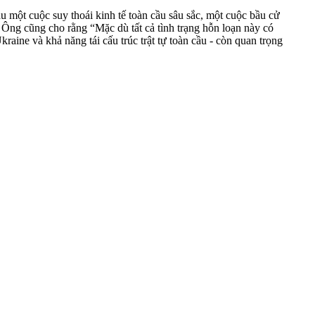
u một cuộc suy thoái kinh tế toàn cầu sâu sắc, một cuộc bầu cử
 Ông cũng cho rằng “Mặc dù tất cả tình trạng hỗn loạn này có
aine và khả năng tái cấu trúc trật tự toàn cầu - còn quan trọng