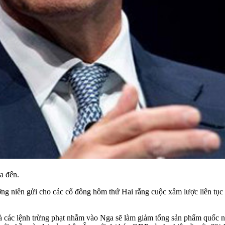
a đến.
g niên gửi cho các cổ đông hôm thứ Hai rằng cuộc xâm lược liên tục
và các lệnh trừng phạt nhằm vào Nga sẽ làm giảm tổng sản phẩm quốc 