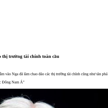
thị trường tài chính toàn cầu
nhằm vào Nga đã làm chao đảo các thị trường tài chính cũng như tàn p
vực Đông Nam Á"