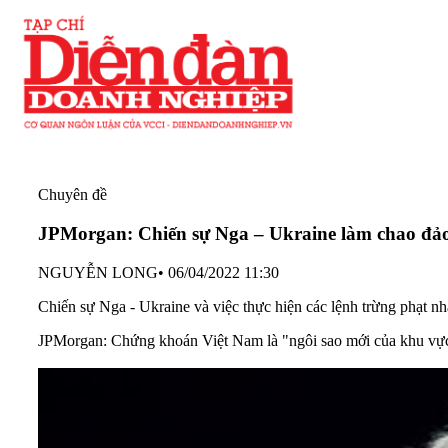
Chuyên đề
JPMorgan: Chiến sự Nga – Ukraine làm chao đảo 
NGUYỄN LONG
•
06/04/2022 11:30
Chiến sự Nga - Ukraine và việc thực hiện các lệnh trừng phạt 
JPMorgan: Chứng khoán Việt Nam là "ngôi sao mới của khu 