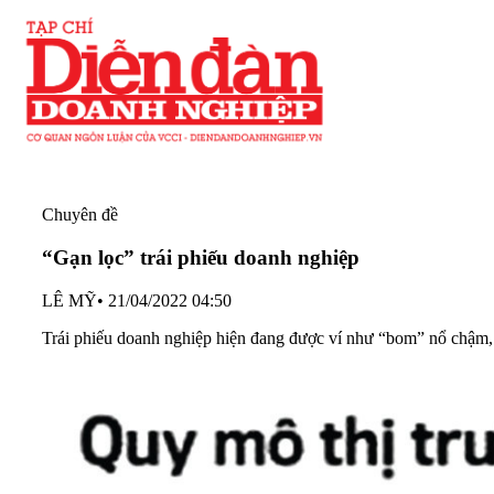
Chuyên đề
“Gạn lọc” trái phiếu doanh nghiệp
LÊ MỸ
•
21/04/2022 04:50
Trái phiếu doanh nghiệp hiện đang được ví như “bom” nổ chậm