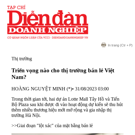
In trang
(Ctr + P)
Thị trường
Triển vọng nào cho thị trường bán lẻ Việt
Nam?
HOÀNG NGUYỆT MINH (*)
•
31/08/2023 03:00
Trong thời gian tới, hai dự án Lotte Mall Tây Hồ và Tiến
Bộ Plaza sau khi được đi vào hoạt động dự kiến sẽ thu hút
thêm nhiều thương hiệu mới mở rộng và gia nhập thị
trường Hà Nội.
>>
Giai đoạn "lột xác" của mặt bằng bán lẻ