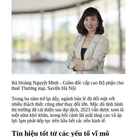
Bà Hoàng Nguyệt Minh - Giám đốc cấp cao Bộ phận cho
thuê Thương mại, Savills Hà Nội
Trong ba năm trở lại đây, ngành bán lẻ đã đối mặt với
nhiều thách thức cũng như thay đổi lớn. Mặc dù tình hình
thị trường đã cải thiện sau đại dịch, 2023 vẫn được xem là
một năm khó khăn, trong bối cảnh lãi suất tăng cao và áp
lực lạm phát tiếp tục trên hầu hết các nền kinh tế.
Tín hiệu tốt từ các yếu tố vĩ mô