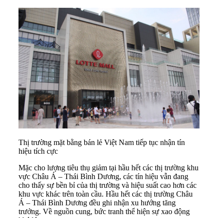
Thị trường mặt bằng bán lẻ Việt Nam tiếp tục nhận tín
hiệu tích cực
Mặc cho lượng tiêu thụ giảm tại hầu hết các thị trường khu
vực Châu Á – Thái Bình Dương, các tín hiệu vẫn đang
cho thấy sự bền bỉ của thị trường và hiệu suất cao hơn các
khu vực khác trên toàn cầu. Hầu hết các thị trường Châu
Á – Thái Bình Dương đều ghi nhận xu hướng tăng
trưởng. Về nguồn cung, bức tranh thể hiện sự xao động