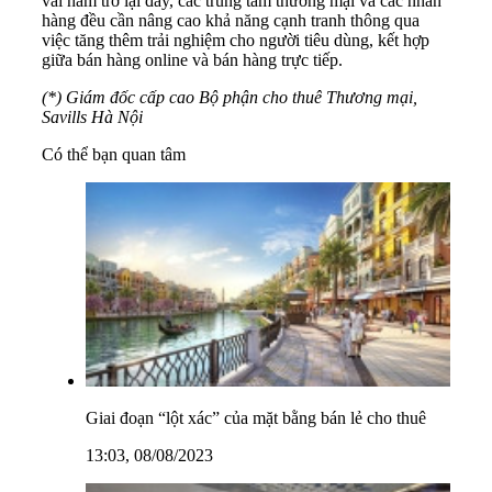
vài năm trở lại đây, các trung tâm thương mại và các nhãn
hàng đều cần nâng cao khả năng cạnh tranh thông qua
việc tăng thêm trải nghiệm cho người tiêu dùng, kết hợp
giữa bán hàng online và bán hàng trực tiếp.
(*) Giám đốc cấp cao Bộ phận cho thuê Thương mại,
Savills Hà Nội
Có thể bạn quan tâm
Giai đoạn “lột xác” của mặt bằng bán lẻ cho thuê
13:03, 08/08/2023