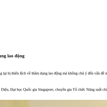
ụng lao động
 lại bị thiên lệch về thâm dụng lao động mà không chú ý đến vấn đề n
ệu, Đại học Quốc gia Singapore, chuyên gia Tổ chức Năng suất ch