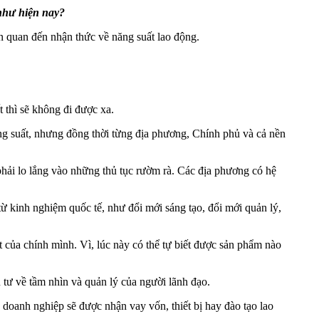
 như hiện nay?
ên quan đến nhận thức về năng suất lao động.
 thì sẽ không đi được xa.
ng suất, nhưng đồng thời từng địa phương, Chính phủ và cả nền
 phải lo lắng vào những thủ tục rườm rà. Các địa phương có hệ
từ kinh nghiệm quốc tế, như đổi mới sáng tạo, đổi mới quản lý,
ất của chính mình. Vì, lúc này có thể tự biết được sản phẩm nào
 tư về tầm nhìn và quản lý của người lãnh đạo.
doanh nghiệp sẽ được nhận vay vốn, thiết bị hay đào tạo lao