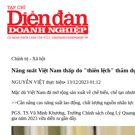
Chính trị - Xã hội
Năng suất Việt Nam thấp do "thiên lệch" thâm d
NGUYỄN VIỆT thực hiện
•
13/12/2023 01:12
Mặc dù Việt Nam đã mở rộng sản xuất về chế biến, chế tạo nhưng
>>
Cần nâng cao năng suất lao động, chất lượng nguồn nhân lực
PGS. TS Vũ Minh Khương, Trường Chính sách công Lý Quang Di
gia năm 2023 vừa diễn ra gần đây.