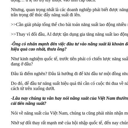
Nhưng, quan trọng nhất là các doanh nghiệp phải biết được năn
trân trọng để thúc đẩy năng suất đi lên.
>>
Cần giải pháp tổng thể cho bài toán năng suất lao động nhiề
>>
Thay vì đối đầu, AI được tận dụng gia tăng năng suất lao độn
-Ông có nhấn mạnh đến việc đầu tư vào năng suất là khoản đầu
hiệu quả cao nhất, thưa ông?
Như kinh nghiệm quốc tế, trước tiên phải có chiến lược năng suấ
đang ở đâu?
Đâu là điểm nghẽn? Đâu là hướng đi để khi đầu tư một đồng như
Do đó, để đầu tư năng suất hiệu quả thì cần có cuộc thi đua về 
cách từ trên xuống dưới.
-Lâu nay chúng ta vẫn hay nói năng suất của Việt Nam thường 
cải tiến năng suất?
Nói về năng suất của Việt Nam, chúng ta cũng phải nhìn nhận 
Nhờ sự đổi thay rất mạnh mẽ của hội nhập quốc tế, đến nay chún