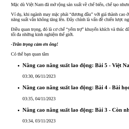
Mặc dù Việt Nam đã mở rộng sản xuất về chế biến, chế tạo nhưng
Ví dụ, khi ngành may mặc phải “đương đầu” với giá thành cao ở đ
năng suất vẫn không tăng lên. Đây chính là vấn đề chiến lược n
Điều quan trọng, đó là cơ chế “yểm trợ” khuyến khích và thúc đ
tối đa những kinh nghiệm thế giới.
-Trân trọng cảm ơn ông!
Có thể bạn quan tâm
Nâng cao năng suất lao động: Bài 5 - Việt N
03:30, 06/11/2023
Nâng cao năng suất lao động: Bài 4 - Bài học 
03:35, 04/11/2023
Nâng cao năng suất lao động: Bài 3 - Còn nh
03:34, 03/11/2023