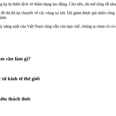
 lại bị thiên lệch về thâm dụng lao động. Cho nên, dù mở rộng rất nh
ô thị thì lại chuyển về các vùng xa xôi. Dù giảm được giá nhân công 
gành.
ẩy năng suất của Việt Nam cũng vẫn còn hạn chế, chúng ta chưa có cơ
am cần làm gì?
từ kinh tế thế giới
iều thách thức