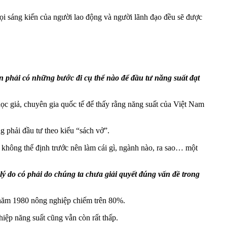
ọi sáng kiến của người lao động và người lãnh đạo đều sẽ được
n phải có những bước đi cụ thể nào để đầu tư năng suất đạt
ọc giả, chuyên gia quốc tế để thấy rằng năng suất của Việt Nam
 phải đầu tư theo kiểu “sách vở”.
g không thể định trước nên làm cái gì, ngành nào, ra sao… một
lý do có phải do chúng ta chưa giải quyết đúng vấn đề trong
 năm 1980 nông nghiệp chiếm trên 80%.
iệp năng suất cũng vẫn còn rất thấp.