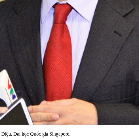
iệu, Đại học Quốc gia Singapore.