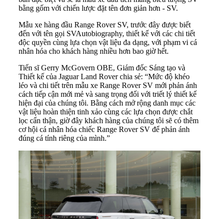
bằng gốm với chiến lược đặt tên đơn giản hơn - SV.
Mẫu xe hàng đầu Range Rover SV, trước đây được biết
đến với tên gọi SVAutobiography, thiết kế với các chi tiết
độc quyền cùng lựa chọn vật liệu đa dạng, với phạm vi cá
nhân hóa cho khách hàng nhiều hơn bao giờ hết.
Tiến sĩ Gerry McGovern OBE, Giám đốc Sáng tạo và
Thiết kế của Jaguar Land Rover chia sẻ: “Mức độ khéo
léo và chi tiết trên mẫu xe Range Rover SV mới phản ánh
cách tiếp cận mới mẻ và sang trọng đối với triết lý thiết kế
hiện đại của chúng tôi. Bằng cách mở rộng danh mục các
vật liệu hoàn thiện tinh xảo cùng các lựa chọn được chắt
lọc cẩn thận, giờ đây khách hàng của chúng tôi sẽ có thêm
cơ hội cá nhân hóa chiếc Range Rover SV để phản ánh
đúng cá tính riêng của mình.”