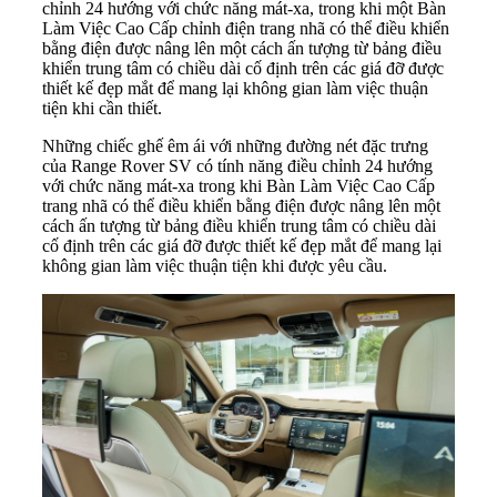
chỉnh 24 hướng với chức năng mát-xa, trong khi một Bàn
Làm Việc Cao Cấp chỉnh điện trang nhã có thể điều khiển
bằng điện được nâng lên một cách ấn tượng từ bảng điều
khiển trung tâm có chiều dài cố định trên các giá đỡ được
thiết kế đẹp mắt để mang lại không gian làm việc thuận
tiện khi cần thiết.
Những chiếc ghế êm ái với những đường nét đặc trưng
của Range Rover SV có tính năng điều chỉnh 24 hướng
với chức năng mát-xa trong khi Bàn Làm Việc Cao Cấp
trang nhã có thể điều khiển bằng điện được nâng lên một
cách ấn tượng từ bảng điều khiển trung tâm có chiều dài
cố định trên các giá đỡ được thiết kế đẹp mắt để mang lại
không gian làm việc thuận tiện khi được yêu cầu.