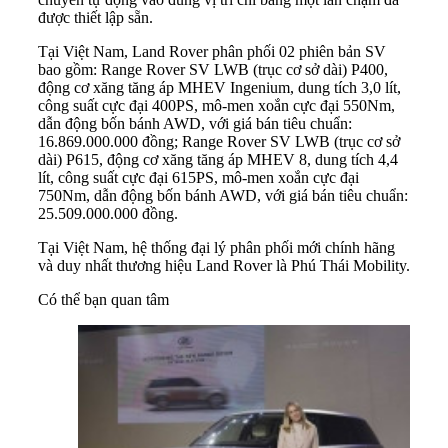
được thiết lập sẵn.
Tại Việt Nam, Land Rover phân phối 02 phiên bản SV
bao gồm: Range Rover SV LWB (trục cơ sở dài) P400,
động cơ xăng tăng áp MHEV Ingenium, dung tích 3,0 lít,
công suất cực đại 400PS, mô-men xoắn cực đại 550Nm,
dẫn động bốn bánh AWD, với giá bán tiêu chuẩn:
16.869.000.000 đồng; Range Rover SV LWB (trục cơ sở
dài) P615, động cơ xăng tăng áp MHEV 8, dung tích 4,4
lít, công suất cực đại 615PS, mô-men xoắn cực đại
750Nm, dẫn động bốn bánh AWD, với giá bán tiêu chuẩn:
25.509.000.000 đồng.
Tại Việt Nam, hệ thống đại lý phân phối mới chính hãng
và duy nhất thương hiệu Land Rover là Phú Thái Mobility.
Có thể bạn quan tâm