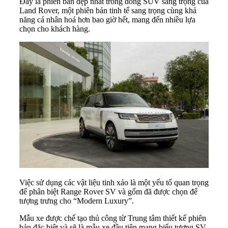
Đây là phiên bản đẹp nhất trong dòng SUV sang trọng của
Land Rover, một phiên bản tinh tế sang trọng cùng khả
năng cá nhân hoá hơn bao giờ hết, mang đến nhiều lựa
chọn cho khách hàng.
Việc sử dụng các vật liệu tinh xảo là một yếu tố quan trọng
để phân biệt Range Rover SV và gốm đã được chọn để
tượng trưng cho “Modern Luxury”.
Mẫu xe được chế tạo thủ công từ Trung tâm thiết kế phiên
bản đặc biệt và sẽ là mẫu xe đầu tiên mang biểu tượng SV