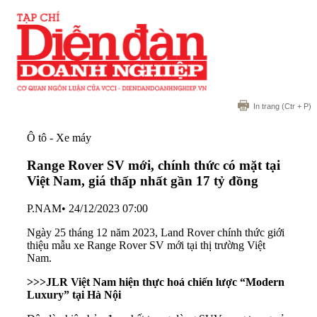
In trang
(Ctr + P)
Ô tô - Xe máy
Range Rover SV mới, chính thức có mặt tại
Việt Nam, giá thấp nhất gần 17 tỷ đồng
P.NAM
•
24/12/2023 07:00
Ngày 25 tháng 12 năm 2023, Land Rover chính thức giới
thiệu mẫu xe Range Rover SV mới tại thị trường Việt
Nam.
>>>
JLR Việt Nam hiện thực hoá chiến lược “Modern
Luxury” tại Hà Nội