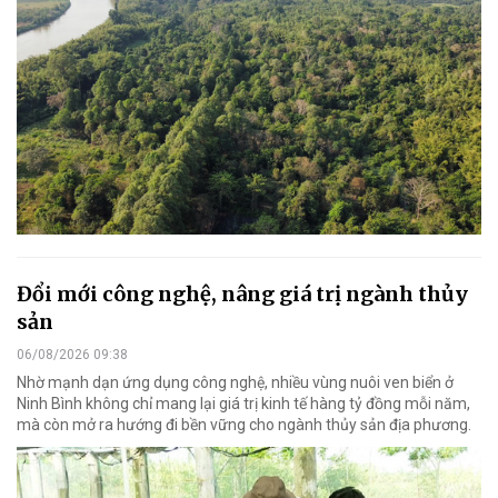
Đổi mới công nghệ, nâng giá trị ngành thủy
sản
06/08/2026 09:38
Nhờ mạnh dạn ứng dụng công nghệ, nhiều vùng nuôi ven biển ở
Ninh Bình không chỉ mang lại giá trị kinh tế hàng tỷ đồng mỗi năm,
mà còn mở ra hướng đi bền vững cho ngành thủy sản địa phương.