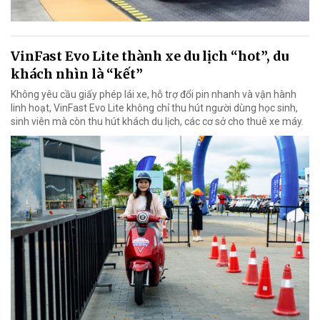
VinFast Evo Lite thành xe du lịch “hot”, du
khách nhìn là “kết”
Không yêu cầu giấy phép lái xe, hỗ trợ đổi pin nhanh và vận hành
linh hoạt, VinFast Evo Lite không chỉ thu hút người dùng học sinh,
sinh viên mà còn thu hút khách du lịch, các cơ sở cho thuê xe máy.