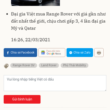
Đại gia Việt mua Range Rover với giá gần như
đắt nhất thế giới, chịu chơi gấp 3, 4 lần đại gia
Mỹ và Qatar
16:26, 22/03/2021
Theo dõi trên
Chia sẻ Facebook
Chia sẻ Zalo
Range Rover SV
Land Rover
Phú Thái Mobility
Gửi bình luận