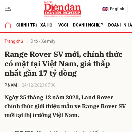
English
CHÍNH TRỊ - XÃ HỘI
VCCI
DOANH NGHIỆP
DOANH NH
bình luận
Trang chủ
Ô tô - Xe máy
Range Rover SV mới, chính thức
có mặt tại Việt Nam, giá thấp
nhất gần 17 tỷ đồng
P.NAM
24/12/2023 07:00
Ngày 25 tháng 12 năm 2023, Land Rover
Hủy
G
chính thức giới thiệu mẫu xe Range Rover SV
mới tại thị trường Việt Nam.