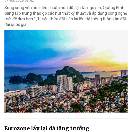
07/08/2026 03:42
Song song với mục tiêu chuẩn hóa dữ liệu tài nguyên, Quảng Ninh
đang tập trung tháo gỡ các nút thắt kỹ thuật và áp dụng công nghệ
mới để đưa hơn 1,1 triệu thửa đất còn lại lên Hệ thống thông tin đất
đai quốc gia.
Eurozone lấy lại đà tăng trưởng