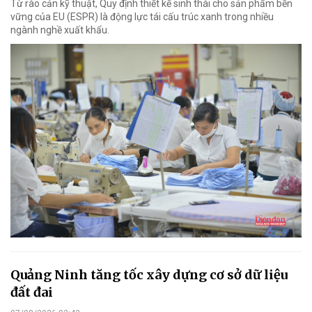
Từ rào cản kỹ thuật, Quy định thiết kế sinh thái cho sản phẩm bền
vững của EU (ESPR) là động lực tái cấu trúc xanh trong nhiều
ngành nghề xuất khẩu.
Quảng Ninh tăng tốc xây dựng cơ sở dữ liệu
đất đai