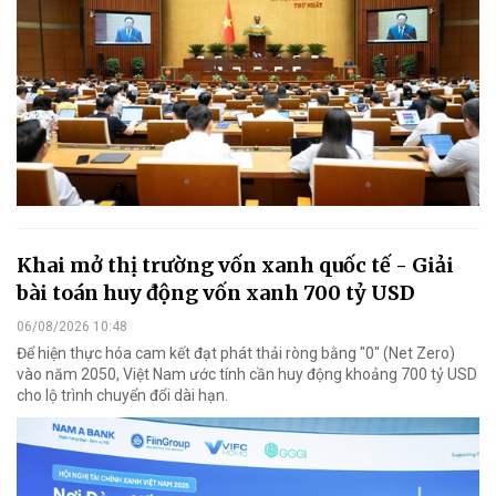
Khai mở thị trường vốn xanh quốc tế - Giải
bài toán huy động vốn xanh 700 tỷ USD
06/08/2026 10:48
Để hiện thực hóa cam kết đạt phát thải ròng bằng "0" (Net Zero)
vào năm 2050, Việt Nam ước tính cần huy động khoảng 700 tỷ USD
cho lộ trình chuyển đổi dài hạn.