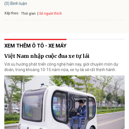
(0) Bình luận
Xếp theo:
Số người thích
Thời gian
XEM THÊM Ô TÔ - XE MÁY
Việt Nam nhập cuộc đua xe tự lái
Với xu hướng phát triển công nghệ hiện nay, giới chuyên môn dự
đoán, trong khoảng 10-15 năm nữa, xe tự lái sẽ rất thịnh hành.