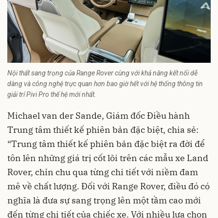
Nội thất sang trọng của Range Rover cùng với khả năng kết nối dễ
dàng và công nghệ trực quan hơn bao giờ hết với hệ thống thông tin
giải trí Pivi Pro thế hệ mới nhất.
Michael van der Sande, Giám đốc Điều hành
Trung tâm thiết kế phiên bản đặc biệt, chia sẻ:
“Trung tâm thiết kế phiên bản đặc biệt ra đời để
tôn lên những giá trị cốt lõi trên các mẫu xe Land
Rover, chỉn chu qua từng chi tiết với niềm đam
mê về chất lượng. Đối với Range Rover, điều đó có
nghĩa là đưa sự sang trọng lên một tầm cao mới
đến từng chi tiết của chiếc xe. Với nhiều lựa chọn