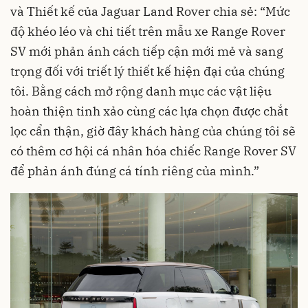
và Thiết kế của Jaguar Land Rover chia sẻ: “Mức
độ khéo léo và chi tiết trên mẫu xe Range Rover
SV mới phản ánh cách tiếp cận mới mẻ và sang
trọng đối với triết lý thiết kế hiện đại của chúng
tôi. Bằng cách mở rộng danh mục các vật liệu
hoàn thiện tinh xảo cùng các lựa chọn được chắt
lọc cẩn thận, giờ đây khách hàng của chúng tôi sẽ
có thêm cơ hội cá nhân hóa chiếc Range Rover SV
để phản ánh đúng cá tính riêng của mình.”