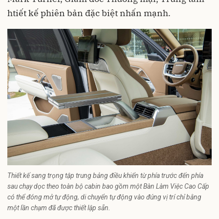
htiết kế phiên bản đặc biệt nhấn mạnh.
Thiết kế sang trọng tập trung bảng điều khiển từ phía trước đến phía
sau chạy dọc theo toàn bộ cabin bao gồm một Bàn Làm Việc Cao Cấp
có thể đóng mở tự động, di chuyển tự động vào đúng vị trí chỉ bằng
một lần chạm đã được thiết lập sẵn.