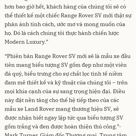
hơn bao giờ hết, khách hàng của chúng tôi sẽ có
thể thiết kế một chiếc Range Rover SV mới thật sự
phản ánh tính cách, ước mơ và mong muốn của
họ. Đó là cách chúng tôi thực hành chiến lược
Modern Luxury.”
“Phiên bản Range Rover SV mới sẽ là mẫu xe đầu
tiên mang biểu tượng SV gốm đẹp như một viên
đá quý, biểu trưng cho sự chắt lọc tinh tế niềm
đam mê thiết kế và kỹ thuật của chúng tôi – trên
mọi khía cạnh của sự sang trọng hiện đại. Điều
này đặt nền tảng cho thế hệ tiếp theo của các
mẫu xe Land Rover mang thương hiệu SV, sẽ
được nhận biết ngay lập tức qua biểu tượng SV
gốm trắng và đen được hoàn thiện thủ công.”-
Mark Turner, Giám đốc Thương mại, Trung tâm