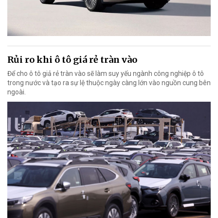
Rủi ro khi ô tô giá rẻ tràn vào
Để cho ô tô giả rẻ tràn vào sẽ làm suy yếu ngành công nghiệp ô tô
trong nước và tạo ra sự lệ thuộc ngày càng lớn vào nguồn cung bên
ngoài.