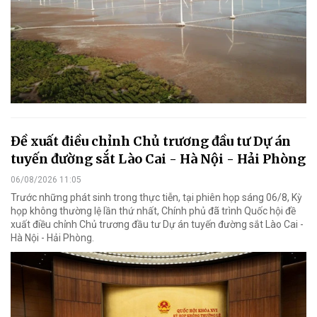
Đề xuất điều chỉnh Chủ trương đầu tư Dự án
tuyến đường sắt Lào Cai - Hà Nội - Hải Phòng
06/08/2026 11:05
Trước những phát sinh trong thực tiễn, tại phiên họp sáng 06/8, Kỳ
họp không thường lệ lần thứ nhất, Chính phủ đã trình Quốc hội đề
xuất điều chỉnh Chủ trương đầu tư Dự án tuyến đường sắt Lào Cai -
Hà Nội - Hải Phòng.