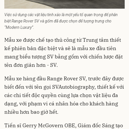
Việc sử dụng các vật liệu tinh xảo là một yếu tố quan trọng để phân
biệt Range Rover SV và gốm đã được chọn để tượng trưng cho
“Modern Luxury”.
Mẫu xe được chế tạo thủ công từ Trung tâm thiết
kế phiên bản đặc biệt và sẽ là mẫu xe đầu tiên
mang biểu tượng SV bằng gốm với chiến lược đặt
tên đơn giản hơn - SV.
Mẫu xe hàng đầu Range Rover SV, trước đây được
biết đến với tên gọi SVAutobiography, thiết kế với
các chi tiết độc quyền cùng lựa chọn vật liệu đa
dạng, với phạm vi cá nhân hóa cho khách hàng
nhiều hơn bao giờ hết.
Tiến sĩ Gerry McGovern OBE, Giám đốc Sáng tạo