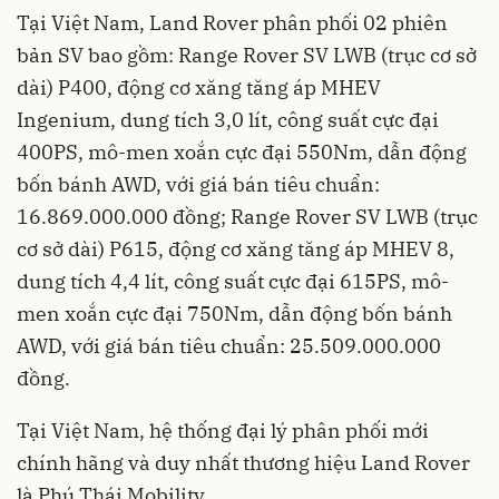
Tại Việt Nam, Land Rover phân phối 02 phiên
bản SV bao gồm: Range Rover SV LWB (trục cơ sở
dài) P400, động cơ xăng tăng áp MHEV
Ingenium, dung tích 3,0 lít, công suất cực đại
400PS, mô-men xoắn cực đại 550Nm, dẫn động
bốn bánh AWD, với giá bán tiêu chuẩn:
16.869.000.000 đồng; Range Rover SV LWB (trục
cơ sở dài) P615, động cơ xăng tăng áp MHEV 8,
dung tích 4,4 lít, công suất cực đại 615PS, mô-
men xoắn cực đại 750Nm, dẫn động bốn bánh
AWD, với giá bán tiêu chuẩn: 25.509.000.000
đồng.
Tại Việt Nam, hệ thống đại lý phân phối mới
chính hãng và duy nhất thương hiệu Land Rover
là Phú Thái Mobility.