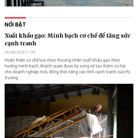
NỔI BẬT
Xuất khẩu gạo: Minh bạch cơ chế để tăng sức
cạnh tranh
06/08/2026 11:05
Hoàn thiện cơ chế lựa chọn thương nhân xuất khẩu gạo theo
hướng minh bạch, khách quan được kỳ vọng sẽ tạo thêm cơ hội
cho doanh nghiệp mới, đồng thời nâng cao tính cạnh tranh của thị
trường.