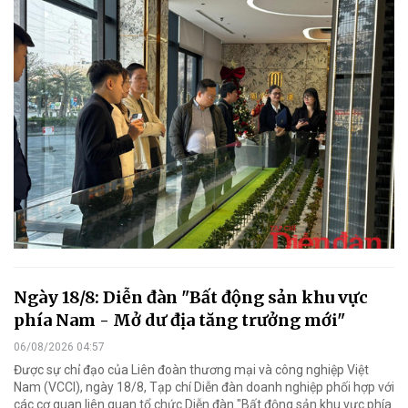
Ngày 18/8: Diễn đàn "Bất động sản khu vực
phía Nam - Mở dư địa tăng trưởng mới"
06/08/2026 04:57
Được sự chỉ đạo của Liên đoàn thương mại và công nghiệp Việt
Nam (VCCI), ngày 18/8, Tạp chí Diễn đàn doanh nghiệp phối hợp với
các cơ quan liên quan tổ chức Diễn đàn "Bất động sản khu vực phía