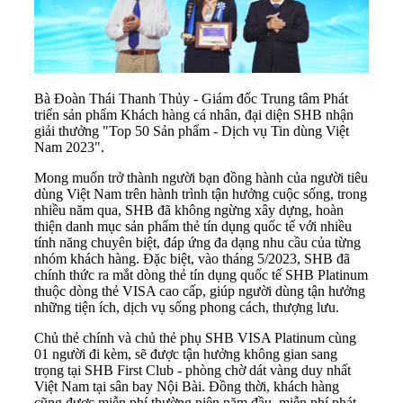
Bà Đoàn Thái Thanh Thủy - Giám đốc Trung tâm Phát
triển sản phẩm Khách hàng cá nhân, đại diện SHB nhận
giải thưởng "Top 50 Sản phẩm - Dịch vụ Tin dùng Việt
Nam 2023".
Mong muốn trở thành người bạn đồng hành của người tiêu
dùng Việt Nam trên hành trình tận hưởng cuộc sống, trong
nhiều năm qua, SHB đã không ngừng xây dựng, hoàn
thiện danh mục sản phẩm thẻ tín dụng quốc tế với nhiều
tính năng chuyên biệt, đáp ứng đa dạng nhu cầu của từng
nhóm khách hàng. Đặc biệt, vào tháng 5/2023, SHB đã
chính thức ra mắt dòng thẻ tín dụng quốc tế SHB Platinum
thuộc dòng thẻ VISA cao cấp, giúp người dùng tận hưởng
những tiện ích, dịch vụ sống phong cách, thượng lưu.
Chủ thẻ chính và chủ thẻ phụ SHB VISA Platinum cùng
01 người đi kèm, sẽ được tận hưởng không gian sang
trọng tại SHB First Club - phòng chờ dát vàng duy nhất
Việt Nam tại sân bay Nội Bài. Đồng thời, khách hàng
cũng được miễn phí thường niên năm đầu, miễn phí phát