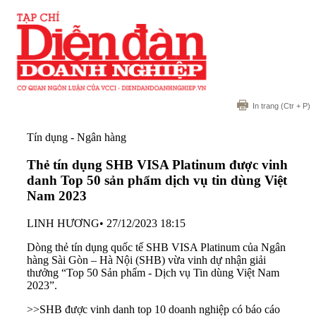
In trang
(Ctr + P)
Tín dụng - Ngân hàng
Thẻ tín dụng SHB VISA Platinum được vinh
danh Top 50 sản phẩm dịch vụ tin dùng Việt
Nam 2023
LINH HƯƠNG
•
27/12/2023 18:15
Dòng thẻ tín dụng quốc tế SHB VISA Platinum của Ngân
hàng Sài Gòn – Hà Nội (SHB) vừa vinh dự nhận giải
thưởng “Top 50 Sản phẩm - Dịch vụ Tin dùng Việt Nam
2023”.
>>
SHB được vinh danh top 10 doanh nghiệp có báo cáo