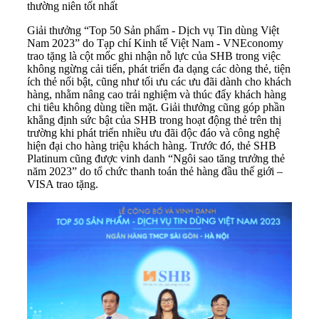
thường niên tốt nhất
Giải thưởng “Top 50 Sản phẩm - Dịch vụ Tin dùng Việt
Nam 2023” do Tạp chí Kinh tế Việt Nam - VNEconomy
trao tặng là cột mốc ghi nhận nỗ lực của SHB trong việc
không ngừng cải tiến, phát triển đa dạng các dòng thẻ, tiện
ích thẻ nổi bật, cũng như tối ưu các ưu đãi dành cho khách
hàng, nhằm nâng cao trải nghiệm và thúc đẩy khách hàng
chi tiêu không dùng tiền mặt. Giải thưởng cũng góp phần
khẳng định sức bật của SHB trong hoạt động thẻ trên thị
trường khi phát triển nhiều ưu đãi độc đáo và công nghệ
hiện đại cho hàng triệu khách hàng. Trước đó, thẻ SHB
Platinum cũng được vinh danh “Ngôi sao tăng trưởng thẻ
năm 2023” do tổ chức thanh toán thẻ hàng đầu thế giới –
VISA trao tặng.