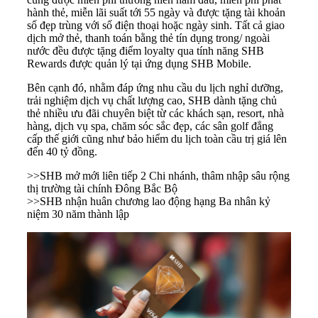
hành thẻ, miễn lãi suất tới 55 ngày và được tặng tài khoản
số đẹp trùng với số điện thoại hoặc ngày sinh. Tất cả giao
dịch mở thẻ, thanh toán bằng thẻ tín dụng trong/ ngoài
nước đều được tặng điểm loyalty qua tính năng SHB
Rewards được quản lý tại ứng dụng SHB Mobile.
Bên cạnh đó, nhằm đáp ứng nhu cầu du lịch nghỉ dưỡng,
trải nghiệm dịch vụ chất lượng cao, SHB dành tặng chủ
thẻ nhiều ưu đãi chuyên biệt từ các khách sạn, resort, nhà
hàng, dịch vụ spa, chăm sóc sắc đẹp, các sân golf đẳng
cấp thế giới cũng như bảo hiểm du lịch toàn cầu trị giá lên
đến 40 tỷ đồng.
>>
SHB mở mới liên tiếp 2 Chi nhánh, thâm nhập sâu rộng
thị trường tài chính Đông Bắc Bộ
>>
SHB nhận huân chương lao động hạng Ba nhân kỷ
niệm 30 năm thành lập