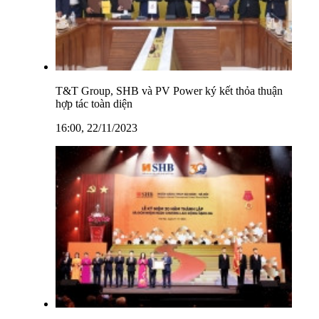
T&T Group, SHB và PV Power ký kết thỏa thuận
hợp tác toàn diện
16:00, 22/11/2023