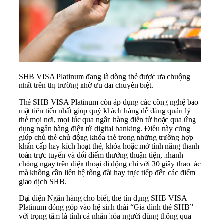
SHB VISA Platinum đang là dòng thẻ được ưa chuộng
nhất trên thị trường nhờ ưu đãi chuyên biệt.
Thẻ SHB VISA Platinum còn áp dụng các công nghệ bảo
mật tiên tiến nhất giúp quý khách hàng dễ dàng quản lý
thẻ mọi nơi, mọi lúc qua ngân hàng điện tử hoặc qua ứng
dụng ngân hàng điện tử digital banking. Điều này cũng
giúp chủ thẻ chủ động khóa thẻ trong những trường hợp
khẩn cấp hay kích hoạt thẻ, khóa hoặc mở tính năng thanh
toán trực tuyến và đổi điểm thưởng thuận tiện, nhanh
chóng ngay trên điện thoại di động chỉ với 30 giây thao tác
mà không cần liên hệ tổng đài hay trực tiếp đến các điểm
giao dịch SHB.
Đại diện Ngân hàng cho biết, thẻ tín dụng SHB VISA
Platinum đóng góp vào hệ sinh thái “Gia đình thẻ SHB”
với trọng tâm là tính cá nhân hóa người dùng thông qua