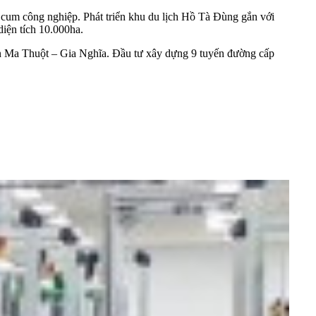
 cum công nghiệp. Phát triển khu du lịch Hồ Tà Đùng gắn với
iện tích 10.000ha.
n Ma Thuột – Gia Nghĩa. Đầu tư xây dựng 9 tuyến đường cấp