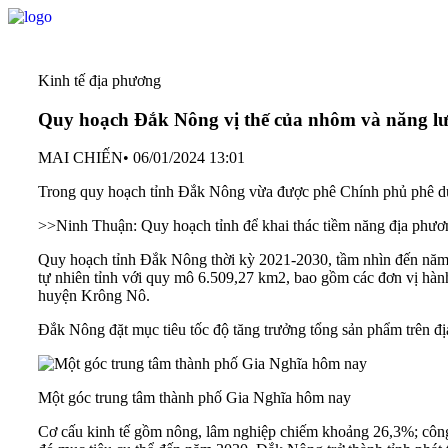
Kinh tế địa phương
Quy hoạch Đắk Nông vị thế của nhôm và năng lượ
MAI CHIẾN
•
06/01/2024 13:01
Trong quy hoạch tỉnh Đắk Nông vừa được phê Chính phủ phê duy
>>
Ninh Thuận: Quy hoạch tỉnh để khai thác tiềm năng địa phươ
Quy hoạch tỉnh Đắk Nông thời kỳ 2021-2030, tầm nhìn đến năm
tự nhiên tỉnh với quy mô 6.509,27 km2, bao gồm các đơn vị h
huyện Krông Nô.
Đắk Nông đặt mục tiêu tốc độ tăng trưởng tổng sản phẩm trên đ
Một góc trung tâm thành phố Gia Nghĩa hôm nay
Cơ cấu kinh tế gồm nông, lâm nghiệp chiếm khoảng 26,3%; công