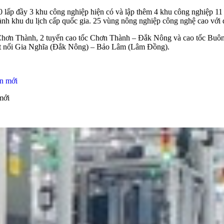
 lấp đầy 3 khu công nghiệp hiện có và lập thêm 4 khu công nghiệp 11
nh khu du lịch cấp quốc gia. 25 vùng nông nghiệp công nghệ cao với d
 Chơn Thành, 2 tuyến cao tốc Chơn Thành – Đắk Nông và cao tốc Buô
kết nối Gia Nghĩa (Đắk Nông) – Bảo Lâm (Lâm Đồng).
mới