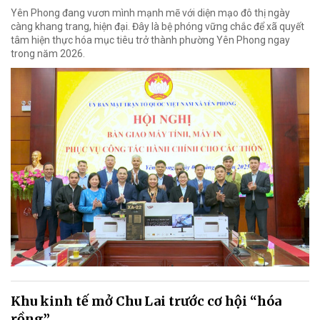
Yên Phong đang vươn mình mạnh mẽ với diện mạo đô thị ngày
càng khang trang, hiện đại. Đây là bệ phóng vững chắc để xã quyết
tâm hiện thực hóa mục tiêu trở thành phường Yên Phong ngay
trong năm 2026.
Khu kinh tế mở Chu Lai trước cơ hội “hóa
rồng”