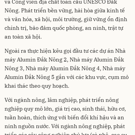
và Công viên địa chất toàn cầu UNESCO Đắk
Nông. Phát triển bền vững, hài hòa giữa kinh tế
và văn hóa, xã hội, môi trường, giữ vững ổn định
chính trị, bảo đảm quốc phòng, an ninh, trật tự
an toàn xã hội.
Ngoài ra thực hiện kêu gọi đầu tư các dự án Nhà
máy Alumin Đắk Nông 2, Nhà máy Alumin Đắk
Nông 3, Nhà máy Alumin Đắk Nông 4, Nhà máy
Alumin Đắk Nông 5 gắn với các khu vực, cụm mỏ
khai thác theo quy hoạch.
Với ngành nông, lâm nghiệp, phát triển nông
nghiệp quy mô lớn, giá trị cao, sinh thái, hữu cơ,
tuần hoàn, thích ứng với biến đổi khí hậu và an
ninh nguồn nước. Với ngành nông nghiệp, phát
triển các cây công nghiệp chủ lực (cà phê, cao su,