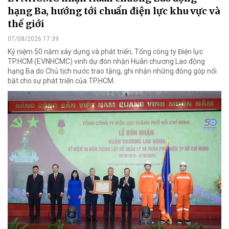
hạng Ba, hướng tới chuẩn điện lực khu vực và
thế giới
07/08/2026 17:39
Kỷ niệm 50 năm xây dựng và phát triển, Tổng công ty Điện lực
TP.HCM (EVNHCMC) vinh dự đón nhận Huân chương Lao động
hạng Ba do Chủ tịch nước trao tặng, ghi nhận những đóng góp nổi
bật cho sự phát triển của TP.HCM.