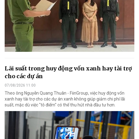
Lãi suất trong huy động vốn xanh hay tài trợ
cho các dự án
07/08/2026 11:00
Theo ông Nguyễn Quang Thuân - FiinGroup, việc huy động vốn
xanh hay tài trợ cho các dự án xanh không giúp giảm chi phí lãi
suất; mặc dù việc "tô điểm" có thể thu hút nhà đầu tư hơn.