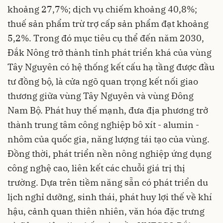
khoảng 27,7%; dịch vụ chiếm khoảng 40,8%;
thuế sản phẩm trừ trợ cấp sản phẩm đạt khoảng
5,2%. Trong đó mục tiêu cụ thể đến năm 2030,
Đắk Nông trở thành tỉnh phát triển khá của vùng
Tây Nguyên có hệ thống kết cấu hạ tầng được đầu
tư đồng bộ, là cửa ngõ quan trọng kết nối giao
thương giữa vùng Tây Nguyên và vùng Đông
Nam Bộ. Phát huy thế mạnh, đưa địa phương trở
thành trung tâm công nghiệp bô xít - alumin -
nhôm của quốc gia,
năng lượng tái tạo
của vùng.
Đồng thời, phát triển nền nông nghiệp ứng dụng
công nghệ cao, liên kết các chuỗi giá trị thị
trường. Dựa trên tiềm năng sẵn có phát triển du
lịch nghỉ dưỡng, sinh thái, phát huy lợi thế về khí
hậu, cảnh quan thiên nhiên, văn hóa đặc trưng