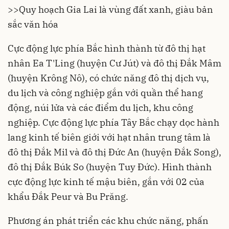
>>
Quy hoạch Gia Lai là vùng đất xanh, giàu bản
sắc văn hóa
Cực động lực phía Bắc hình thành từ đô thị hạt
nhân Ea T'Ling (huyện Cư Jút) và đô thị Đắk Mâm
(huyện Krông Nô), có chức năng đô thị dịch vụ,
du lịch và công nghiệp gắn với quần thể hang
động, núi lửa và các điểm du lịch, khu công
nghiệp. Cực động lực phía Tây Bắc chạy dọc hành
lang kinh tế biên giới với hạt nhân trung tâm là
đô thị Đắk Mil và đô thị Đức An (huyện Đắk Song),
đô thị Đắk Búk So (huyện Tuy Đức). Hình thành
cực động lực kinh tế mậu biên, gắn với 02 của
khẩu Đắk Peur và Bu Prăng.
Phương án phát triển các khu chức năng, phấn