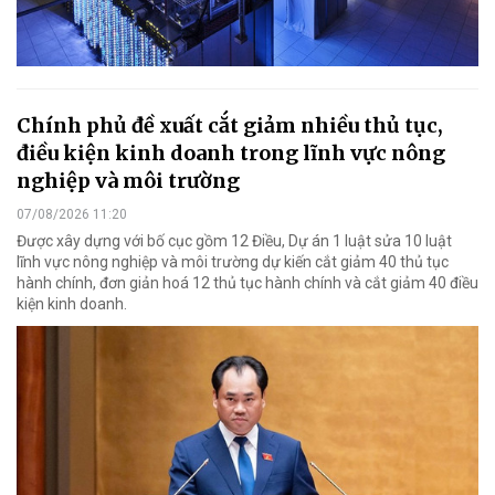
Chính phủ đề xuất cắt giảm nhiều thủ tục,
điều kiện kinh doanh trong lĩnh vực nông
nghiệp và môi trường
07/08/2026 11:20
Được xây dựng với bố cục gồm 12 Điều, Dự án 1 luật sửa 10 luật
lĩnh vực nông nghiệp và môi trường dự kiến cắt giảm 40 thủ tục
hành chính, đơn giản hoá 12 thủ tục hành chính và cắt giảm 40 điều
kiện kinh doanh.