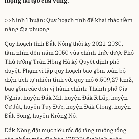
lượng tái tạo của vùng.
>>
Ninh Thuận: Quy hoạch tỉnh để khai thác tiềm
năng địa phương
Quy hoạch tỉnh Đắk Nông thời kỳ 2021-2030,
tầm nhìn đến năm 2050 vừa chính thức được Phó
Thủ tướng Trần Hồng Hà ký Quyết định phê
duyệt. Phạm vi lập
quy hoạch
bao gồm toàn bộ
diện tích tự nhiên tỉnh với quy mô 6.509,27 km2,
bao gồm các đơn vị hành chính: Thành phố Gia
Nghĩa, huyện Đắk Mil, huyện Đắk R'Lấp, huyện
Cư Jút, huyện Tuy Đức, huyện Đắk Glong, huyện
Đắk Song, huyện Krông Nô.
Đắk Nông đặt mục tiêu tốc độ tăng trưởng tổng