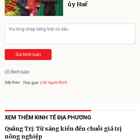
ủy Huế
Gửi bình luận
(0) Bình luận
Xếp theo:
Số người thích
Thời gian
XEM THÊM KINH TẾ ĐỊA PHƯƠNG
Quảng Trị: Từ sáng kiến đến chuỗi giá trị
nông nghiệp