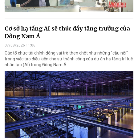
Cơ sở hạ tầng AI sẽ thúc đẩy tăng trưởng của
Đông Nam Á
07/08/2026 11:06
Các tổ chức tài chính đóng vai trò then chốt như những "cầu nối"
trong việc tạo điều kiện cho sự thành công của dự án hạ tầng trí tuệ
nhân tạo (AI) trong Đông Nam Á.