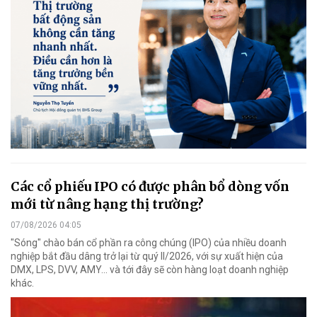
Các cổ phiếu IPO có được phân bổ dòng vốn
mới từ nâng hạng thị trường?
07/08/2026 04:05
"Sóng" chào bán cổ phần ra công chúng (IPO) của nhiều doanh
nghiệp bắt đầu dâng trở lại từ quý II/2026, với sự xuất hiện của
DMX, LPS, DVV, AMY... và tới đây sẽ còn hàng loạt doanh nghiệp
khác.