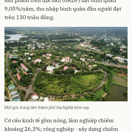
sản phẩm trên địa bàn (GRDP) đạt bình quân
9,05%/năm, thu nhập bình quân đầu người đạt
trên 130 triệu đồng.
Một góc trung tâm thành phố Gia Nghĩa hôm nay
Cơ cấu kinh tế gồm nông, lâm nghiệp chiếm
khoảng 26,3%; công nghiệp - xây dựng chiếm