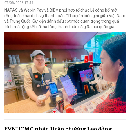
07/08/2026 17:53
NAPAS và Weixin Pay và BIDV phối hợp tổ chức Lễ công bố mở
rộng triển khai dịch vụ thanh toán QR xuyên biên giới giữa Việt Nam
và Trung Quốc. Sự kiện đánh dấu cột mốc quan trọng trong quá
trình mở rộng kết nối hạ tầng thanh toán số giữa hai quốc gia.
EVNHCMC nhận Huân chương Lao động