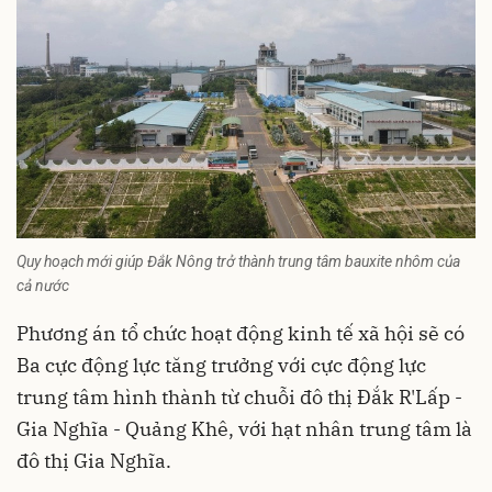
Quy hoạch mới giúp Đắk Nông trở thành trung tâm bauxite nhôm của
cả nước
Phương án tổ chức hoạt động kinh tế xã hội sẽ có
Ba cực động lực tăng trưởng với cực động lực
trung tâm hình thành từ chuỗi đô thị Đắk R'Lấp -
Gia Nghĩa - Quảng Khê, với hạt nhân trung tâm là
đô thị Gia Nghĩa.