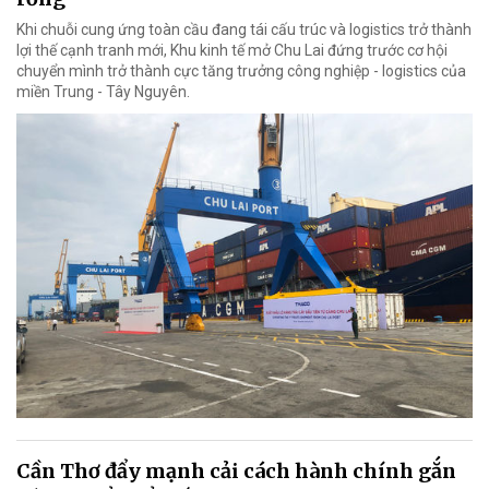
Khi chuỗi cung ứng toàn cầu đang tái cấu trúc và logistics trở thành
lợi thế cạnh tranh mới, Khu kinh tế mở Chu Lai đứng trước cơ hội
chuyển mình trở thành cực tăng trưởng công nghiệp - logistics của
miền Trung - Tây Nguyên.
Cần Thơ đẩy mạnh cải cách hành chính gắn