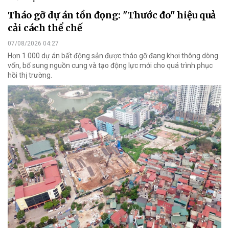
Tháo gỡ dự án tồn đọng: "Thước đo" hiệu quả
cải cách thể chế
07/08/2026 04:27
Hơn 1.000 dự án bất động sản được tháo gỡ đang khơi thông dòng
vốn, bổ sung nguồn cung và tạo động lực mới cho quá trình phục
hồi thị trường.