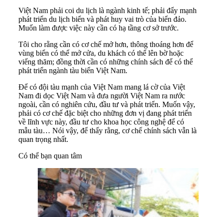
Việt Nam phải coi du lịch là ngành kinh tế; phải đẩy mạnh
phát triển du lịch biển và phát huy vai trò của biển đảo.
Muốn làm được việc này cần có hạ tầng cơ sở trước.
Tôi cho rằng cần có cơ chế mở hơn, thông thoáng hơn để
vùng biển có thể mở cửa, du khách có thể lên bờ hoặc
viếng thăm; đồng thời cần có những chính sách để có thể
phát triển ngành tàu biển Việt Nam.
Để có đội tàu mạnh của Việt Nam mang lá cờ của Việt
Nam đi dọc Việt Nam và đưa người Việt Nam ra nước
ngoài, cần có nghiên cứu, đầu tư và phát triển. Muốn vậy,
phải có cơ chế đặc biệt cho những đơn vị đang phát triển
về lĩnh vực này, đầu tư cho khoa học công nghệ để có
mẫu tàu… Nói vậy, để thấy rằng, cơ chế chính sách vẫn là
quan trọng nhất.
Có thể bạn quan tâm