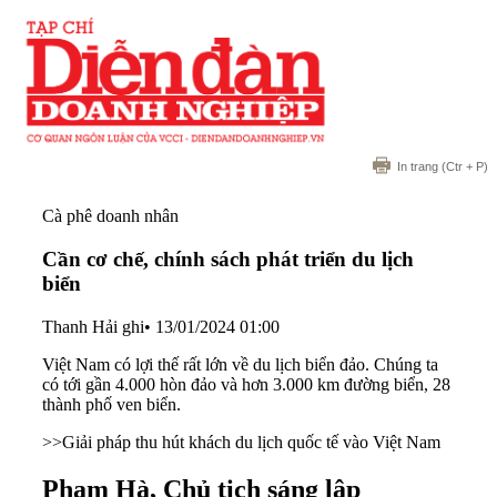
In trang
(Ctr + P)
Cà phê doanh nhân
Cần cơ chế, chính sách phát triển du lịch
biển
Thanh Hải ghi
•
13/01/2024 01:00
Việt Nam có lợi thế rất lớn về du lịch biển đảo. Chúng ta
có tới gần 4.000 hòn đảo và hơn 3.000 km đường biển, 28
thành phố ven biển.
>>
Giải pháp thu hút khách du lịch quốc tế vào Việt Nam
Phạm Hà, Chủ tịch sáng lập