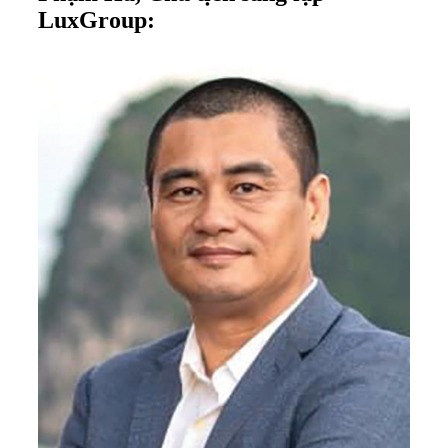
LuxGroup: