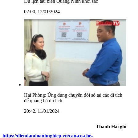
Du lịch tàu biển Quảng Ninh khởi sắc
02:00, 12/01/2024
Hải Phòng: Ứng dụng chuyển đổi số tại các di tích
để quảng bá du lịch
20:42, 11/01/2024
Thanh Hải ghi
https://diendandoanhnghiep.vn/can-co-che-