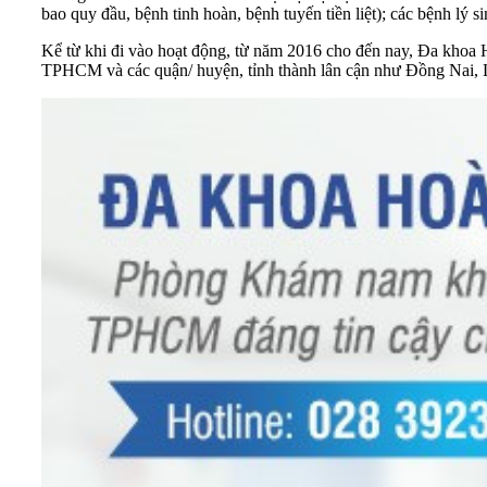
bao quy đầu, bệnh tinh hoàn, bệnh tuyến tiền liệt); các bệnh lý s
Kể từ khi đi vào hoạt động, từ năm 2016 cho đến nay, Đa khoa
TPHCM và các quận/ huyện, tỉnh thành lân cận như Đồng Nai, 