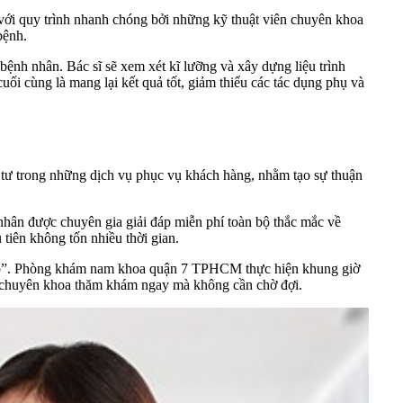
n với quy trình nhanh chóng bởi những kỹ thuật viên chuyên khoa
bệnh.
bệnh nhân. Bác sĩ sẽ xem xét kĩ lưỡng và xây dựng liệu trình
ối cùng là mang lại kết quả tốt, giảm thiểu các tác dụng phụ và
 trong những dịch vụ phục vụ khách hàng, nhằm tạo sự thuận
hân được chuyên gia giải đáp miễn phí toàn bộ thắc mắc về
 tiên không tốn nhiều thời gian.
hẹp”. Phòng khám nam khoa quận 7 TPHCM thực hiện khung giờ
sĩ chuyên khoa thăm khám ngay mà không cần chờ đợi.