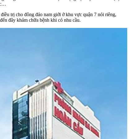
dục…
ều trị cho đông đảo nam giới ở khu vực quận 7 nói riêng,
đến đây khám chữa bệnh khi có nhu cầu.