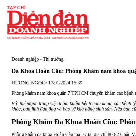
Doanh nghiệp - Thị trường
Đa Khoa Hoàn Cầu: Phòng Khám nam khoa quận
HƯƠNG NGỌC
•
17/01/2024 15:39
Phòng khám nam khoa quận 7 TPHCM chuyên khám các bệnh nam k
Với thế mạnh trong việc thăm khám bệnh nam khoa, các bệnh 
khỏe, bản lĩnh đàn ông và bảo vệ khả năng sinh sản. Nếu bạn c
Phòng Khám Đa Khoa Hoàn Cầu:
Phòn
Phòng khám đa khoa Hoàn Cầu tọa lạc tại địa chỉ 80-82 Châu V