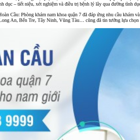
inh dục – tiết niệu, xét nghiệm và điều trị bệnh lý lây qua đường tình 
 Hoàn Cầu: Phòng khám nam khoa quận 7 đã đáp ứng nhu cầu khám và đi
Long An, Bến Tre, Tây Ninh, Vũng Tàu… cũng đã tin tưởng lựa chọn 