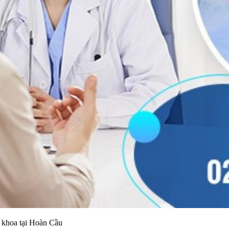
m khoa tại Hoàn Cầu