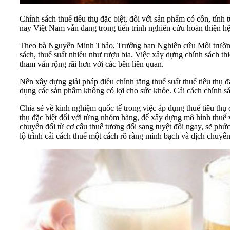
Chính sách thuế tiêu thụ đặc biệt, đối với sản phẩm có cồn, tính
nay Việt Nam vẫn đang trong tiến trình nghiên cứu hoàn thiện hệ 
Theo bà Nguyễn Minh Thảo, Trưởng ban Nghiên cứu Môi trường 
sách, thuế suất nhiều như rượu bia. Việc xây dựng chính sách thi
tham vấn rộng rãi hơn với các bên liên quan.
Nên xây dựng giải pháp điều chỉnh tăng thuế suất thuế tiêu thụ đ
dụng các sản phẩm không có lợi cho sức khỏe. Cải cách chính sác
Chia sẻ về kinh nghiệm quốc tế trong việc áp dụng thuế tiêu th
thụ đặc biệt đối với từng nhóm hàng, để xây dựng mô hình thuế 
chuyển đổi từ cơ cấu thuế tương đối sang tuyệt đối ngay, sẽ phứ
lộ trình cải cách thuế một cách rõ ràng minh bạch và dịch chuy