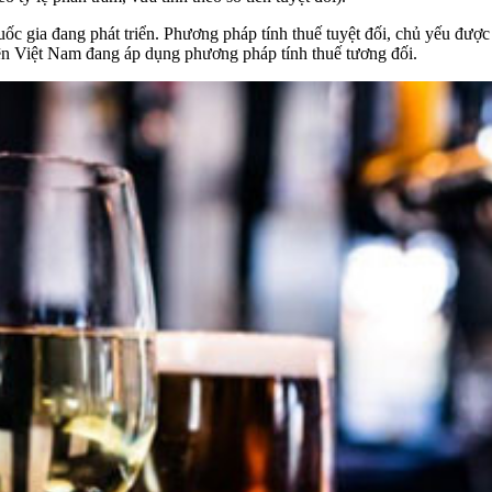
ốc gia đang phát triển. Phương pháp tính thuế tuyệt đối, chủ yếu được
Hiện Việt Nam đang áp dụng phương pháp tính thuế tương đối.