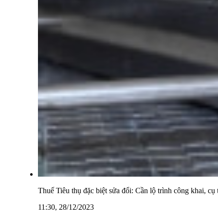
Thuế Tiêu thụ đặc biệt sửa đổi: Cần lộ trình công khai, cụ 
11:30, 28/12/2023