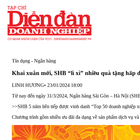
Tín dụng - Ngân hàng
Khai xuân mới, SHB “lì xì” nhiều quà tặng hấp
LINH HƯƠNG
•
23/01/2024 18:00
Từ nay đến ngày 31/3/2024, Ngân hàng Sài Gòn – Hà Nội (SHB) 
>>
SHB 5 năm liên tiếp được vinh danh “Top 50 doanh nghiệp x
Chương trình gồm nhiều ưu đãi đa dạng về sản phẩm dịch vụ và ư