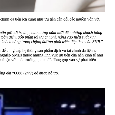
chính đa tiện ích cũng như ưu tiên cân đối các nguồn vốn với
 muốn gửi lời tri ân, chào mừng năm mới đến những khách hàng
àn diện, góp phần tối ưu chi phí, nâng cao hiệu suất kinh
a khách hàng trong chặng đường phát triển tiếp theo của SHB.
”
 để cung cấp hệ thống sản phẩm dịch vụ tài chính đa tiện ích
 nghiệp SMEs thuộc những lĩnh vực ưu tiên của nền kinh tế như
 thiện với môi trường..., qua đó đóng góp vào sự phát triển
ổng đài *6688 (24/7) để được hỗ trợ.