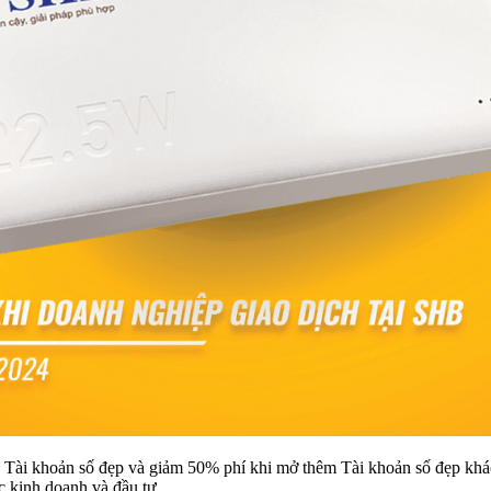
ài khoản số đẹp và giảm 50% phí khi mở thêm Tài khoản số đẹp khác
c kinh doanh và đầu tư.