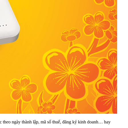
 theo ngày thành lập, mã số thuế, đăng ký kinh doanh… hay