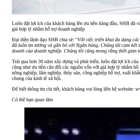
Luôn đặt lợi ích của khách hàng lên ưu tiên hàng đầu, SHB đã v
giá hợp lý nhằm hỗ trợ doanh nghiệp
Đại diện lãnh đạo SHB chia sẻ: “
Với việc triển khai đa dạng cá
đã luôn tin tưởng và gắn bó với Ngân hàng. Chúng tôi cam kết s
doanh của doanh nghiệp. Chúng tôi cũng mong rằng thời gian tới
Trải qua hơn 30 năm xây dựng và phát triển, luôn đặt lợi ích củ
cũng như ưu tiên cân đối các nguồn vốn với giá hợp lý nhằm hỗ
nông nghiệp, lâm nghiệp, thủy sản, công nghiệp hỗ trợ, xuất khẩu
chung của kinh tế xã hội.
Để biết thông tin chi tiết, khách hàng vui lòng liên hệ website:
w
Có thể bạn quan tâm