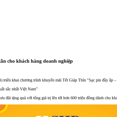
 dẫn cho khách hàng doanh nghiệp
triển khai chương trình khuyến mãi Tết Giáp Thìn "Sạc pin đầy ắp – 
uất sắc nhất Việt Nam”
u đãi tặng quà với tổng giá trị lên tới hơn 600 triệu đồng dành cho k