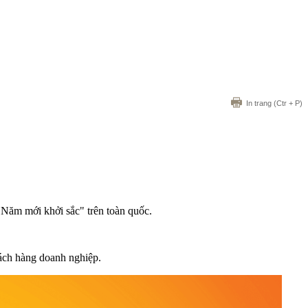
In trang
(Ctr + P)
Năm mới khởi sắc" trên toàn quốc.
hách hàng doanh nghiệp.