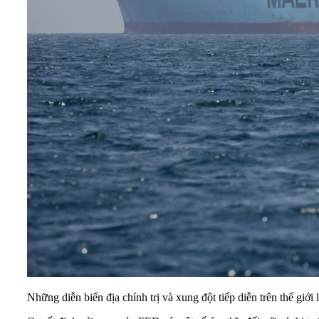
Những diễn biến địa chính trị và xung đột tiếp diễn trên thế giớ