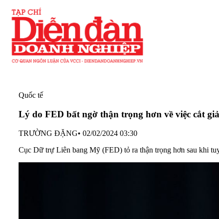
Quốc tế
Lý do FED bất ngờ thận trọng hơn về việc cắt giả
TRƯỜNG ĐẶNG
•
02/02/2024 03:30
Cục Dữ trự Liên bang Mỹ (FED) tỏ ra thận trọng hơn sau khi tuy