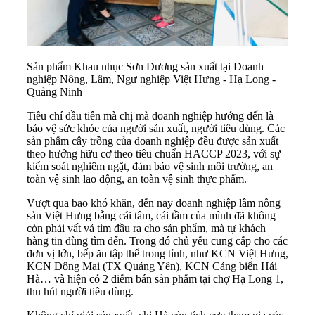
Sản phẩm Khau nhục Sơn Dương sản xuất tại Doanh
nghiệp Nông, Lâm, Ngư nghiệp Việt Hưng - Hạ Long -
Quảng Ninh
Tiêu chí đầu tiên mà chị mà doanh nghiệp hướng đến là
bảo vệ sức khỏe của người sản xuất, người tiêu dùng. Các
sản phẩm cây trồng của doanh nghiệp đều được sản xuất
theo hướng hữu cơ theo tiêu chuẩn HACCP 2023, với sự
kiểm soát nghiêm ngặt, đảm bảo vệ sinh môi trường, an
toàn vệ sinh lao động, an toàn vệ sinh thực phẩm.
Vượt qua bao khó khăn, đến nay doanh nghiệp lâm nông
sản Việt Hưng bằng cái tâm, cái tầm của mình đã không
còn phải vất vả tìm đầu ra cho sản phẩm, mà tự khách
hàng tin dùng tìm đến. Trong đó chủ yếu cung cấp cho các
đơn vị lớn, bếp ăn tập thể trong tỉnh, như KCN Việt Hưng,
KCN Đông Mai (TX Quảng Yên), KCN Cảng biển Hải
Hà… và hiện có 2 điểm bán sản phẩm tại chợ Hạ Long 1,
thu hút người tiêu dùng.