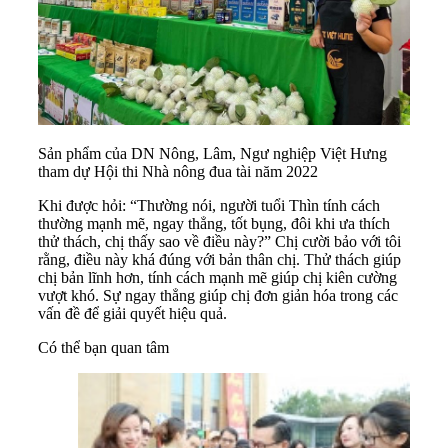
Sản phẩm của DN Nông, Lâm, Ngư nghiệp Việt Hưng
tham dự Hội thi Nhà nông đua tài năm 2022
Khi được hỏi: “Thường nói, người tuổi Thìn tính cách
thường mạnh mẽ, ngay thẳng, tốt bụng, đôi khi ưa thích
thử thách, chị thấy sao về điều này?” Chị cười bảo với tôi
rằng, điều này khá đúng với bản thân chị. Thử thách giúp
chị bản lĩnh hơn, tính cách mạnh mẽ giúp chị kiên cường
vượt khó. Sự ngay thẳng giúp chị đơn giản hóa trong các
vấn đề để giải quyết hiệu quả.
Có thể bạn quan tâm