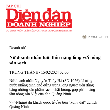
In trang
(Ctr + P)
Doanh nhân
Nữ doanh nhân tuổi thìn nặng lòng với nông
sản sạch
TRUNG THÀNH
•
15/02/2024 02:00
Nữ doanh nhân Nguyễn Thúy Hà (SN 1976) đã từng
bước khẳng định chỗ đứng trong lòng người tiêu dùng
bằng những sản phẩm sạch, chất lượng, góp phần nâng
tầm nông sản Việt của tỉnh Quảng Ninh.
>>>
Những du khách quốc tế đầu tiên “xông đất” du lịch
Quảng Ninh