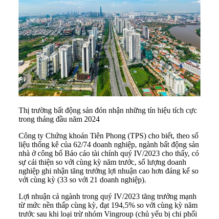
Thị trường bất động sản đón nhận những tín hiệu tích cực
trong tháng đầu năm 2024
Công ty Chứng khoán Tiên Phong (TPS) cho biết, theo số
liệu thống kê của 62/74 doanh nghiệp, ngành
bất động sản
nhà ở công bố Báo cáo tài chính quý IV/2023 cho thấy, có
sự cải thiện so với cùng kỳ năm trước, số lượng doanh
nghiệp ghi nhận tăng trưởng lợi nhuận cao hơn đáng kể so
với cùng kỳ (33 so với 21 doanh nghiệp).
Lợi nhuận cả ngành trong quý IV/2023 tăng trưởng mạnh
từ mức nền thấp cùng kỳ, đạt 194,5% so với cùng kỳ năm
trước sau khi loại trừ nhóm Vingroup (chủ yếu bị chi phối