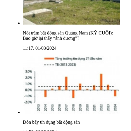
Nốt trầm bất động sản Quảng Nam (KỲ CUỐI):
Bao giờ lại thấy “ánh dương”?
11:17, 01/03/2024
Đòn bẩy tín dụng bất động sản