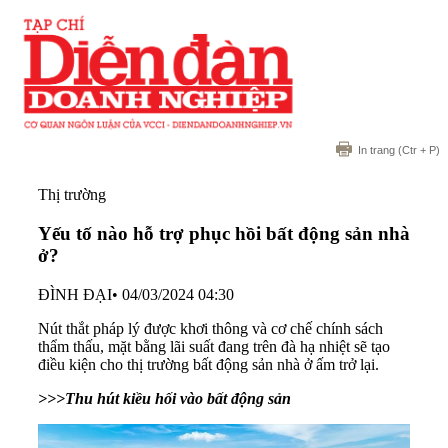
In trang
(Ctr + P)
Thị trường
Yếu tố nào hỗ trợ phục hồi bất động sản nhà
ở?
ĐÌNH ĐẠI
•
04/03/2024 04:30
Nút thắt pháp lý được khơi thông và cơ chế chính sách
thẩm thấu, mặt bằng lãi suất đang trên đà hạ nhiệt sẽ tạo
điều kiện cho thị trường bất động sản nhà ở ấm trở lại.
>>>Thu hút kiều hối vào bất động sản