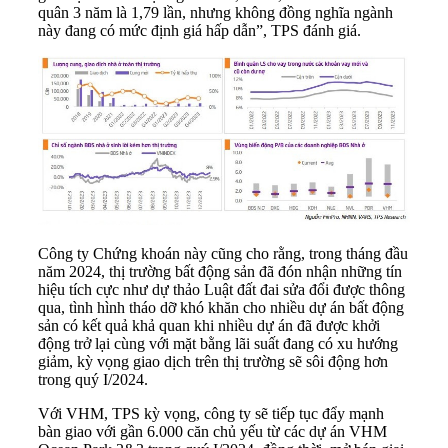
quân 3 năm là 1,79 lần, nhưng không đồng nghĩa ngành
này đang có mức định giá hấp dẫn”, TPS đánh giá.
Công ty Chứng khoán này cũng cho rằng, trong tháng đầu
năm 2024, thị trường bất động sản đã đón nhận những tín
hiệu tích cực như dự thảo Luật đất đai sửa đổi được thông
qua, tình hình tháo dỡ khó khăn cho nhiều dự án bất động
sản có kết quả khả quan khi nhiều dự án đã được khởi
động trở lại cùng với mặt bằng lãi suất đang có xu hướng
giảm, kỳ vọng giao dịch trên thị trường sẽ sôi động hơn
trong quý I/2024.
Với VHM, TPS kỳ vọng, công ty sẽ tiếp tục đẩy mạnh
bàn giao với gần 6.000 căn chủ yếu từ các dự án VHM