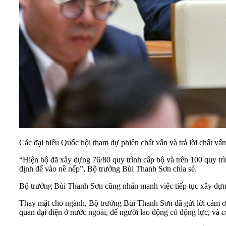
Các đại biểu Quốc hội tham dự phiên chất vấn và trả lời chất vấn
“Hiện bộ đã xây dựng 76/80 quy trình cấp bộ và trên 100 quy trì
định để vào nề nếp”, Bộ trưởng Bùi Thanh Sơn chia sẻ.
Bộ trưởng Bùi Thanh Sơn cũng nhấn mạnh việc tiếp tục xây dựng
Thay mặt cho ngành, Bộ trưởng Bùi Thanh Sơn đã gửi lời cảm ơn
quan đại diện ở nước ngoài, để người lao động có động lực, và 