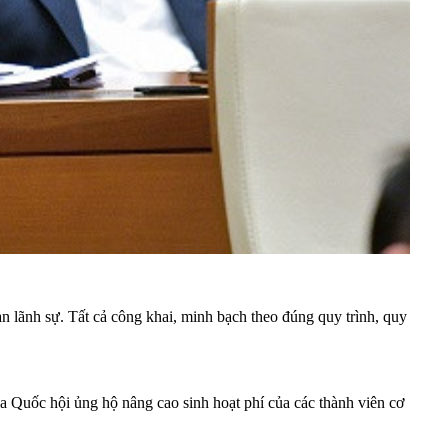
an lãnh sự. Tất cả công khai, minh bạch theo đúng quy trình, quy
 Quốc hội ủng hộ nâng cao sinh hoạt phí của các thành viên cơ