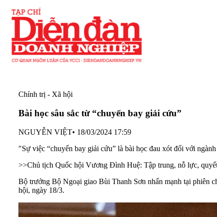
Chính trị - Xã hội
Bài học sâu sắc từ “chuyến bay giải cứu”
NGUYỄN VIỆT
•
18/03/2024 17:59
"Sự việc “chuyến bay giải cứu” là bài học đau xót đối với ngành
>>
Chủ tịch Quốc hội Vương Đình Huệ: Tập trung, nỗ lực, quyết 
Bộ trưởng Bộ Ngoại giao Bùi Thanh Sơn nhấn mạnh tại phiên chấ
hội
, ngày 18/3.