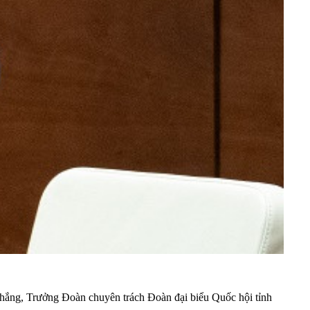
Thắng, Trưởng Đoàn chuyên trách Đoàn đại biểu Quốc hội tỉnh