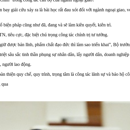
 bay giải cứu xảy ra là bài học rất đau xót đối với ngành ngoại giao, 
 biện pháp cũng như đã, đang và sẽ làm kiên quyết, kiên trì.
, tiêu cực, đặc biệt chú trọng công tác chính trị tư tưởng.
giữ được bản lĩnh, phẩm chất đạo đức thì làm sao triển khai”, Bộ trưở
iệt sâu sắc tinh thần phụng sự nhân dân, lấy người dân, doanh nghiệp
 người lao động.
àn thiện quy chế, quy trình, trọng tâm là công tác lãnh sự và bảo hộ c
g qua