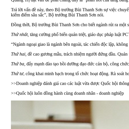
Trả lời vấn đề này, theo Bộ trưởng Bùi Thanh Sơn sự việc chuyến
kiểm điểm sâu sắc”, Bộ trưởng Bùi Thanh Sơn nói.
Đồng thời, Bộ trưởng Bùi Thanh Sơn cho biết ngành rút ra một số
Thứ nhất,
tăng cường phổ biến quán triệt, giáo dục pháp luật PCTN
“Ngành ngoại giao là ngành bên ngoài, tác chiến độc lập, không 
Thứ hai,
đề cao gương mẫu, trách nhiệm người đứng đầu. Quán tr
Thứ ba,
đẩy mạnh đào tạo bồi dưỡng đạo đức cán bộ, công chức,
Thứ tư
, công khai minh bạch trong tổ chức hoạt động. Rà soát ho
>>
Doanh nghiệp đánh giá cao các luật vừa được Quốc hội thôn
>>
Quốc hội luôn đồng hành cùng doanh nhân - doanh nghiệp