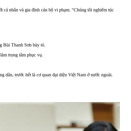
với cá nhân và gia đình cán bộ vi phạm. “Chúng tôi nghiêm túc
ng Bùi Thanh Sơn bày tỏ.
 làm trọng tâm phục vụ.
ông dân, trước hết là cơ quan đại diện Việt Nam ở nước ngoài.