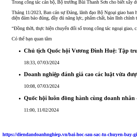
Trong công tác cán bộ, Bộ trưởng Bùi Thanh Sơn cho biết xây dự
Tháng 11/2023, Ban cán sự Đảng, lãnh đạo Bộ Ngoại giao ban hà
diện đảm bảo đúng, đầy đủ năng lực, phẩm chất, bản lĩnh chính t
“Đồng thời, thực hiện chuyển đổi số trong công tác ngoại giao, c
Có thể bạn quan tâm
Chủ tịch Quốc hội Vương Đình Huệ: Tập trung
18:33, 07/03/2024
Doanh nghiệp đánh giá cao các luật vừa đư
10:08, 07/03/2024
Quốc hội luôn đồng hành cùng doanh nhân 
11:00, 11/02/2024
https://diendandoanhnghiep.vn/bai-hoc-sau-sac-tu-chuyen-bay-g