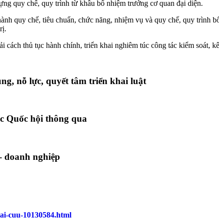
ng quy chế, quy trình từ khâu bổ nhiệm trưởng cơ quan đại diện.
nh quy chế, tiêu chuẩn, chức năng, nhiệm vụ và quy chế, quy trình bổ
rị.
ải cách thủ tục hành chính, triển khai nghiêm túc công tác kiểm soát, 
, nỗ lực, quyết tâm triển khai luật
ợc Quốc hội thông qua
- doanh nghiệp
iai-cuu-10130584.html