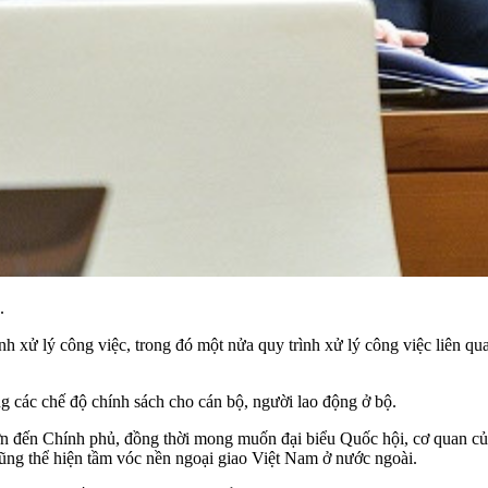
.
nh xử lý công việc, trong đó một nửa quy trình xử lý công việc liên qu
 các chế độ chính sách cho cán bộ, người lao động ở bộ.
 đến Chính phủ, đồng thời mong muốn đại biểu Quốc hội, cơ quan của
cũng thể hiện tầm vóc nền ngoại giao Việt Nam ở nước ngoài.