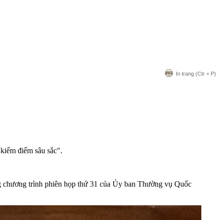
In trang
(Ctr + P)
 kiểm điểm sâu sắc".
ong chương trình phiên họp thứ 31 của Ủy ban Thường vụ
Quốc