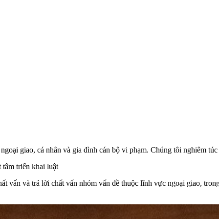
 ngoại giao, cá nhân và gia đình cán bộ vi phạm. Chúng tôi nghiêm túc
tâm triển khai luật
t vấn và trả lời chất vấn nhóm vấn đề thuộc lĩnh vực ngoại giao, tr