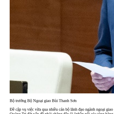
Bộ trưởng Bộ Ngoại giao Bùi Thanh Sơn
Đề cập vụ việc vừa qua nhiều cán bộ lãnh đạo ngành ngoại giao
Quảng Trị đặt vấn đề phải chăng đây là “phần nổi của tảng băng