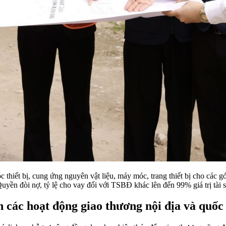
c thiết bị, cung ứng nguyên vật liệu, máy móc, trang thiết bị cho các
 đòi nợ, tỷ lệ cho vay đối với TSBĐ khác lên đến 99% giá trị tài s
 các hoạt động giao thương nội địa và quốc 