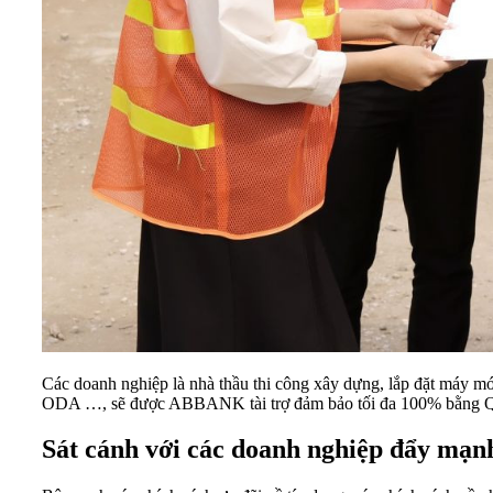
Các doanh nghiệp là nhà thầu thi công xây dựng, lắp đặt máy mó
ODA …, sẽ được ABBANK tài trợ đảm bảo tối đa 100% bằng Quyền
Sát cánh với các doanh nghiệp đẩy mạnh