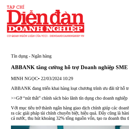
Tín dụng - Ngân hàng
ABBANK tăng cường hỗ trợ Doanh nghiệp SME
MINH NGỌC
•
22/03/2024 10:29
ABBANK đang triển khai hàng loạt chương trình ưu đãi từ hỗ trợ
>>
Gỡ “nút thắt” chính sách bảo lãnh tín dụng cho doanh nghiệp
Với mục tiêu trở thành ngân hàng giao dịch chính giúp các do
ra các giải pháp tài chính chuyên biệt, hiệu quả. Đây cũng l
cả nước, thu hút khoảng 32% tổng nguồn vốn, tạo ra doanh thu 