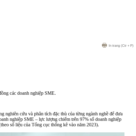
In trang
(Ctr + P)
g đồng các doanh nghiệp SME.
g nghiên cứu và phân tích đặc thù của từng ngành nghề để đưa
 doanh nghiệp SME – lực lượng chiếm trên 97% số doanh nghiệp
theo số liệu của Tổng cục thống kê vào năm 2023).