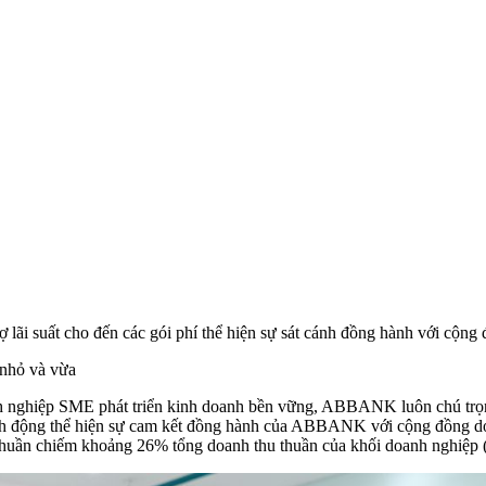
 lãi suất cho đến các gói phí thể hiện sự sát cánh đồng hành với cộn
 nhỏ và vừa
anh nghiệp SME phát triển kinh doanh bền vững, ABBANK luôn chú trọn
à hành động thể hiện sự cam kết đồng hành của ABBANK với cộng đồng
thuần chiếm khoảng 26% tổng doanh thu thuần của khối doanh nghiệp (