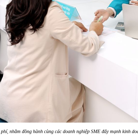
 và phí, nhằm đồng hành cùng các doanh nghiệp SME đẩy mạnh kinh d