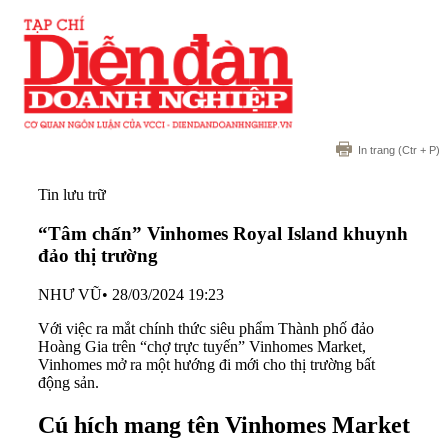
In trang
(Ctr + P)
Tin lưu trữ
“Tâm chấn” Vinhomes Royal Island khuynh
đảo thị trường
NHƯ VŨ
•
28/03/2024 19:23
Với việc ra mắt chính thức siêu phẩm Thành phố đảo
Hoàng Gia trên “chợ trực tuyến” Vinhomes Market,
Vinhomes mở ra một hướng đi mới cho thị trường bất
động sản.
Cú hích mang tên Vinhomes Market