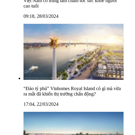
Việt Nam có trung tâm chăm sóc sức khỏe người
cao tuổi
09:18, 28/03/2024
“Đảo tỷ phú” Vinhomes Royal Island có gì mà vừa
ra mắt đã khiến thị trường chấn động?
17:04, 22/03/2024