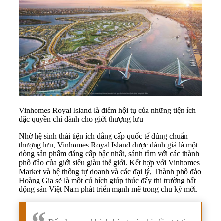
Vinhomes Royal Island là điểm hội tụ của những tiện ích
đặc quyền chỉ dành cho giới thượng lưu
Nhờ hệ sinh thái tiện ích đẳng cấp quốc tế đúng chuẩn
thượng lưu, Vinhomes Royal Island được đánh giá là một
dòng sản phẩm đẳng cấp bậc nhất, sánh tầm với các thành
phố đảo của giới siêu giàu thế giới. Kết hợp với Vinhomes
Market và hệ thống tự doanh và các đại lý, Thành phố đảo
Hoàng Gia sẽ là một cú hích giúp thúc đẩy thị trường bất
động sản Việt Nam phát triển mạnh mẽ trong chu kỳ mới.