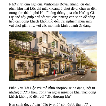
Nhờ vị trí cửa ngõ của Vinhomes Royal Island, cư dân
phân khu Tài Lộc chỉ mất khoảng 5 phút để di chuyến đến
trung tâm thành phố Hải Phòng thông qua cầu Hoàng Gia.
Địa thế này giúp chủ sở hữu của những căn shop dễ dàng
tiếp cận dòng khách khổng lồ đến trải nghiệm mua sắm,
vui chơi giải trí… với các mô hình kinh doanh đa dạng.
Phân khu Tài Lộc với mô hình shophouse đa dạng, hội tụ
những thương hiệu trong và ngoài nước để khai thác dòng
khách khổng lồ đến với “đảo thượng lưu”
Bên cạnh đó, cư dân “đảo tỷ phú” còn được thụ hưởng