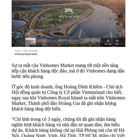
Sự ra mắt của Vinhomes Market mang tới một nền tảng
tiếp cận khách hàng độc đáo, mà ở đó Vinhomes đang dẫn
bước tiên phong
Ở góc độ kinh doanh, ông Hoàng Đình Khiêm - Chủ tịch
Hội đồng quản trị Công ty Cổ phần Vietstarland cho biết,
ngay sau khi Vinhomes Royal Island ra mắt trên
Vinhomes
Market
, Thành phố đảo Hoàng Gia đã ghi nhận lượng
khách hàng tăng đột biến.
“Chỉ tính trong có 3 ngày, chúng tôi đã ghi nhận hàng
nghìn lượt khách hàng và nhà đầu tư quan tâm, tìm hiểu
dự án. Khách hàng không chỉ tại Hải Phòng mà còn từ Hà
Nội, Quảng Ninh, Vinh, Hà Tĩnh, TP HCM, thậm chí Việt