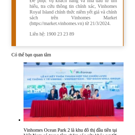
Để phục vụ khách hàng và nhà đầu tư tìm
hiểu, tra cứu thông tin chính xác, Vinhomes
Royal Island chính thức niêm yết giá và chính
sách trên Vinhomes Market
(https://market.vinhomes.vn) từ 21/3/2024.
Liên hệ: 1900 23 23 89
Có thể bạn quan tâm
Vinhomes Ocean Park 2 là khu đô thị đầu tiên tại