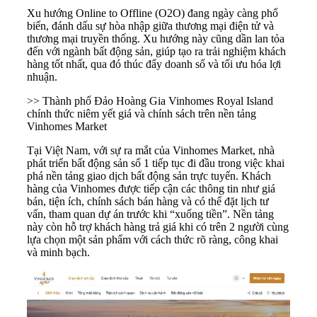
Xu hướng Online to Offline (O2O) đang ngày càng phổ
biến, đánh dấu sự hòa nhập giữa thương mại điện tử và
thương mại truyền thống. Xu hướng này cũng dần lan tỏa
đến với ngành bất động sản, giúp tạo ra trải nghiệm khách
hàng tốt nhất, qua đó thúc đẩy doanh số và tối ưu hóa lợi
nhuận.
>> Thành phố Đảo Hoàng Gia Vinhomes Royal Island
chính thức niêm yết giá và chính sách trên nền tảng
Vinhomes Market
Tại Việt Nam, với sự ra mắt của
Vinhomes Market,
nhà
phát triển bất động sản số 1 tiếp tục đi đầu trong việc khai
phá nền tảng giao dịch bất động sản trực tuyến. Khách
hàng của Vinhomes được tiếp cận các thông tin như giá
bán, tiện ích, chính sách bán hàng và có thể đặt lịch tư
vấn, tham quan dự án trước khi “xuống tiền”. Nền tảng
này còn hỗ trợ khách hàng trả giá khi có trên 2 người cùng
lựa chọn một sản phẩm với cách thức rõ ràng, công khai
và minh bạch.