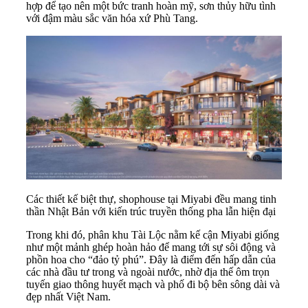
hợp để tạo nên một bức tranh hoàn mỹ, sơn thủy hữu tình
với đậm màu sắc văn hóa xứ Phù Tang.
Các thiết kế biệt thự, shophouse tại Miyabi đều mang tinh
thần Nhật Bản với kiến trúc truyền thống pha lẫn hiện đại
Trong khi đó, phân khu Tài Lộc nằm kế cận Miyabi giống
như một mảnh ghép hoàn hảo để mang tới sự sôi động và
phồn hoa cho “đảo tỷ phú”. Đây là điểm đến hấp dẫn của
các nhà đầu tư trong và ngoài nước, nhờ địa thế ôm trọn
tuyến giao thông huyết mạch và phố đi bộ bên sông dài và
đẹp nhất Việt Nam.