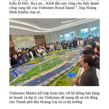
Kiều từ Đức, Ba Lan... Khởi đầu này cũng cho thấy thành
công vang dội của Vinhomes Royal Island ”, ông Hoàng
Đình Khiêm chia sẻ.
Vinhomes Market kết hợp hoàn hảo với hệ thống bán hàng
tự doanh và đại lý của Vinhomes để mang tới sự sôi động
cho Thành phố đảo Hoàng Gia và cả thị trường