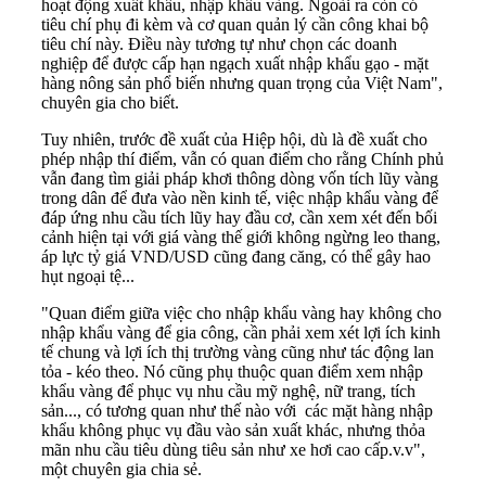
hoạt động xuất khẩu, nhập khẩu vàng. Ngoài ra còn có
tiêu chí phụ đi kèm và cơ quan quản lý cần công khai bộ
tiêu chí này. Điều này tương tự như chọn các doanh
nghiệp để được cấp hạn ngạch xuất nhập khẩu gạo - mặt
hàng nông sản phổ biến nhưng quan trọng của Việt Nam",
chuyên gia cho biết.
Tuy nhiên, trước đề xuất của Hiệp hội, dù là đề xuất cho
phép nhập thí điểm, vẫn có quan điểm cho rằng Chính phủ
vẫn đang tìm giải pháp khơi thông dòng vốn tích lũy vàng
trong dân để đưa vào nền kinh tế, việc nhập khẩu vàng để
đáp ứng nhu cầu tích lũy hay đầu cơ, cần xem xét đến bối
cảnh hiện tại với giá vàng thế giới không ngừng leo thang,
áp lực tỷ giá VND/USD cũng đang căng, có thể gây hao
hụt ngoại tệ...
"Quan điểm giữa việc cho nhập khẩu vàng hay không cho
nhập khẩu vàng để gia công, cần phải xem xét lợi ích kinh
tế chung và lợi ích thị trường vàng cũng như tác động lan
tỏa - kéo theo. Nó cũng phụ thuộc quan điểm xem nhập
khẩu vàng để phục vụ nhu cầu mỹ nghệ, nữ trang, tích
sản..., có tương quan như thế nào với các mặt hàng nhập
khẩu không phục vụ đầu vào sản xuất khác, nhưng thỏa
mãn nhu cầu tiêu dùng tiêu sản như xe hơi cao cấp.v.v",
một chuyên gia chia sẻ.