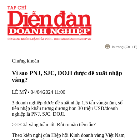
In trang
(Ctr + P)
Chứng khoán
Vì sao PNJ, SJC, DOJI được đề xuất nhập
vàng?
LÊ MỸ
•
04/04/2024 11:00
3 doanh nghiệp được đề xuất nhập 1,5 tấn vàng/năm, số
tiền nhập khẩu tương đương hơn 30 triệu USD/doanh
nghiệp là PNJ, SJC, DOJI.
>>>
Giá vàng tuần tới: Rủi ro nào tiềm ẩn?
Theo kiến nghị của Hiệp hội Kinh doanh vàng Việt Nam,