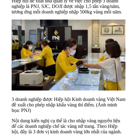
Hiệp hội đề xuất nhà quản lý về việc cho phép 3 doanh
nghiệp là PNJ, SJC, DOJI được nhập 1,5 tấn vàng/năm,
tương ứng mỗi doanh nghiệp nhập 500kg vàng mỗi năm.
3 doanh nghiệp được Hiệp hội Kinh doanh vàng Việt Nam
đề xuất cho phép nhập khẩu vàng thí điểm. (Ảnh minh
họa: PNJ)
Nội dung kiến nghị cụ thể là cho nhập vàng nguyên liệu
để các doanh nghiệp chế tác vàng nữ trang. Theo Hiệp
hội, đây là 3 đơn vị kinh doanh vàng lớn nhất của ngành.