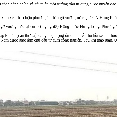
i cách hành chính
và cải thiện môi trường đầu tư cũng được huyện đặc 
đã xem xét, thảo luận phương án tháo gỡ vướng mắc tại CCN Hồng Ph
 gỡ vướng mắc tại cụm công nghiệp Hồng Phúc-Hưng Long. Phương án 1
ập khi 4 dự án thứ cấp đang hoạt động ổn định, nếu thu hồi sẽ ảnh hưở
iệt Nam được giao làm chủ đầu tư cụm công nghiệp. Sau khi thảo luận