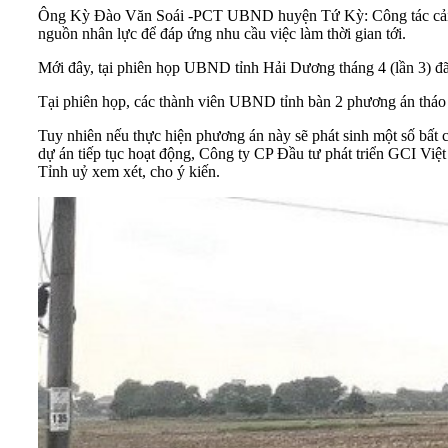
Ông Kỳ Đào Văn Soái -PCT UBND huyện Tứ Kỳ: Công tác
cả
nguồn nhân lực để đáp ứng nhu cầu việc làm thời gian tới.
Mới đây, tại phiên họp UBND tỉnh Hải Dương tháng 4 (lần 3) 
Tại phiên họp, các thành viên UBND tỉnh bàn 2 phương án tháo
Tuy nhiên nếu thực hiện phương án này sẽ phát sinh một số bất c
dự án tiếp tục hoạt động, Công ty CP Đầu tư phát triển GCI V
Tỉnh uỷ xem xét, cho ý kiến.