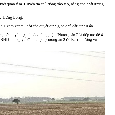
biệt quan tâm. Huyện đã chủ động đào tạo, nâng cao chất lượng
úc-Hưng Long.
 xem xét thu hồi các quyết định giao chủ đầu tư dự án.
ng tới quyền lợi của doanh nghiệp. Phương án 2 là tiếp tục để 4
, UBND tỉnh quyết định chọn phương án 2 để Ban Thường vụ