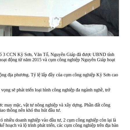
ện có 3 CCN Kỳ Sơn, Văn Tố, Nguyên Giáp đã được UBND tỉnh
Tố hoạt động từ năm 2015 và cụm công nghiệp Nguyên Giáp hoạt
 động địa phương. Tỷ lệ lấp đầy của cụm công nghiệp Kỳ Sơn cao
vọng sẽ phát triển loại hình công nghiệp đa ngành nghề, trở
c may mặc, vật tư nông nghiệp và xây dựng. Phần đất công
giao thông nên khó thu hút đầu tư.
ó nhiều doanh nghiệp vào đầu tư, 2 cụm công nghiệp còn lại là
ế hoạch và lộ trình phát triển, các cụm công nghiệp trên địa bàn