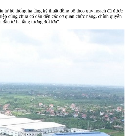
̛ hệ thống hạ tầng kỹ thuật đồng bộ theo quy hoạch đã được
nghiệp cũng chưa có dẫn đến các cơ quan chức năng, chính quyền
đầu tư hạ tầng tương đối lớn".