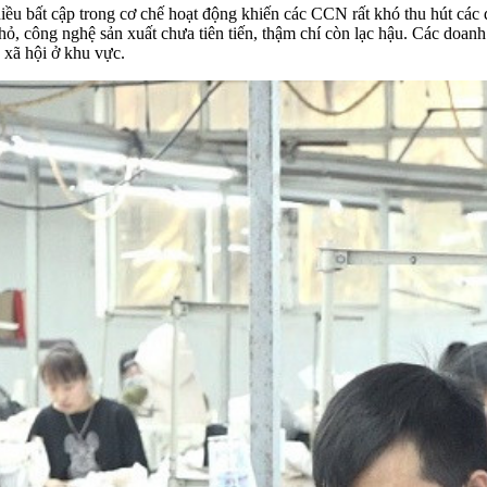
nhiều bất cập trong cơ chế hoạt động khiến các CCN rất khó thu hút cá
ỏ, công nghệ sản xuất chưa tiên tiến, thậm chí còn lạc hậu. Các doanh
 xã hội ở khu vực.