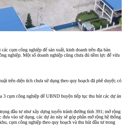
 các cụm công nghiệp để sản xuất, kinh doanh trên địa bàn
 công nghiệp. Một số doanh nghiệp cũng chưa đủ tiềm lực để vừa
t trên diện tích chưa sử dụng theo quy hoạch đã phê duyệt; có
của 3 cụm công nghiệp để UBND huyện tiếp tục thu hút các dự án
 trọng đầu tư như xây dựng tuyến tránh đường tỉnh 391; mở rộng
ợc đưa vào sử dụng, các dự án này sẽ góp phần mở rộng hệ thống
c khu, cụm công nghiệp theo quy hoạch và thu hút đầu tư trong