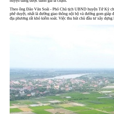
huyện đang được đánh giá là chậm.
Theo ông Đào Văn Soái - Phó Chủ tịch UBND huyện Tứ Kỳ cho biết 
phê duyệt, nhất là đường giao thông nội bộ và đường gom giáp 
địa phương rất khó kiểm soát. Việc thu hút chủ đầu tư xây dựng