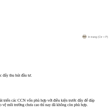
In trang
(Ctr + P)
 đẩy thu hút đầu tư.
hát triển các CCN vốn phù hợp với điều kiện trước đây để đáp
ảo vệ môi trường chưa cao thì nay đã không còn phù hợp.