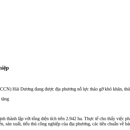
hiệp
(CCN) Hải Dương đang được địa phương nỗ lực tháo gỡ khó khăn, thúc
 tăng
h thành lập với tổng diện tích trên 2.942 ha. Thực tế cho thấy việc p
n, sản xuất, tiểu thủ công nghiệp của địa phương, các tiêu chuẩn về b