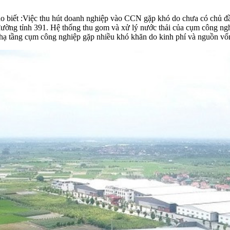
:Việc thu hút doanh nghiệp vào CCN gặp khó do chưa có chủ đầu tu
đường tỉnh 391. Hệ thống thu gom và xử lý nước thải của cụm công 
hạ tầng
cụm công nghiệp gặp nhiều khó khăn do kinh phí và nguồn vốn 