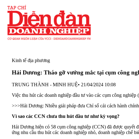
Kinh tế địa phương
Hải Dương: Tháo gỡ vướng mắc tại cụm công ng
TRUNG THÀNH - MINH HUỆ
•
21/04/2024 10:08
Việc thu hút các doanh nghiệp đầu tư vào các cụm công nghiệp 
>>>
Hải Dương: Nhiều giải pháp đưa Chỉ số cải cách hành chính
Vì sao các CCN chưa thu hút đầu tư như kỳ vọng?
Hải Dương hiện có 58
cụm công nghiệp
(CCN) đã được quyết địn
ứng nhu cầu thu hút các doanh nghiệp nhỏ, doanh nghiệp chế biế