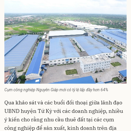
Cụm công nghiệp Nguyên Giáp mới có tỷ lệ lấp đầy hơn 64%
Qua khảo sát và các buổi đối thoại giữa lãnh đạo
UBND huyện Tứ Kỳ với các doanh nghiệp, nhiều
ý kiến cho rằng nhu cầu thuê đất tại các cụm
công nghiệp để sản xuất, kinh doanh trên địa