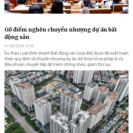
Gỡ điểm nghẽn chuyển nhượng dự án bất
động sản
07/08/2026 16:05
Dự thảo Luật Kinh doanh Bất động sản (sửa đổi) được đề xuất hoàn
thiện quy định về chuyển nhượng dự án, kế thừa hồ sơ pháp lý và
điều khoản chuyển tiếp để tránh chồng chéo, giảm thủ tục.