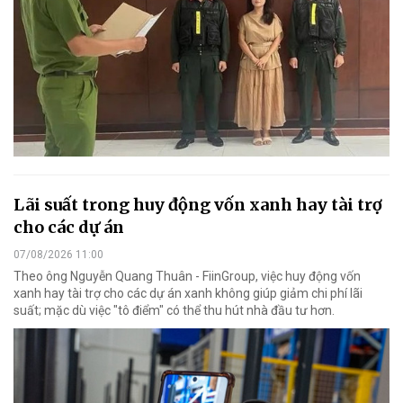
Lãi suất trong huy động vốn xanh hay tài trợ
cho các dự án
07/08/2026 11:00
Theo ông Nguyễn Quang Thuân - FiinGroup, việc huy động vốn
xanh hay tài trợ cho các dự án xanh không giúp giảm chi phí lãi
suất; mặc dù việc "tô điểm" có thể thu hút nhà đầu tư hơn.