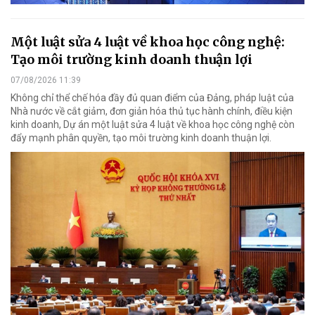
Một luật sửa 4 luật về khoa học công nghệ:
Tạo môi trường kinh doanh thuận lợi
07/08/2026 11:39
Không chỉ thể chế hóa đầy đủ quan điểm của Đảng, pháp luật của
Nhà nước về cắt giảm, đơn giản hóa thủ tục hành chính, điều kiện
kinh doanh, Dự án một luật sửa 4 luật về khoa học công nghệ còn
đẩy mạnh phân quyền, tạo môi trường kinh doanh thuận lợi.