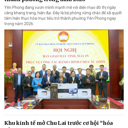
Yên Phong đang vươn mình mạnh mẽ với diện mạo đô thị ngày
càng khang trang, hiện đại. Đây là bệ phóng vững chắc để xã quyết
tâm hiện thực hóa mục tiêu trở thành phường Yên Phong ngay
trong năm 2026.
Khu kinh tế mở Chu Lai trước cơ hội “hóa