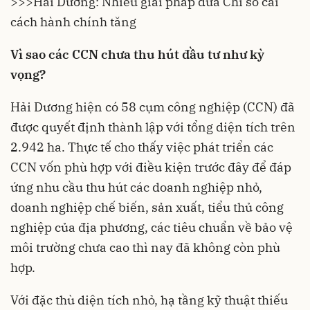
>>>
Hải Dương: Nhiều giải pháp đưa Chỉ số cải
cách hành chính tăng
Vì sao các CCN chưa thu hút đầu tư như kỳ
vọng?
Hải Dương hiện có 58
cụm công nghiệp
(CCN) đã
được quyết định thành lập với tổng diện tích trên
2.942 ha. Thực tế cho thấy việc phát triển các
CCN vốn phù hợp với điều kiện trước đây để đáp
ứng nhu cầu thu hút các doanh nghiệp nhỏ,
doanh nghiệp chế biến, sản xuất, tiểu thủ công
nghiệp của địa phương, các tiêu chuẩn về bảo vệ
môi trường chưa cao thì nay đã không còn phù
hợp.
Với đặc thù diện tích nhỏ, hạ tầng kỹ thuật thiếu