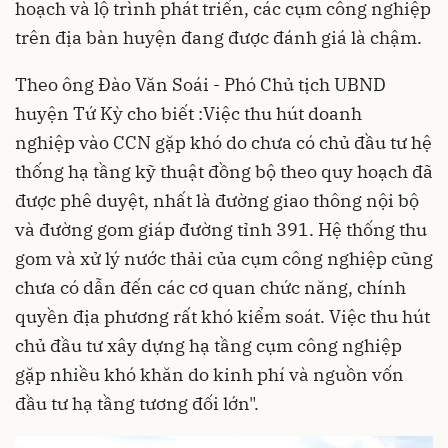
hoạch và lộ trình phát triển, các cụm công nghiệp
trên địa bàn huyện đang được đánh giá là chậm.
Theo ông Đào Văn Soái - Phó Chủ tịch UBND
huyện Tứ Kỳ cho biết :Việc thu hút doanh
nghiệp vào CCN gặp khó do chưa có chủ đầu tư hệ
thống hạ tầng kỹ thuật đồng bộ theo quy hoạch đã
được phê duyệt, nhất là đường giao thông nội bộ
và đường gom giáp đường tỉnh 391. Hệ thống thu
gom và xử lý nước thải của cụm công nghiệp cũng
chưa có dẫn đến các cơ quan chức năng, chính
quyền địa phương rất khó kiểm soát. Việc thu hút
chủ đầu tư xây dựng
hạ tầng
cụm công nghiệp
gặp nhiều khó khăn do kinh phí và nguồn vốn
đầu tư hạ tầng tương đối lớn".