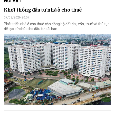
NỔI BẬT
Khơi thông đầu tư nhà ở cho thuê
07/08/2026 20:57
Phát triển nhà ở cho thuê cần đồng bộ đất đai, vốn, thuế và thủ tục
để tạo sức hút cho đầu tư dài hạn.