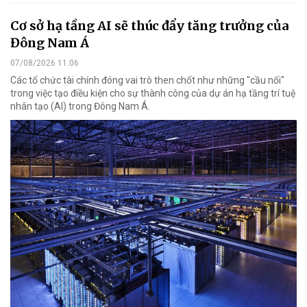
Cơ sở hạ tầng AI sẽ thúc đẩy tăng trưởng của
Đông Nam Á
07/08/2026 11:06
Các tổ chức tài chính đóng vai trò then chốt như những "cầu nối"
trong việc tạo điều kiện cho sự thành công của dự án hạ tầng trí tuệ
nhân tạo (AI) trong Đông Nam Á.