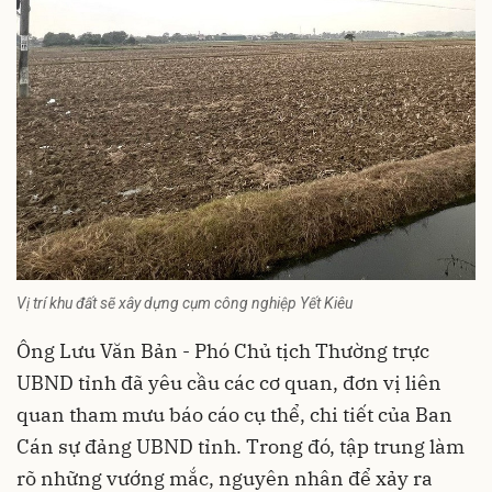
Vị trí khu đất sẽ xây dựng cụm công nghiệp Yết Kiêu
Ông Lưu Văn Bản - Phó Chủ tịch Thường trực
UBND tỉnh đã yêu cầu các cơ quan, đơn vị liên
quan tham mưu báo cáo cụ thể, chi tiết của Ban
Cán sự đảng UBND tỉnh. Trong đó, tập trung làm
rõ những vướng mắc, nguyên nhân để xảy ra