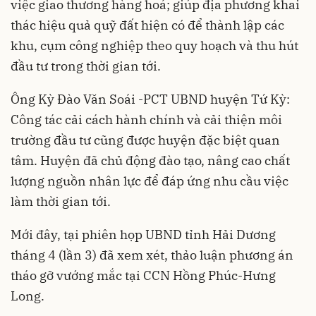
việc giao thương hàng hoá; giúp địa phương khai
thác hiệu quả quỹ đất hiện có để thành lập các
khu, cụm công nghiệp theo quy hoạch và thu hút
đầu tư trong thời gian tới.
Ông Kỳ Đào Văn Soái -PCT UBND huyện Tứ Kỳ:
Công tác
cải cách hành chính
và cải thiện môi
trường đầu tư cũng được huyện đặc biệt quan
tâm. Huyện đã chủ động đào tạo, nâng cao chất
lượng nguồn nhân lực để đáp ứng nhu cầu việc
làm thời gian tới.
Mới đây, tại phiên họp UBND tỉnh Hải Dương
tháng 4 (lần 3) đã xem xét, thảo luận phương án
tháo gỡ vướng mắc tại CCN Hồng Phúc-Hưng
Long.