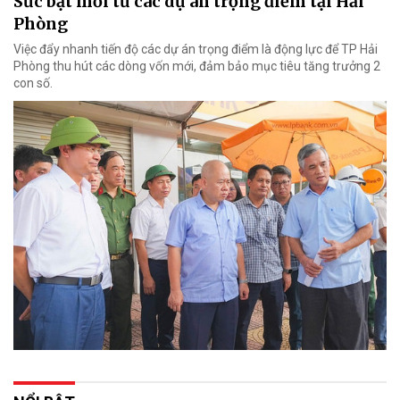
Sức bật mới từ các dự án trọng điểm tại Hải
Phòng
Việc đẩy nhanh tiến độ các dự án trọng điểm là động lực để TP Hải
Phòng thu hút các dòng vốn mới, đảm bảo mục tiêu tăng trưởng 2
con số.