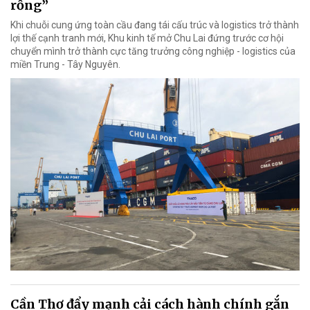
rồng”
Khi chuỗi cung ứng toàn cầu đang tái cấu trúc và logistics trở thành
lợi thế cạnh tranh mới, Khu kinh tế mở Chu Lai đứng trước cơ hội
chuyển mình trở thành cực tăng trưởng công nghiệp - logistics của
miền Trung - Tây Nguyên.
Cần Thơ đẩy mạnh cải cách hành chính gắn