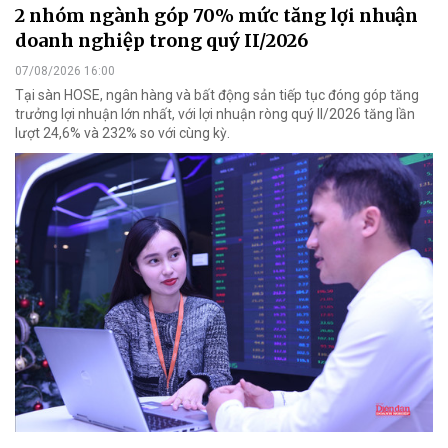
2 nhóm ngành góp 70% mức tăng lợi nhuận
doanh nghiệp trong quý II/2026
07/08/2026 16:00
Tại sàn HOSE, ngân hàng và bất động sản tiếp tục đóng góp tăng
trưởng lợi nhuận lớn nhất, với lợi nhuận ròng quý II/2026 tăng lần
lượt 24,6% và 232% so với cùng kỳ.