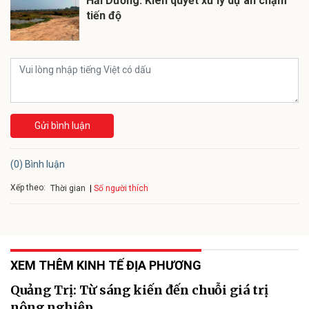
Hải Dương: Kiên quyết xử lý dự án chậm
tiến độ
Gửi bình luận
(0) Bình luận
Xếp theo:
Số người thích
Thời gian
XEM THÊM KINH TẾ ĐỊA PHƯƠNG
Quảng Trị: Từ sáng kiến đến chuỗi giá trị
nông nghiệp