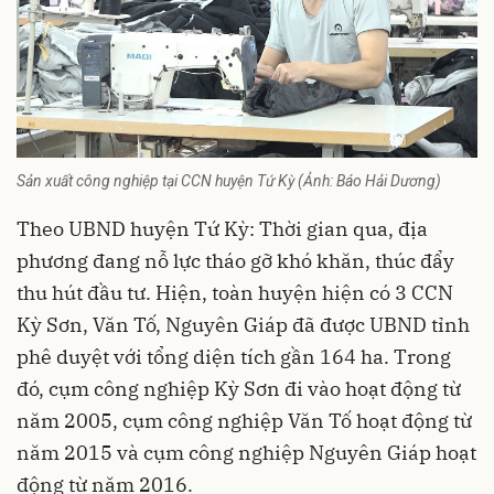
Sản xuất công nghiệp tại CCN huyện Tứ Kỳ (Ảnh: Báo Hải Dương)
Theo UBND huyện Tứ Kỳ: Thời gian qua, địa
phương đang nỗ lực tháo gỡ khó khăn, thúc đẩy
thu hút đầu tư. Hiện, toàn huyện hiện có 3 CCN
Kỳ Sơn, Văn Tố, Nguyên Giáp đã được UBND tỉnh
phê duyệt với tổng diện tích gần 164 ha. Trong
đó, cụm công nghiệp Kỳ Sơn đi vào hoạt động từ
năm 2005, cụm công nghiệp Văn Tố hoạt động từ
năm 2015 và cụm công nghiệp Nguyên Giáp hoạt
động từ năm 2016.