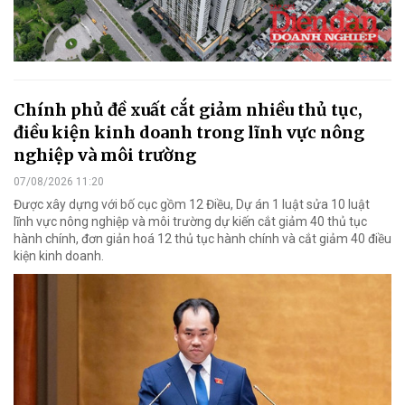
Chính phủ đề xuất cắt giảm nhiều thủ tục,
điều kiện kinh doanh trong lĩnh vực nông
nghiệp và môi trường
07/08/2026 11:20
Được xây dựng với bố cục gồm 12 Điều, Dự án 1 luật sửa 10 luật
lĩnh vực nông nghiệp và môi trường dự kiến cắt giảm 40 thủ tục
hành chính, đơn giản hoá 12 thủ tục hành chính và cắt giảm 40 điều
kiện kinh doanh.