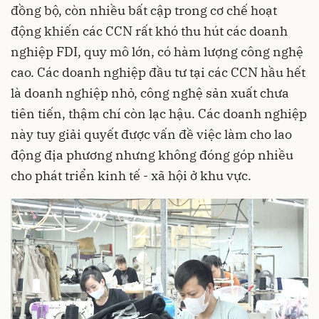
đồng bộ, còn nhiều bất cập trong cơ chế hoạt
động khiến các CCN rất khó thu hút các doanh
nghiệp
FDI
, quy mô lớn, có hàm lượng công nghệ
cao. Các doanh nghiệp đầu tư tại các CCN hầu hết
là doanh nghiệp nhỏ, công nghệ sản xuất chưa
tiên tiến, thậm chí còn lạc hậu. Các doanh nghiệp
này tuy giải quyết được vấn đề việc làm cho lao
động địa phương nhưng không đóng góp nhiều
cho phát triển kinh tế - xã hội ở khu vực.