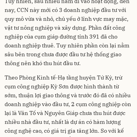
Tuy nhiên, sau nhiều năm đi vào hoạt động, đến
nay, CCN này mới có 3 doanh nghiệp đầu tư với
quy mô vừa và nhỏ, chủ yếu ở lĩnh vực may mặc,
vật tư nông nghiệp và xây dựng. Phần đất công
nghiệp của cụm giáp đường tỉnh 391 đã cho
doanh nghiệp thuê. Tuy nhiên phần còn lại nằm
sâu bên trong chưa được đầu tư hệ thống giao
thông nên khó thu hút đầu tư.
Theo Phòng Kinh tế-Hạ tầng huyện Tứ Kỳ, trừ
cụm công nghiệp Kỳ Sơn được hình thành từ
sớm, thuận lợi giao thông và trước đó đã có nhiều
doanh nghiệp vào đầu tư, 2 cụm công nghiệp còn
lại là Văn Tố và Nguyên Giáp chưa thu hút được
nhiều nhà đầu tư, nhất là dự án có hàm lượng
công nghệ cao, có giá trị gia tăng lớn. So với kế