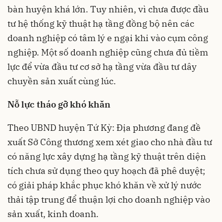
bàn huyện khá lớn. Tuy nhiên, vì chưa được đầu
tư hệ thống kỹ thuật hạ tầng đồng bộ nên các
doanh nghiệp có tâm lý e ngại khi vào cụm công
nghiệp. Một số doanh nghiệp cũng chưa đủ tiềm
lực để vừa đầu tư cơ sở hạ tầng vừa đầu tư dây
chuyền sản xuất cùng lúc.
Nỗ lực tháo gỡ khó khăn
Theo UBND huyện Tứ Kỳ: Địa phương đang đề
xuất Sở Công thương xem xét giao cho nhà đầu tư
có năng lực xây dựng hạ tầng kỹ thuật trên diện
tích chưa sử dụng theo quy hoạch đã phê duyệt;
có giải pháp khắc phục khó khăn về xử lý nước
thải tập trung để thuận lợi cho doanh nghiệp vào
sản xuất, kinh doanh.